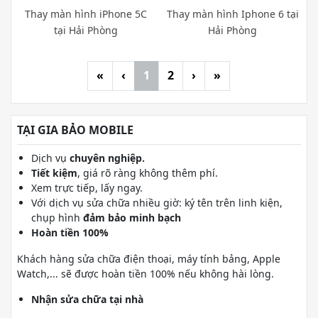
Thay màn hình iPhone 5C
Thay màn hình Iphone 6 tại
tại Hải Phòng
Hải Phòng
«
‹
1
2
›
»
TẠI GIA BẢO MOBILE
Dịch vụ
chuyên nghiệp.
Tiết kiệm
, giá rõ ràng không thêm phí.
Xem trực tiếp, lấy ngay.
Với dịch vụ sửa chữa nhiều giờ: ký tên trên linh kiện,
chụp hình
đảm bảo minh bạch
Hoàn tiền 100%
Khách hàng sửa chữa điện thoại, máy tính bảng, Apple
Watch,... sẽ được hoàn tiền 100% nếu không hài lòng.
Nhận sửa chữa tại nhà