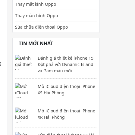
Thay mặt kính Oppo
Thay màn hình Oppo
Sửa chữa điện thoại Oppo
TIN MỚI NHẤT
Đánh giá thiết kế iPhone 15:
g
Đột phá với Dynamic Island
và Gam màu mới
Mở iCloud điện thoại iPhone
XS Hải Phòng
Mở iCloud điện thoại iPhone
XR Hải Phòng