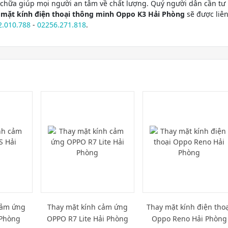
a chữa giúp mọi người an tâm về chất lượng. Quý người dân cần tư
 mặt kính điện thoại thông minh Oppo K3 Hải Phòng
sẽ được liê
2.010.788
-
02256.271.818
.
cảm ứng
Thay mặt kính cảm ứng
Thay mặt kính điện tho
 Phòng
OPPO R7 Lite Hải Phòng
Oppo Reno Hải Phòng