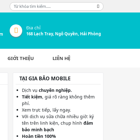
Địa chỉ
168 Lạch Tray, Ngô Quyền, Hải Phòng
om
GIỚI THIỆU
LIÊN HỆ
TẠI GIA BẢO MOBILE
Dịch vụ
chuyên nghiệp.
Tiết kiệm
, giá rõ ràng không thêm
phí.
Xem trực tiếp, lấy ngay.
Với dịch vụ sửa chữa nhiều giờ: ký
tên trên linh kiện, chụp hình
đảm
bảo minh bạch
Hoàn tiền 100%