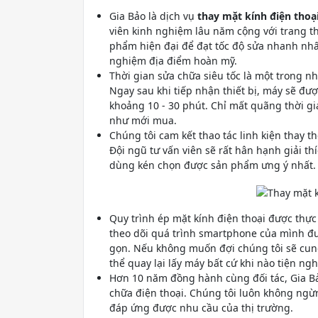
Gia Bảo là dịch vụ
thay mặt kính điện tho
viên kinh nghiệm lâu năm cộng với trang thiế
phẩm hiện đại để đạt tốc độ sửa nhanh nhất 
nghiệm địa điểm hoàn mỹ.
Thời gian sửa chữa siêu tốc là một trong 
Ngay sau khi tiếp nhận thiết bị, máy sẽ đượ
khoảng 10 - 30 phút. Chỉ mất quãng thời g
như mới mua.
Chúng tôi cam kết thao tác linh kiện thay 
Đội ngũ tư vấn viên sẽ rất hân hạnh giải t
dùng kén chọn được sản phẩm ưng ý nhất.
Quy trình ép mặt kính điện thoại được thực 
theo dõi quá trình smartphone của mình đư
gọn. Nếu không muốn đợi chúng tôi sẽ cun
thể quay lại lấy máy bất cứ khi nào tiện ngh
Hơn 10 năm đồng hành cùng đối tác, Gia Bảo
chữa điện thoại. Chúng tôi luôn không ngừ
đáp ứng được nhu cầu của thị trường.