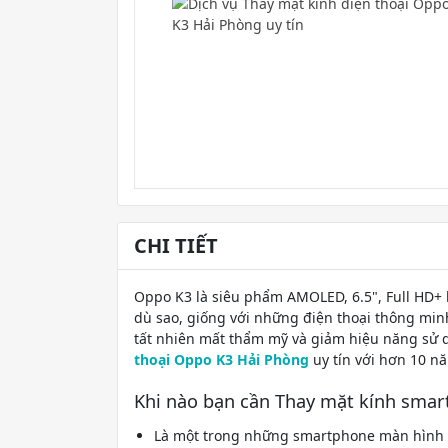
CHI TIẾT
Oppo K3 là siêu phẩm AMOLED, 6.5", Full HD+
dù sao, giống với những điện thoại thông min
tất nhiên mất thẩm mỹ và giảm hiệu năng sử 
thoại Oppo K3 Hải Phòng
uy tín với hơn 10 n
Khi nào bạn cần Thay mặt kính sma
Là một trong những smartphone màn hình l