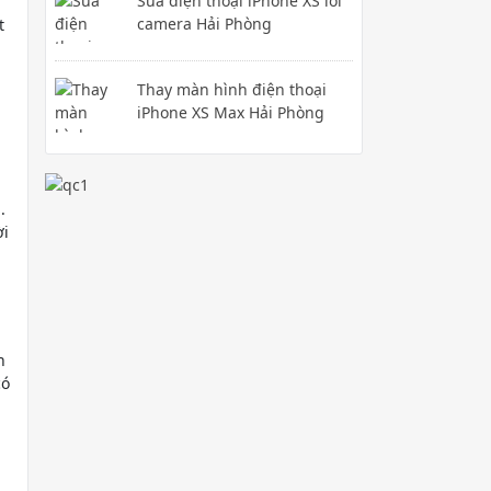
Sửa điện thoại iPhone XS lỗi
camera Hải Phòng
t
Thay màn hình điện thoại
iPhone XS Max Hải Phòng
.
ời
h
có