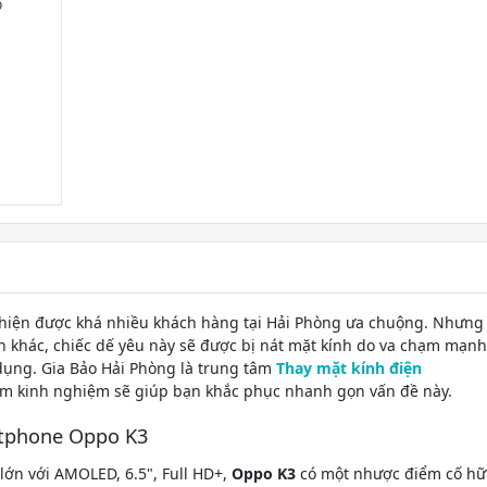
 hiện được khá nhiều khách hàng tại Hải Phòng ưa chuộng. Nhưng
h khác, chiếc dế yêu này sẽ được bị nát mặt kính do va chạm mạnh
dụng. Gia Bảo Hải Phòng là trung tâm
Thay mặt kính điện
ăm kinh nghiệm sẽ giúp bạn khắc phục nhanh gọn vấn đề này.
rtphone Oppo K3
ớn với AMOLED, 6.5", Full HD+,
Oppo K3
có một nhược điểm cố h