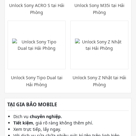
Unlock Sony ACRO S tại Hải
Unlock Sony M35i tại Hải
Phòng
Phòng
Unlock Sony Tipo Dual tại
Unlock Sony Z Nhật tại Hải
Hải Phòng
Phòng
TẠI GIA BẢO MOBILE
Dịch vụ
chuyên nghiệp.
Tiết kiệm
, giá rõ ràng không thêm phí.
Xem trực tiếp, lấy ngay.
Với dịch vụ sửa chữa nhiều giờ: ký tên trên linh kiện,