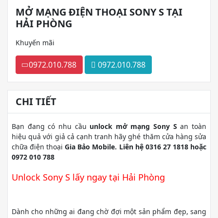
MỞ MẠNG ĐIỆN THOẠI SONY S TẠI
HẢI PHÒNG
Khuyến mãi
0972.010.788
0972.010.788
CHI TIẾT
Bạn đang có nhu cầu
unlock mở mạng Sony S
an toàn
hiệu quả với giả cả cạnh tranh hãy ghé thăm cửa hàng sửa
chữa điện thoại
Gia Bảo Mobile. Liên hệ 0316 27 1818 hoặc
0972 010 788
Unlock Sony S lấy ngay tại Hải Phòng
Dành cho những ai đang chờ đợi một sản phẩm đẹp, sang