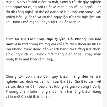
trọng. Ngay từ thời điểm ra mắt, Sony S rất dễ gây nghiện
cho người sử dụng bởi thiết kế màn hình và loa ngoài. Các
tín đồ công nghệ có thể dễ dàng sở hữu một em Sony S với
phiên bản Quốc tế và có thể ngay lập tức trải nghiệm sau
khi Unlock mở mạng Sony S tại Gia Bảo Mobile.
Nằm tại
168 Lạch Tray, Ngô Quyền, Hải Phòng
,
Gia Bảo
mobile
là một trong những địa chỉ sửa điện thoại uy tín tại
Hải Phòng được đông đảo khách hàng tin tưởng lựa chọn
sử dụng dịch vụ Unlock mở mạng điện thoại, Thay màn
hình, thay mặt kính cảm ứng,…
Chúng tôi luôn chào đón quý khách hàng đến và trải
nghiệm các dịch vụ tiện ích của Gia Bảo. Gia Bảo cam kết
về các dịch vụ đảm bảo chất lượng và giá vô cùng hợp lý.
Phương châm luôn mong muốn làm hài lòng khách hàng
và là một địa chỉ thân thiện.