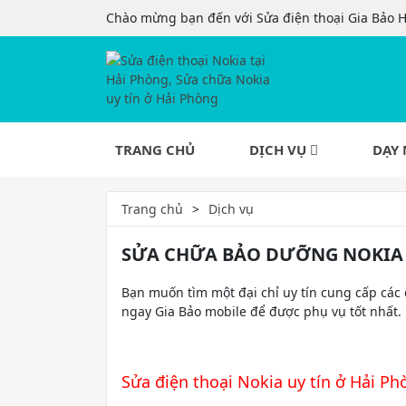
Chào mừng bạn đến với Sửa điện thoại Gia Bảo 
TRANG CHỦ
DỊCH VỤ
DẠY 
Trang chủ
Dịch vụ
SỬA CHỮA BẢO DƯỠNG NOKIA U
Bạn muốn tìm một đại chỉ uy tín cung cấp các
ngay Gia Bảo mobile để được phụ vụ tốt nhất.
Sửa điện thoại Nokia uy tín ở Hải Ph