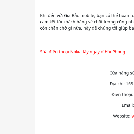
Khi đến với Gia Bảo mobile, bạn có thể hoàn t
cam kết tới khách hàng về chất lượng cũng như
còn chần chờ gì nữa, hãy để chúng tôi giúp bạn
Sửa điện thoại Nokia lấy ngay ở Hải Phòng
Cửa hàng sử
Địa chỉ: 16
Điện thoại
Email
Website:
w