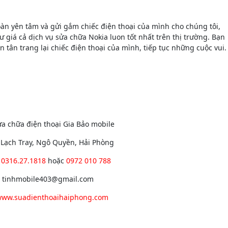
oàn yên tâm và gửi gắm chiếc điện thoại của mình cho chúng tôi,
 giá cả dịch vụ sửa chữa Nokia luon tốt nhất trên thị trường. Bạn
 tân trang lại chiếc điện thoại của mình, tiếp tục những cuộc vui.
a chữa điện thoại Gia Bảo mobile
8 Lạch Tray, Ngô Quyền, Hải Phòng
:
0316.27.1818
hoặc
0972 010 788
: tinhmobile403@gmail.com
ww.suadienthoaihaiphong.com