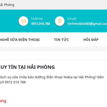
Hải Phòng
Hotline
Email
0972.010.788
tinhmobile403@gmail.c
NGHỀ SỬA ĐIỆN THOẠI
TIN TỨC
HỎI ĐÁP
Y TÍN TẠI HẢI PHÒNG
 dịch vụ sửa chữa bảo dưỡng điện thoại Nokia tại Hải Phòng? Đến
 LH 0972 010 788
òng