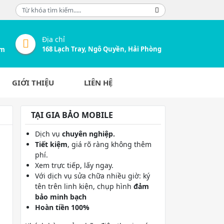
Địa chỉ
168 Lạch Tray, Ngô Quyền, Hải Phòng
om
GIỚI THIỆU
LIÊN HỆ
TẠI GIA BẢO MOBILE
Dịch vụ
chuyên nghiệp.
Tiết kiệm
, giá rõ ràng không thêm
phí.
Xem trực tiếp, lấy ngay.
Với dịch vụ sửa chữa nhiều giờ: ký
tên trên linh kiện, chụp hình
đảm
bảo minh bạch
Hoàn tiền 100%