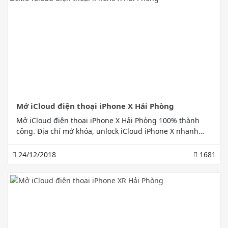
Mở iCloud điện thoại iPhone X Hải Phòng
Mở iCloud điện thoại iPhone X Hải Phòng 100% thành
công. Địa chỉ mở khóa, unlock iCloud iPhone X nhanh
chóng, uy tín, có bảo hành tại 168 Lạch Tray, Hải Phòng
24/12/2018
1681