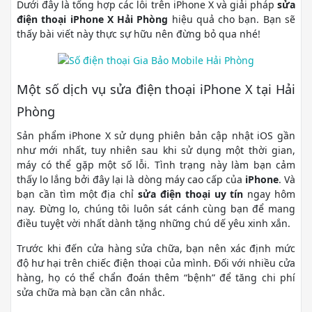
Dưới đây là tổng hợp các lỗi trên iPhone X và giải pháp
sửa
điện thoại iPhone X Hải Phòng
hiệu quả cho bạn. Bạn sẽ
thấy bài viết này thực sự hữu nên đừng bỏ qua nhé!
Một số dịch vụ sửa điện thoại iPhone X tại Hải
Phòng
Sản phẩm iPhone X sử dụng phiên bản cập nhật iOS gần
như mới nhất, tuy nhiên sau khi sử dụng một thời gian,
máy có thể gặp một số lỗi. Tình trạng này làm bạn cảm
thấy lo lắng bởi đây lại là dòng máy cao cấp của
iPhone
. Và
bạn cần tìm một địa chỉ
sửa điện thoại uy tín
ngay hôm
nay. Đừng lo, chúng tôi luôn sát cánh cùng bạn để mang
điều tuyệt vời nhất dành tặng những chú dế yêu xinh xắn.
Trước khi đến cửa hàng sửa chữa, bạn nên xác định mức
độ hư hại trên chiếc điện thoại của mình. Đối với nhiều cửa
hàng, họ có thể chẩn đoán thêm “bệnh” để tăng chi phí
sửa chữa mà bạn cần cân nhắc.