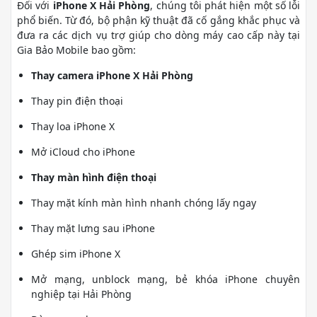
Đối với
iPhone X Hải Phòng
, chúng tôi phát hiện một số lỗi
phổ biến. Từ đó, bộ phận kỹ thuật đã cố gắng khắc phục và
đưa ra các dịch vụ trợ giúp cho dòng máy cao cấp này tại
Gia Bảo Mobile bao gồm:
Thay camera iPhone X Hải Phòng
Thay pin điện thoại
Thay loa iPhone X
Mở iCloud cho iPhone
Thay màn hình điện thoại
Thay mặt kính màn hình nhanh chóng lấy ngay
Thay mặt lưng sau iPhone
Ghép sim iPhone X
Mở mạng, unblock mạng, bẻ khóa iPhone chuyên
nghiệp tại Hải Phòng