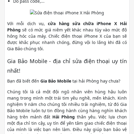
Dò pass code,...
Với mỗi dịch vụ,
cửa hàng sửa chữa iPhone X Hải
Phòng
sẽ có mức giá niêm yết khác nhau tùy vào mức độ
hỏng hóc của máy. Chiếc điện thoại iPhone X của bạn sẽ
được khắc phục nhanh chóng, đừng vội lo lắng khi đã có
Gia Bảo chúng tôi.
Gia Bảo Mobile - địa chỉ sửa điện thoại uy tín
nhất!
Bạn đã biết đến
Gia Bảo Mobile
tại hải Phòng hay chưa?
Chúng tôi là cả một đội ngũ nhân viên hùng hậu luôn
mang trong mình một trái tim yêu nghề, mến khách. Kinh
nghiệm 9 năm cho chúng tôi nhiều trải nghiệm, từ đó Gia
Bảo Mobile luôn tự tin đồng hành cùng hàng nghìn khách
hàng trên mảnh đất
Hải Phòng
thân yêu. Việc lựa chọn
một địa chỉ tin cậy, uy tín để yên tâm giao chiếc điện thoại
của mình là việc bạn nên làm. Điều này giúp bạn bảo vệ