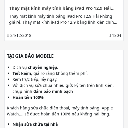
Thay mặt kính máy tính bảng iPad Pro 12.9 Hải
Phòng
Thay mặt kính máy tính bảng iPad Pro 12.9 Hải Phòng
giá rẻ. Thay mặt kính iPad Pro 12.9 bằng linh kiện chính
hãng 100% tại Gia Bảo 168 Lạch Tray, Hải Phòng
24/12/2018
1804
TẠI GIA BẢO MOBILE
Dịch vụ
chuyên nghiệp.
Tiết kiệm
, giá rõ ràng không thêm phí.
Xem trực tiếp, lấy ngay.
Với dịch vụ sửa chữa nhiều giờ: ký tên trên linh kiện,
chụp hình
đảm bảo minh bạch
Hoàn tiền 100%
Khách hàng sửa chữa điện thoại, máy tính bảng, Apple
Watch,... sẽ được hoàn tiền 100% nếu không hài lòng.
Nhận sửa chữa tại nhà