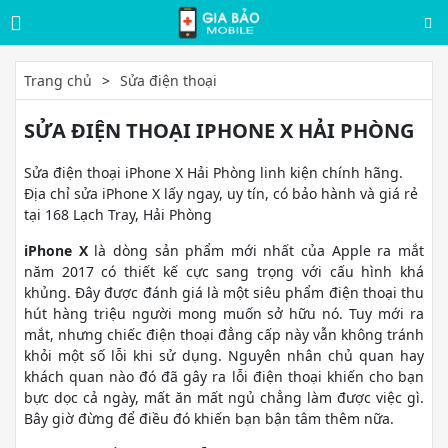
Trang chủ
Sửa điện thoại
SỬA ĐIỆN THOẠI IPHONE X HẢI PHÒNG
Sửa điện thoại iPhone X Hải Phòng linh kiện chính hãng.
Địa chỉ sửa iPhone X lấy ngay, uy tín, có bảo hành và giá rẻ
tại 168 Lạch Tray, Hải Phòng
iPhone X
là dòng sản phẩm mới nhất của Apple ra mắt
năm 2017 có thiết kế cực sang trọng với cấu hình khá
khủng. Đây được đánh giá là một siêu phẩm điện thoại thu
hút hàng triệu người mong muốn sở hữu nó. Tuy mới ra
mắt, nhưng chiếc điện thoại đẳng cấp này vẫn không tránh
khỏi một số lỗi khi sử dụng. Nguyên nhân chủ quan hay
khách quan nào đó đã gây ra lỗi điện thoại khiến cho bạn
bực dọc cả ngày, mất ăn mất ngủ chẳng làm được việc gì.
Bây giờ đừng để điều đó khiến bạn bận tâm thêm nữa.