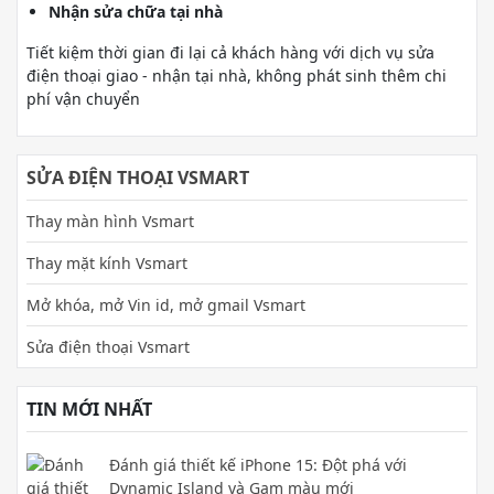
Nhận sửa chữa tại nhà
Tiết kiệm thời gian đi lại cả khách hàng với dịch vụ sửa
điện thoại giao - nhận tại nhà, không phát sinh thêm chi
phí vận chuyển
SỬA ĐIỆN THOẠI VSMART
Thay màn hình Vsmart
Thay mặt kính Vsmart
Mở khóa, mở Vin id, mở gmail Vsmart
Sửa điện thoại Vsmart
TIN MỚI NHẤT
Đánh giá thiết kế iPhone 15: Đột phá với
Dynamic Island và Gam màu mới