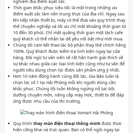
nghiệm địa điểm xuất sắc.
Thời gian khắc phục siêu tốc là một trong những ưu
điểm xuất sắc làm nên trung thực của địa chỉ. Ngay sau
khi tiếp nhận thiết bị, máy có thể đưa vào quy trình thay
thế chuyên nghiệp và tối ưu chỉ mất khoảng thời gian từ
10 đến 30 phút. Chỉ mất quãng thời gian một tách cafe
quý khách có thể nhận lại dế yêu nổi bật như mới mua.
Chúng tôi cam kết thao tác bộ phận thay thế chính hãng
100%. Quý khách được kiểm tra linh kiện ngay tại cửa
hàng. Đội ngũ tư vấn viên sẽ rất hân hạnh giải thích về
sự khác nhau giữa các loại linh kiện cũng như tư vấn để
người tiêu dùng chọn lọc được sản phẩm ưng ý nhất.
Hơn 10 năm đồng hành cùng đối tác, Gia Bảo luôn là
chọn lọc số 1 tại Hải Phòng mỗi khi người dùng cần
khắc phục. Chúng tôi luôn không ngừng nỗ lực bồi
dưỡng chuyên môn, nâng cấp máy móc, thiết bị để đáp
ứng được nhu cầu của thị trường.
Quy trình
thay màn điện thoại thông minh
được thực
hiện công khai và trực quan. Bạn có thể ngồi ngay tại