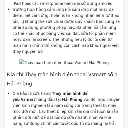
iPad hoặc các smartphone hiện đại sử dụng amoled.
trường hợp hỏng cảm ứng (lỗi cảm ứng một hoặc đa
điểm, liệt cảm ứng, hoàn toàn không nhận lệnh từ thao
tác,...) không thể sửa chữa được quý khách bạn cũng sẽ
phải áp dụng phương pháp này. Đa phần lỗi cảm ứng
có thể khắc phục bằng việc cài đặt, sửa lỗi phần mềm
hoặc dán lại screen. Thế nhưng nếu lý do lỗi đến từ
màn hình chính thì không còn cách nào khác ngoài việc
thay nguyên bộ.
Địa chỉ Thay màn hình điện thoại Vsmart số 1
Hải Phòng
Gia Bảo là cửa hàng
Thay màn hình dế
yêu Vsmart
hàng đầu tại
Hải Phòng
với đội ngũ chuyên
viên kinh nghiệm lâu năm cộng với trang thiết bị máy
móc đời mới. Các thiết bị ép kính tại địa chỉ luôn là sản
phẩm đời mới để đạt tốc độ sửa nhanh nhất và khả
năng sử dụng chính xác tuyệt đối. Từ đó mang lại trải