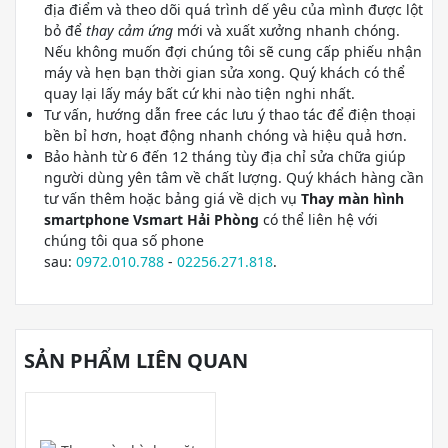
địa điểm và theo dõi quá trình dế yêu của mình được lột
bỏ để
thay cảm ứng
mới và xuất xưởng nhanh chóng.
Nếu không muốn đợi chúng tôi sẽ cung cấp phiếu nhận
máy và hẹn bạn thời gian sửa xong. Quý khách có thể
quay lại lấy máy bất cứ khi nào tiện nghi nhất.
Tư vấn, hướng dẫn free các lưu ý thao tác để điện thoại
bền bỉ hơn, hoạt động nhanh chóng và hiệu quả hơn.
Bảo hành từ 6 đến 12 tháng tùy địa chỉ sửa chữa giúp
người dùng yên tâm về chất lượng. Quý khách hàng cần
tư vấn thêm hoặc bảng giá về dịch vụ
Thay màn hình
smartphone Vsmart Hải Phòng
có thể liên hệ với
chúng tôi qua số phone
sau:
0972.010.788
-
02256.271.818
.
SẢN PHẨM LIÊN QUAN