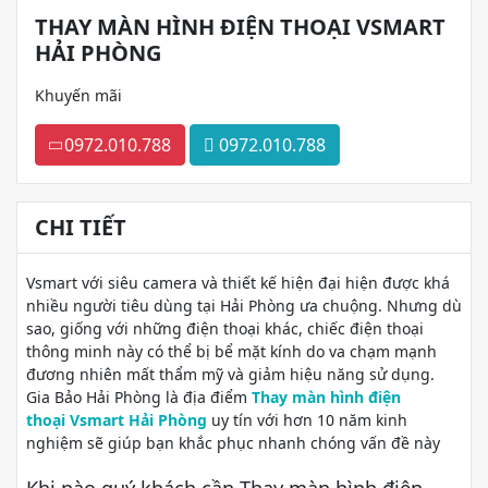
THAY MÀN HÌNH ĐIỆN THOẠI VSMART
HẢI PHÒNG
Khuyến mãi
0972.010.788
0972.010.788
CHI TIẾT
Vsmart với siêu camera và thiết kế hiện đại hiện được khá
nhiều người tiêu dùng tại Hải Phòng ưa chuộng. Nhưng dù
sao, giống với những điện thoại khác, chiếc điện thoại
thông minh này có thể bị bể mặt kính do va chạm mạnh
đương nhiên mất thẩm mỹ và giảm hiệu năng sử dụng.
Gia Bảo Hải Phòng là địa điểm
Thay màn hình điện
thoại Vsmart Hải Phòng
uy tín với hơn 10 năm kinh
nghiệm sẽ giúp bạn khắc phục nhanh chóng vấn đề này