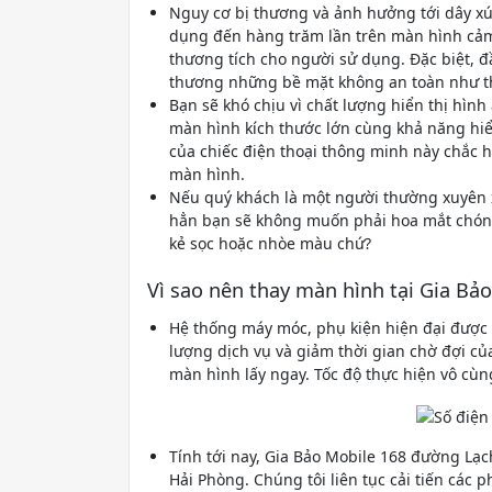
Nguy cơ bị thương và ảnh hưởng tới dây xúc
dụng đến hàng trăm lần trên màn hình cả
thương tích cho người sử dụng. Đặc biệt, đ
thương những bề mặt không an toàn như t
Bạn sẽ khó chịu vì chất lượng hiển thị hình
màn hình kích thước lớn cùng khả năng hi
của chiếc điện thoại thông minh này chắc 
màn hình.
Nếu quý khách là một người thường xuyên x
hẳn bạn sẽ không muốn phải hoa mắt chón
kẻ sọc hoặc nhòe màu chứ?
Vì sao nên thay màn hình tại Gia Bả
Hệ thống máy móc, phụ kiện hiện đại được n
lượng dịch vụ và giảm thời gian chờ đợi củ
màn hình lấy ngay. Tốc độ thực hiện vô cùn
Tính tới nay, Gia Bảo Mobile 168 đường Lạ
Hải Phòng. Chúng tôi liên tục cải tiến cá