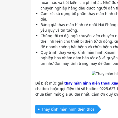
hoàn hảo và tiết kiệm chi phí nhất. Nhờ đó
chuyên nghiệp hàng đầu được người dân t
Cam kết sử dụng bộ phận thay màn hình ch
dài.
Bảng giá thay màn hình rẻ nhất Hải Phòng 
yêu quý và tin tưởng.
Chúng tôi có đội ngũ chuyên viên chuyên n
thế linh kiện cho thiết bị điện tử di động.
để nhanh chóng bắt bệnh và chữa bệnh ch
Quy trình thay và ép kính màn hình Xiaomi 
nghiệp hóa nhằm đảm bảo tốc độ và quyền lợ
tin như đời máy, tình trạng máy để đảm bảo
Để biết mức giá
thay màn hình điện thoại Xia
chatbox hoặc gọi điện tới số hotline 0225.627.
chữa kèm mức giá ưu đãi nhất. Cảm ơn quý kh
Thay kính màn hình điện thoại