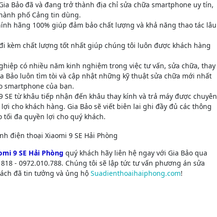
 Gia Bảo đã và đang trở thành địa chỉ sửa chữa smartphone uy tín,
hành phố Cảng tin dùng.
ính hãng 100% giúp đảm bảo chất lượng và khả năng thao tác lâu
đi kèm chất lượng tốt nhất giúp chúng tôi luôn được khách hàng
ghiệp có nhiều năm kinh nghiệm trong việc tư vấn, sửa chữa, thay
 Gia Bảo luôn tìm tòi và cập nhật những kỹ thuật sửa chữa mới nhất
o smartphone của bạn.
9 SE từ khâu tiếp nhận đến khâu thay kính và trả máy được chuyên
i cho khách hàng. Gia Bảo sẽ viết biên lai ghi đầy đủ các thông
 tối đa quyền lợi cho quý khách.
omi 9 SE Hải Phòng
quý khách hãy liên hệ ngay với Gia Bảo qua
1818 - 0972.010.788. Chúng tôi sẽ lập tức tư vấn phương án sửa
ách đã tin tưởng và ủng hộ
Suadienthoaihaiphong.com
!