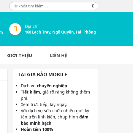
Địa chỉ
168 Lạch Tray, Ngô Quyền, Hải Phòng
om
GIỚI THIỆU
LIÊN HỆ
TẠI GIA BẢO MOBILE
Dịch vụ
chuyên nghiệp.
Tiết kiệm
, giá rõ ràng không thêm
phí.
Xem trực tiếp, lấy ngay.
Với dịch vụ sửa chữa nhiều giờ: ký
tên trên linh kiện, chụp hình
đảm
bảo minh bạch
Hoàn tiền 100%