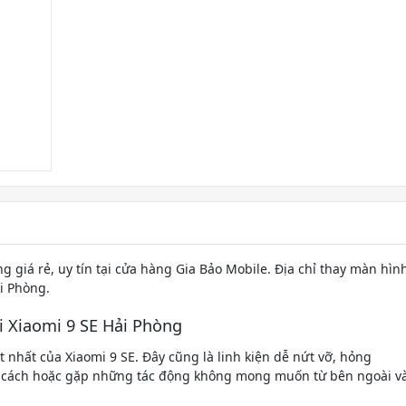
g giá rẻ, uy tín tại cửa hàng Gia Bảo Mobile. Địa chỉ thay màn hìn
ải Phòng.
i Xiaomi 9 SE Hải Phòng
nhất của Xiaomi 9 SE. Đây cũng là linh kiện dễ nứt vỡ, hỏng
 cách hoặc gặp những tác động không mong muốn từ bên ngoài v