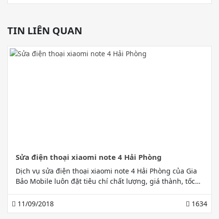
TIN LIÊN QUAN
Sửa điện thoại xiaomi note 4 Hải Phòng
Dịch vụ sửa điện thoại xiaomi note 4 Hải Phòng của Gia
Bảo Mobile luôn đặt tiêu chí chất lượng, giá thành, tốc
độ cung cấp dịch vụ lên hàng đầu luôn tạo cho khách
hàng niềm tin và sự tiện ích khi sử dụng dịch vụ
11/09/2018
1634