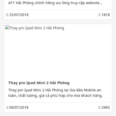
A71 Hải Phòng chính hãng vui lòng truy cập website
http://suadienthoaihaiphong.com/ để được tư vấn.
25/07/2018
1818
Thay pin Ipad Mini 2 Hải Phòng
Thay pin Ipad Mini 2 Hải Phòng tại Gia Bảo Mobile an
toàn, chất lượng, giá cả phù hợp cho mọi khách hàng.
09/07/2018
2965