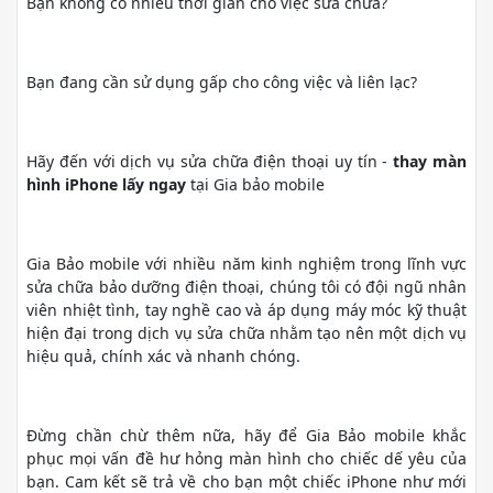
Bạn không có nhiều thời gian cho việc sửa chữa?
Bạn đang cần sử dụng gấp cho công việc và liên lạc?
Hãy đến với dịch vụ sửa chữa điện thoại uy tín -
thay màn
hình iPhone lấy ngay
tại Gia bảo mobile
Gia Bảo mobile với nhiều năm kinh nghiệm trong lĩnh vực
sửa chữa bảo dưỡng điện thoại, chúng tôi có đội ngũ nhân
viên nhiệt tình, tay nghề cao và áp dụng máy móc kỹ thuật
hiện đại trong dịch vụ sửa chữa nhằm tạo nên một dịch vụ
hiệu quả, chính xác và nhanh chóng.
Đừng chần chừ thêm nữa, hãy để Gia Bảo mobile khắc
phục mọi vấn đề hư hỏng màn hình cho chiếc dế yêu của
bạn. Cam kết sẽ trả về cho bạn một chiếc iPhone như mới