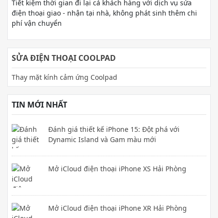
Tiết kiệm thời gian đi lại cả khách hàng với dịch vụ sửa
điện thoại giao - nhận tại nhà, không phát sinh thêm chi
phí vận chuyển
SỬA ĐIỆN THOẠI COOLPAD
Thay mặt kính cảm ứng Coolpad
TIN MỚI NHẤT
Đánh giá thiết kế iPhone 15: Đột phá với
Dynamic Island và Gam màu mới
Mở iCloud điện thoại iPhone XS Hải Phòng
Mở iCloud điện thoại iPhone XR Hải Phòng