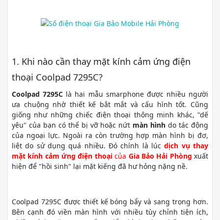
1. Khi nào cần thay mặt kính cảm ứng điện
thoại Coolpad 7295C?
Coolpad 7295C
là hai mẫu smarphone được nhiều người
ưa chuộng nhờ thiết kế bắt mắt và cấu hình tốt. Cũng
giống như những chiếc điện thoại thông minh khác, "dế
yêu" của bạn có thể bị vỡ hoặc nứt
màn hình
do tác động
của ngoại lực. Ngoài ra còn trường hợp màn hình bị đơ,
liệt do sử dụng quá nhiều. Đó chính là lúc
dịch vụ thay
mặt kính cảm ứng điện thoại
của
Gia Bảo Hải Phòng
xuất
hiện để "hồi sinh" lại mặt kiếng đã hư hỏng nặng nề.
Coolpad 7295C được thiết kế bóng bẩy và sang trọng hơn.
Bên cạnh đó viền màn hình với nhiều tùy chỉnh tiện ích,