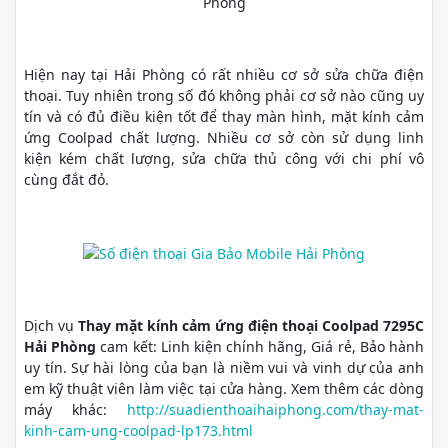
Hiện nay tại Hải Phòng có rất nhiều cơ sở sửa chữa điện
thoại. Tuy nhiên trong số đó không phải cơ sở nào cũng uy
tín và có đủ điều kiện tốt để thay màn hình, mặt kính cảm
ứng Coolpad chất lượng. Nhiều cơ sở còn sử dụng linh
kiện kém chất lượng, sửa chữa thủ công với chi phí vô
cùng đắt đỏ.
Dịch vụ
Thay mặt kính cảm ứng điện thoại Coolpad 7295C
Hải Phòng
cam kết: Linh kiện chính hãng, Giá rẻ, Bảo hành
uy tín. Sự hài lòng của bạn là niềm vui và vinh dự của anh
em kỹ thuật viên làm việc tại cửa hàng. Xem thêm các dòng
máy khác:
http://suadienthoaihaiphong.com/thay-mat-
kinh-cam-ung-coolpad-lp173.html