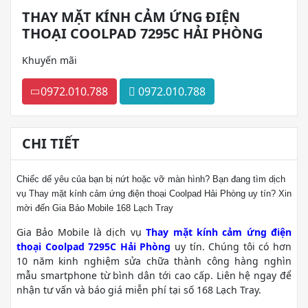
THAY MẶT KÍNH CẢM ỨNG ĐIỆN
THOẠI COOLPAD 7295C HẢI PHÒNG
Khuyến mãi
0972.010.788
0972.010.788
CHI TIẾT
Chiếc dế yêu của bạn bị nứt hoặc vỡ màn hình? Bạn đang tìm dịch
vụ Thay mặt kính cảm ứng điện thoại Coolpad Hải Phòng uy tín? Xin
mời đến Gia Bảo Mobile 168 Lạch Tray
Gia Bảo Mobile là dịch vụ
Thay mặt kính cảm ứng điện
thoại Coolpad 7295C Hải Phòng
uy tín. Chúng tôi có hơn
10 năm kinh nghiệm sửa chữa thành công hàng nghìn
mẫu smartphone từ bình dân tới cao cấp. Liên hệ ngay để
nhận tư vấn và báo giá miễn phí tại số 168 Lạch Tray.