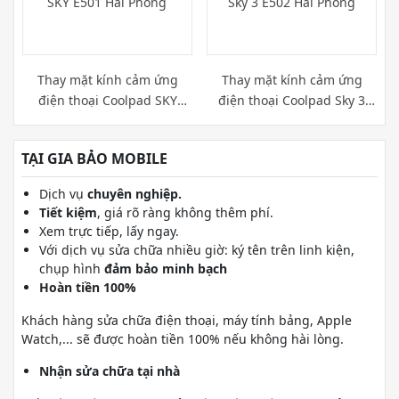
Thay mặt kính cảm ứng
Thay mặt kính cảm ứng
điện thoại Coolpad SKY
điện thoại Coolpad Sky 3
E501 Hải Phòng
E502 Hải Phòng
TẠI GIA BẢO MOBILE
Dịch vụ
chuyên nghiệp.
Tiết kiệm
, giá rõ ràng không thêm phí.
Xem trực tiếp, lấy ngay.
Với dịch vụ sửa chữa nhiều giờ: ký tên trên linh kiện,
chụp hình
đảm bảo minh bạch
Hoàn tiền 100%
Khách hàng sửa chữa điện thoại, máy tính bảng, Apple
Watch,... sẽ được hoàn tiền 100% nếu không hài lòng.
Nhận sửa chữa tại nhà