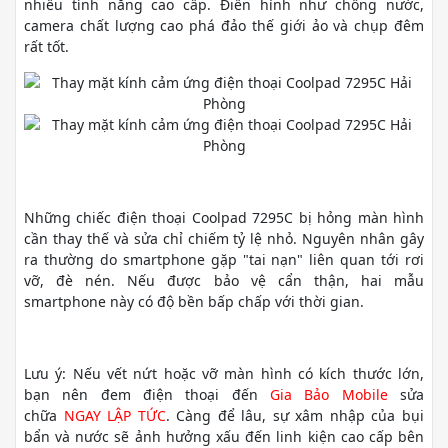
nhiều tính năng cao cấp. Điển hình như chống nước,
camera chất lượng cao phá đảo thế giới ảo và chụp đêm
rất tốt.
Những chiếc điện thoại Coolpad 7295C bị hỏng màn hình
cần thay thế và sửa chỉ chiếm tỷ lệ nhỏ. Nguyên nhân gây
ra thường do smartphone gặp "tai nạn" liên quan tới rơi
vỡ, đè nén. Nếu được bảo vệ cẩn thận, hai mẫu
smartphone này có độ bền bấp chấp với thời gian.
Lưu ý: Nếu vết nứt hoặc vỡ màn hình có kích thước lớn,
bạn nên đem điện thoại đến
Gia Bảo Mobile
sửa
chữa
NGAY LẬP TỨC
. Càng để lâu, sự xâm nhập của bụi
bẩn và nước sẽ ảnh hưởng xấu đến linh kiện cao cấp bên