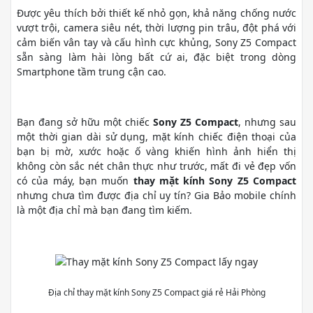
Được yêu thích bởi thiết kế nhỏ gọn, khả năng chống nước
vượt trội, camera siêu nét, thời lượng pin trâu, đột phá với
cảm biến vân tay và cấu hình cực khủng, Sony Z5 Compact
sẵn sàng làm hài lòng bất cứ ai, đặc biệt trong dòng
Smartphone tầm trung cận cao.
Bạn đang sở hữu một chiếc
Sony Z5 Compact
, nhưng sau
một thời gian dài sử dụng, mặt kính chiếc điện thoại của
bạn bị mờ, xước hoặc ố vàng khiến hình ảnh hiển thị
không còn sắc nét chân thực như trước, mất đi vẻ đẹp vốn
có của máy, bạn muốn
thay mặt kính Sony Z5 Compact
nhưng chưa tìm được địa chỉ uy tín? Gia Bảo mobile chính
là một địa chỉ mà bạn đang tìm kiếm.
Địa chỉ thay mặt kính Sony Z5 Compact giá rẻ Hải Phòng