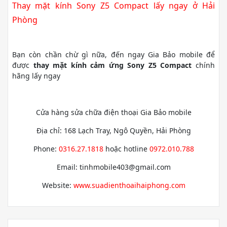
Thay mặt kính Sony Z5 Compact lấy ngay ở Hải
Phòng
Bạn còn chần chừ gì nữa, đến ngay Gia Bảo mobile để
được
thay mặt kính cảm ứng Sony Z5 Compact
chính
hãng lấy ngay
Cửa hàng sửa chữa điện thoại Gia Bảo mobile
Địa chỉ: 168 Lạch Tray, Ngô Quyền, Hải Phòng
Phone:
0316.27.1818
hoặc hotline
0972.010.788
Email: tinhmobile403@gmail.com
Website:
www.suadienthoaihaiphong.com