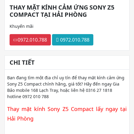
THAY MẶT KÍNH CẢM ỨNG SONY Z5
COMPACT TẠI HẢI PHÒNG
Khuyến mãi
0972.010.788
0972.010.788
CHI TIẾT
Bạn đang tìm một địa chỉ uy tín để thay mặt kính cảm ứng
Sony Z5 Compact chính hãng, giá tốt? Hãy đến ngay Gia
Bảo mobile 168 Lạch Tray, hoặc liên hệ 0316 27 1818
hotline 0972 010 788
Thay mặt kính Sony Z5 Compact lấy ngay tại
Hải Phòng