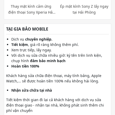
Thay mặt kính cảm ứng
Ép mặt kính Sony Z lấy ngay
điện thoại Sony Xperia Hải
tại Hải Phòng
Phòng
TẠI GIA BẢO MOBILE
Dịch vụ
chuyên nghiệp.
Tiết kiệm
, giá rõ ràng không thêm phí.
Xem trực tiếp, lấy ngay.
Với dịch vụ sửa chữa nhiều giờ: ký tên trên linh kiện,
chụp hình
đảm bảo minh bạch
Hoàn tiền 100%
Khách hàng sửa chữa điện thoại, máy tính bảng, Apple
Watch,... sẽ được hoàn tiền 100% nếu không hài lòng.
Nhận sửa chữa tại nhà
Tiết kiệm thời gian đi lại cả khách hàng với dịch vụ sửa
điện thoại giao - nhận tại nhà, không phát sinh thêm chi
phí vận chuyển