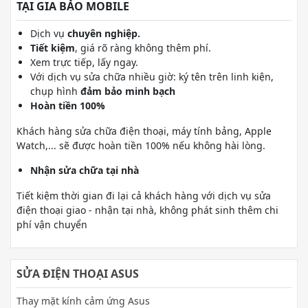
TẠI GIA BẢO MOBILE
Dịch vụ
chuyên nghiệp.
Tiết kiệm
, giá rõ ràng không thêm phí.
Xem trực tiếp, lấy ngay.
Với dịch vụ sửa chữa nhiều giờ: ký tên trên linh kiện,
chụp hình
đảm bảo minh bạch
Hoàn tiền 100%
Khách hàng sửa chữa điện thoại, máy tính bảng, Apple
Watch,... sẽ được hoàn tiền 100% nếu không hài lòng.
Nhận sửa chữa tại nhà
Tiết kiệm thời gian đi lại cả khách hàng với dịch vụ sửa
điện thoại giao - nhận tại nhà, không phát sinh thêm chi
phí vận chuyển
SỬA ĐIỆN THOẠI ASUS
Thay mặt kính cảm ứng Asus