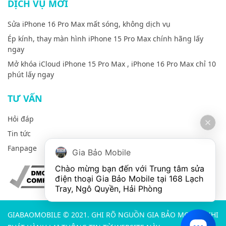
DỊCH VỤ MỚI
Sửa iPhone 16 Pro Max mất sóng, không dịch vụ
Ép kính, thay màn hình iPhone 15 Pro Max chính hãng lấy
ngay
Mở khóa iCloud iPhone 15 Pro Max , iPhone 16 Pro Max chỉ 10
phút lấy ngay
TƯ VẤN
Hỏi đáp
Tin tức
Fanpage
Gia Bảo Mobile
Chào mừng bạn đến với Trung tâm sửa 
điện thoại Gia Bảo Mobile tại 168 Lạch 
Tray, Ngô Quyền, Hải Phòng
GIABAOMOBILE © 2021. GHI RÕ NGUỒN GIA BẢO MOBILE KHI