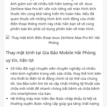
ảnh giảm sút rất nhiều bởi hiện tượng rơi vỡ. Asus
Zenfone Max Pro M1 vốn nức tiếng với màn hình kích
thước lớn cùng khả năng hiển thị hoàn hảo. Nếu đã
quen thuộc với những hình ảnh sinh động của chiếc
điện thoại thông minh này chắc hẳn bạn sẽ vô cùng
phiền toái khi phải sử dụng phiên bản vỡ màn hình.
Thay mặt kính tại Gia Bảo Mobile Hải Phòng
uy tín, tiện lợi
Sở hữu đội ngũ chuyên viên chuyên nghiệp có nhiều
năm kinh nghiệm trong việc sửa chữa, thay thế linh kiện
cho thiết bị điện tử di động chính là lợi thế của chúng
tôi. Gia Bảo luôn tìm tòi và cập nhật những kỹ thuật sửa
chữa mới nhất để nhanh chóng bắt bệnh và chữa bệnh
cho smartphone của bạn.
Hệ thống máy móc hiện đại được nhập khẩu từ Mỹ và
thường xuyên được nâng cấp giúp gia tăng chất lượng