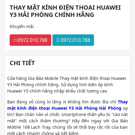
THAY MẶT KÍNH ĐIỆN THOẠI HUAWEI
Y3 HẢI PHÒNG CHÍNH HÃNG
Khuyến mãi
0972.010.788
0972.010.788
CHI TIẾT
Cửa hàng Gia Bảo Mobile Thay mặt kính điện thoại Huawei
Y3 Hải Phòng chính hãng. Sử dụng linh kiện ép kính
Huawei Y3 chính hãng nhập khẩu chất lượng cao
Bạn đang vô cùng lo lắng vì không tìm được địa chỉ
Thay
mặt kính điện thoại Huawei Y3 Hải Phòng Hải Phòng
uy
tín? Bạn chán nản vì chiếc smartphone thân yêu bị "cào nát
mặt" một cách thảm thương? Hãy đến ngay với Gia Bảo
Mobile 168 Lạch Tray, chúng tôi sẽ thổi bay rắc rối của bạn
một cách nhanh chóng và tiết kiệm.