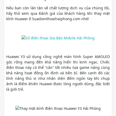
Nếu bạn còn lăn tăn về chất lượng dịch vụ của chúng tôi,
hãy thử xem qua Đánh giá của khách hàng khi thay mặt
kính Huawei ở Suadienthoaihaiphong.com nhé!
Huawei Y3 sử dụng công nghệ màn hình Super AMOLED
góc rộng mang đến khả năng hiển thị kinh ngạc. Chiếc
điện thoại này có thể "cân" tốt nhiều tựa game nặng cùng
khả năng hoạt động ổn định và bền bỉ. Bên cạnh đó các
tính năng thú vị như nhận diện đếm ngón tay khi chụp
ảnh là điểm khiến Huawei được lòng người dùng, đặc biệt
là giới trẻ.