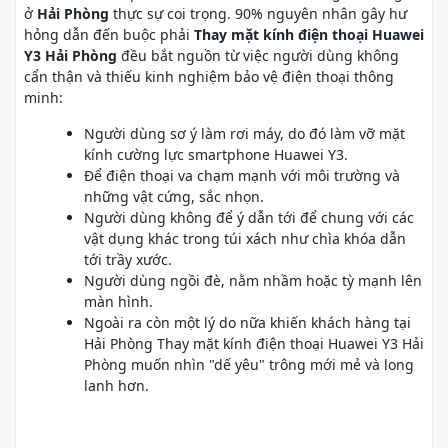
ở
Hải Phòng
thực sự coi trọng. 90% nguyên nhân gây hư
hỏng dẫn đến buộc phải
Thay mặt kính điện thoại Huawei
Y3 Hải Phòng
đều bắt nguồn từ việc người dùng không
cẩn thận và thiếu kinh nghiệm bảo vệ điện thoại thông
minh:
Người dùng sơ ý làm rơi máy, do đó làm vỡ mặt
kính cường lực smartphone Huawei Y3.
Để điện thoại va chạm mạnh với môi trường và
những vật cứng, sắc nhọn.
Người dùng không để ý dẫn tới để chung với các
vật dụng khác trong túi xách như chìa khóa dẫn
tới trầy xước.
Người dùng ngồi đè, nằm nhầm hoặc tỳ mạnh lên
màn hình.
Ngoài ra còn một lý do nữa khiến khách hàng tại
Hải Phòng Thay mặt kính điện thoại Huawei Y3 Hải
Phòng muốn nhìn "dế yêu" trông mới mẻ và long
lanh hơn.