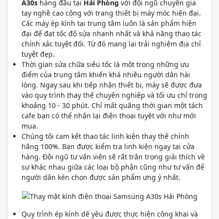
A30s
hàng đầu tại
Hải Phòng
với đội ngũ chuyên gia
tay nghề cao cộng với trang thiết bị máy móc hiện đại.
Các máy ép kính tại trung tâm luôn là sản phẩm hiện
đại để đạt tốc độ sửa nhanh nhất và khả năng thao tác
chính xác tuyệt đối. Từ đó mang lại trải nghiệm địa chỉ
tuyệt đẹp.
Thời gian sửa chữa siêu tốc là một trong những ưu
điểm của trung tâm khiến khá nhiều người dân hài
lòng. Ngay sau khi tiếp nhận thiết bị, máy sẽ được đưa
vào quy trình thay thế chuyên nghiệp và tối ưu chỉ trong
khoảng 10 - 30 phút. Chỉ mất quãng thời gian một tách
cafe bạn có thể nhận lại điện thoại tuyệt vời như mới
mua.
Chúng tôi cam kết thao tác linh kiện thay thế chính
hãng 100%. Bạn được kiểm tra linh kiện ngay tại cửa
hàng. Đội ngũ tư vấn viên sẽ rất trân trọng giải thích về
sự khác nhau giữa các loại bộ phận cũng như tư vấn để
người dân kén chọn được sản phẩm ưng ý nhất.
Quy trình ép kính dế yêu được thực hiện công khai và