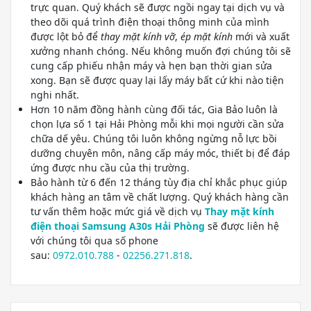
trực quan. Quý khách sẽ được ngồi ngay tại dịch vụ và
theo dõi quá trình điện thoại thông minh của mình
được lột bỏ để
thay mặt kính vỡ
,
ép mặt kính
mới và xuất
xưởng nhanh chóng. Nếu không muốn đợi chúng tôi sẽ
cung cấp phiếu nhận máy và hẹn bạn thời gian sửa
xong. Bạn sẽ được quay lại lấy máy bất cứ khi nào tiện
nghi nhất.
Hơn 10 năm đồng hành cùng đối tác, Gia Bảo luôn là
chọn lựa số 1 tại Hải Phòng mỗi khi mọi người cần sửa
chữa dế yêu. Chúng tôi luôn không ngừng nỗ lực bồi
dưỡng chuyên môn, nâng cấp máy móc, thiết bị để đáp
ứng được nhu cầu của thị trường.
Bảo hành từ 6 đến 12 tháng tùy địa chỉ khắc phục giúp
khách hàng an tâm về chất lượng. Quý khách hàng cần
tư vấn thêm hoặc mức giá về dịch vụ
Thay mặt kính
điện thoại Samsung A30s Hải Phòng
sẽ được liên hệ
với chúng tôi qua số phone
sau:
0972.010.788
-
02256.271.818
.