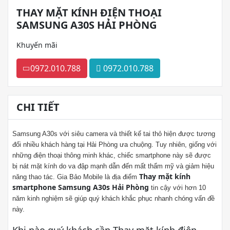
THAY MẶT KÍNH ĐIỆN THOẠI
SAMSUNG A30S HẢI PHÒNG
Khuyến mãi
0972.010.788
0972.010.788
CHI TIẾT
Samsung A30s
với siêu camera và thiết kế tai thỏ hiện được tương
đối nhiều khách hàng tại Hải Phòng ưa chuộng. Tuy nhiên, giống với
những điện thoại thông minh khác, chiếc smartphone này sẽ được
bị nát mặt kính do va đập mạnh dẫn đến mất thẩm mỹ và giảm hiệu
Thay mặt kính
năng thao tác. Gia Bảo Mobile là địa điểm
smartphone Samsung A30s Hải Phòng
tin cậy với hơn 10
năm kinh nghiệm sẽ giúp quý khách khắc phục nhanh chóng vấn đề
này.