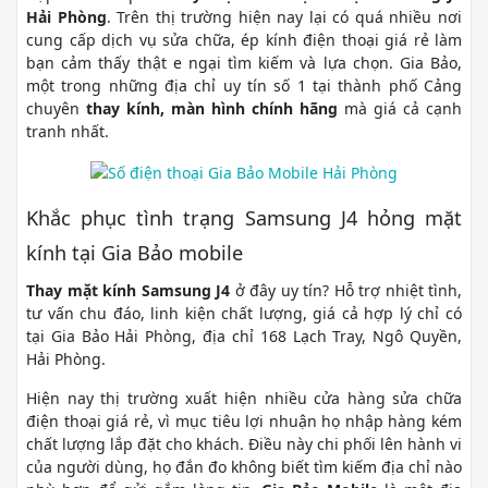
Hải Phòng
. Trên thị trường hiện nay lại có quá nhiều nơi
cung cấp dịch vụ sửa chữa, ép kính điện thoại giá rẻ làm
bạn cảm thấy thật e ngại tìm kiếm và lựa chọn. Gia Bảo,
một trong những địa chỉ uy tín số 1 tại thành phố Cảng
chuyên
thay kính, màn hình chính hãng
mà giá cả cạnh
tranh nhất.
Khắc phục tình trạng Samsung J4 hỏng mặt
kính tại Gia Bảo mobile
Thay mặt kính Samsung J4
ở đây uy tín? Hỗ trợ nhiệt tình,
tư vấn chu đáo, linh kiện chất lượng, giá cả hợp lý chỉ có
tại Gia Bảo Hải Phòng, địa chỉ 168 Lạch Tray, Ngô Quyền,
Hải Phòng.
Hiện nay thị trường xuất hiện nhiều cửa hàng sửa chữa
điện thoại giá rẻ, vì mục tiêu lợi nhuận họ nhập hàng kém
chất lượng lắp đặt cho khách. Điều này chi phối lên hành vi
của người dùng, họ đắn đo không biết tìm kiếm địa chỉ nào