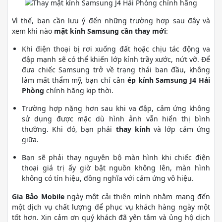
Vì thế, bạn cần lưu ý đến những trường hợp sau đây và
xem khi nào
mặt kính Samsung cần thay mới
:
Khi điện thoại bị rơi xuống đất hoặc chịu tác động va
đập mạnh sẽ có thể khiến lớp kính trầy xước, nứt vỡ. Để
đưa chiếc Samsung trở về trạng thái ban đầu, không
làm mất thẩm mỹ, bạn chỉ cần
ép kính Samsung J4 Hải
Phòng
chính hãng kịp thời.
Trường hợp nặng hơn sau khi va đập, cảm ứng không
sử dụng được mặc dù hình ảnh vẫn hiển thị bình
thường. Khi đó, bạn phải
thay kính
và lớp cảm ứng
giữa.
Bạn sẽ phải thay nguyên bộ màn hình khi chiếc điện
thoại giá trị ấy giờ bật nguồn không lên, màn hình
không có tín hiệu, đồng nghĩa với cảm ứng vô hiệu.
Gia Bảo Mobile
ngày một cải thiện mình nhằm mang đến
một dịch vụ chất lượng để phục vụ khách hàng ngày một
tốt hơn. Xin cảm ơn quý khách đã yên tâm và ủng hộ dịch