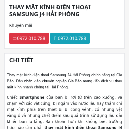
THAY MẶT KÍNH ĐIỆN THOẠI
SAMSUNG J4 HẢI PHÒNG
Khuyến mãi
0972.010.788
0972.010.788
CHI TIẾT
Thay mặt kính điện thoại Samsung J4 Hải Phòng chính hãng tại Gia
Bảo. Dàn nhân viên chuyên nghiệp Gia Bảo mang đến dịch vụ thay
mặt kính nhanh chóng tại Hải Phòng.
Chiếc
Smartphone
của bạn bị rơi từ trên cao xuống, va
chạm với các vật cứng, bị ngâm vào nước lâu hay thậm chí
mặt kính phía trên thiết bị bị cong vênh, có những vệt
vàng ố và những chết điểm sau quá trình sử dụng lâu dài
khiến bạn lo lắng. Băn khoăn hơn khi không biết trường
hợp nào cần phải
thay mặt kính điện thoại Samsung J4