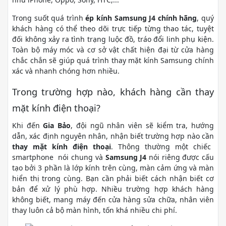
Trong suốt quá trình
ép kính Samsung J4 chính hãng
, quý
khách hàng có thể theo dõi trực tiếp từng thao tác, tuyệt
đối không xảy ra tình trạng luộc đồ, tráo đổi linh phụ kiện.
Toàn bộ máy móc và cơ sở vật chất hiện đại từ cửa hàng
chắc chắn sẽ giúp quá trình thay mặt kính Samsung chính
xác và nhanh chóng hơn nhiều.
Trong trường hợp nào, khách hàng cần thay
mặt kính điện thoại?
Khi đến
Gia Bảo
, đội ngũ nhân viên sẽ kiểm tra, hướng
dẫn, xác định nguyên nhân, nhận biết trường hợp nào cần
thay mặt kính điện thoại
. Thông thường một chiếc
smartphone nói chung và
Samsung J4
nói riêng được cấu
tạo bởi 3 phần là lớp kính trên cùng, màn cảm ứng và màn
hiển thị trong cùng. Bạn cần phải biết cách nhận biết cơ
bản để xử lý phù hợp. Nhiều trường hợp khách hàng
không biết, mang máy đến cửa hàng sửa chữa, nhân viên
thay luôn cả bộ màn hình, tốn khá nhiều chi phí.