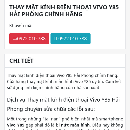
THAY MẶT KÍNH ĐIỆN THOẠI VIVO Y85
HẢI PHÒNG CHÍNH HÃNG
Khuyến mãi
0972.010.788
0972.010.788
CHI TIẾT
Thay mặt kính điện thoại Vivo Y85 Hải Phòng chính hãng.
Cửa hàng thay mặt kính màn hình Vivo Y85 uy tín. Cam kết
sử dụng linh kiện chính hãng của nhà sản xuất
Dịch vụ Thay mặt kính điện thoại Vivo Y85 Hải
Phòng chuyên sửa chữa các lỗi sau:
Một trong những "tai nạn" phổ biến nhất mà smartphone
Vivo Y85
gặp phải đó là bị
nứt màn hình
. Điều này không