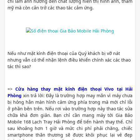
chỉ làm ảnh hưởng đến chất lượng hiển thị hình ảnh, thẩm
mỹ mà còn cản trở các thao tác cảm ứng.
Nếu như mặt kính điện thoại của Quý khách bị vỡ nát
nhưng vẫn có thể nhận lệnh điều khiển chính xác các thao
tác thì sao?
=>
Cửa hàng thay mặt kính điện thoại Vivo tại Hải
Phòng
xin trả lời: Đây là trường hợp may mắn vì máy chưa
bị hỏng hẳn màn hình cảm ứng phía trong mà mới chỉ lỗi
ở phần bên trên. Nếu rơi vào trường hợp này thao tác sửa
chữa khá đơn giản. Bạn chỉ cần mang máy tới Gia Bảo
Mobile 168 Lạch Tray Hải Phòng để tiến hành thay thế. Chỉ
sau khoảng hơn 1 giờ và mức chi phí phải chăng, chiếc
smartphone thân thương sẽ được khôi phục lại vẻ đẹp