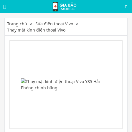
Trang chủ
Sửa điện thoại Vivo
Thay mặt kính điện thoại Vivo