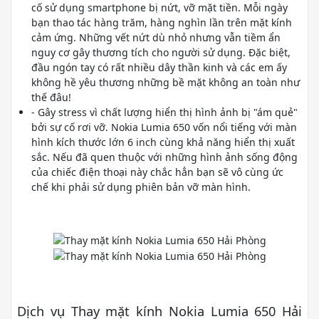
cố sử dụng smartphone bị nứt, vỡ mặt tiền. Mỗi ngày
bạn thao tác hàng trăm, hàng nghìn lần trên mặt kính
cảm ứng. Những vết nứt dù nhỏ nhưng vẫn tiềm ẩn
nguy cơ gây thương tích cho người sử dụng. Đặc biệt,
đầu ngón tay có rất nhiều dây thần kinh và các em ấy
không hề yêu thương những bề mặt không an toàn như
thế đâu!
- Gây stress vì chất lượng hiển thị hình ảnh bị "ám quẻ"
bởi sự cố rơi vỡ. Nokia Lumia 650 vốn nổi tiếng với màn
hình kích thước lớn 6 inch cùng khả năng hiển thị xuất
sắc. Nếu đã quen thuộc với những hình ảnh sống động
của chiếc điện thoại này chắc hẳn bạn sẽ vô cùng ức
chế khi phải sử dụng phiên bản vỡ màn hình.
Dịch vụ Thay mặt kính Nokia Lumia 650 Hải