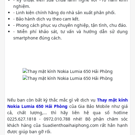
nghiệm.
- Linh kiện chính hãng do nhà sản xuất phân phối.
- Bảo hành dịch vụ theo cam kết.
- Phong cách phục vụ chuyên nghiệp, tận tình, chu đáo.
- Miễn phí khảo sát, tư vấn và hướng dẫn sử dụng
smartphone đúng cách.
Nếu bạn còn bất kỳ thắc mắc gì về dịch vụ
Thay mặt kính
Nokia Lumia 650 Hải Phòng
của Gia Bảo Mobile như giá
cả, chất lượng,... thì hãy liên hệ qua số hotline
0225.627.1818 - 0972.010.788 nhé! Bộ phận chăm sóc
khách hàng của Suadienthoaihaiphong.com rất hân hạnh
được giúp bạn gỡ rối.