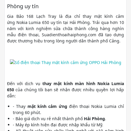
Phòng uy tín
Gia Bảo 168 Lạch Tray là địa chỉ thay mặt kính cảm
ứng Nokia Lumia 650 uy tín tại Hải Phòng. Trải qua hơn 10
năm với kinh nghiệm sửa chữa thành công hàng nghìn
mẫu điện thoại, Suadienthoaihaiphong.com đã tạo dựng
được thương hiệu trong lòng người dân thành phố Cảng.
Đến với dịch vụ
thay mặt kính màn hình Nokia Lumia
650
của chúng tôi bạn sẽ nhận được nhiều quyền lợi hấp
dẫn:
- Thay
mặt kính cảm ứng
điện thoại Nokia Lumia chỉ
trong 60 phút.
- Báo giá dịch vụ rẻ nhất thành phố
Hải Phòng
.
- Máy ép kính hiện đại được nhập khẩu từ Mỹ.
- Kỹ thuật viên sửa chữa lành nghề với +10 năm kinh