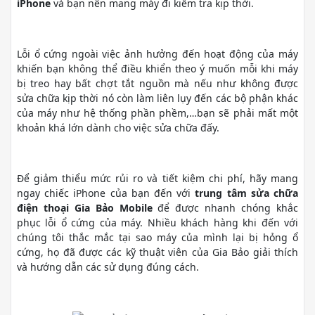
iPhone
và bạn nên mang máy đi kiểm tra kịp thời.
Lỗi ổ cứng ngoài việc ảnh hưởng đến hoạt động của máy
khiến bạn không thể điều khiển theo ý muốn mỗi khi máy
bị treo hay bất chợt tắt nguồn mà nếu như không được
sửa chữa kịp thời nó còn làm liên lụy đến các bộ phận khác
của máy như hệ thống phần phềm,…bạn sẽ phải mất một
khoản khá lớn dành cho việc sửa chữa đấy.
Để giảm thiểu mức rủi ro và tiết kiệm chi phí, hãy mang
ngay chiếc iPhone của bạn đến với
trung tâm sửa chữa
điện thoại Gia Bảo Mobile
để được nhanh chóng khắc
phục lỗi ổ cứng của máy. Nhiều khách hàng khi đến với
chúng tôi thắc mắc tại sao máy của mình lại bị hỏng ổ
cứng, họ đã được các kỹ thuật viên của Gia Bảo giải thích
và hướng dẫn các sử dụng đúng cách.