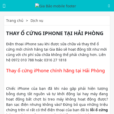
Trang chủ
Dịch vụ
THAY Ổ CỨNG IPHONE TẠI HẢI PHÒNG
Điện thoại iPhone sau khi được sửa chữa và thay thế ổ
cứng mới chính hãng tại Gia Bảo sẽ hoạt động tốt như mới
cùng với chi phí sửa chữa không thể phải chăng hơn. Liên
hệ 0972 010 788 hoặc 0316 27 1818
Thay ổ cứng iPhone chính hãng tại Hải Phòng
Chiếc iPhone của bạn đã khi nào gặp phải hiện tượng
bỗng dưng tắt nguồn và tự khởi động lại hay máy đang
hoạt động bất chợt bị treo máy không hoạt động được?
Bạn sạc điện nhưng không vào? Đừng bỏ qua những triệu
chứng trên vì rất có thể điện thoại của bạn đã bị
lỗi ổ cứng