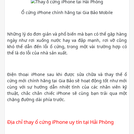
Ổ cứng iPhone chính hãng tại Gia Bảo Mobile
Những lý do đơn giản và phổ biến mà bạn có thể gặp hàng
ngày như rơi xuống nước hay va đập mạnh, rơi vỡ cũng
khó thể dẫn đến lỗi ổ cứng, trong một vài trường hợp có
thể là do lỗi của nhà sản xuất.
Điện thoại iPhone sau khi được sửa chữa và thay thế ổ
cứng mới chính hãng tại Gia Bảo sẽ hoạt động tốt như mới
cùng với sự hướng dẫn nhiệt tình của các nhân viên kỹ
thuật, chắc chắn chiếc iPhone sẽ cùng bạn trải qua một
chặng đường dài phía trước.
Địa chỉ thay ổ cứng iPhone uy tín tại Hải Phòng