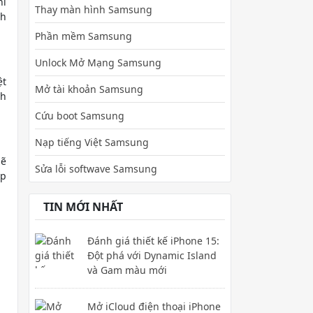
hỉ
Thay màn hình Samsung
nh
Phần mềm Samsung
Unlock Mở Mạng Samsung
ệt
Mở tài khoản Samsung
nh
Cứu boot Samsung
Nạp tiếng Việt Samsung
ẽ
Sửa lỗi softwave Samsung
ợp
TIN MỚI NHẤT
Đánh giá thiết kế iPhone 15:
Đột phá với Dynamic Island
và Gam màu mới
Mở iCloud điện thoại iPhone