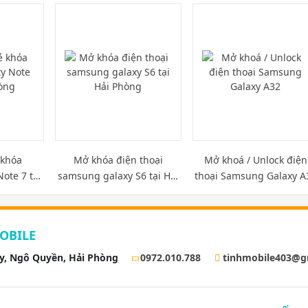
khóa
Mở khóa điện thoại
Mở khoá / Unlock điện
ote 7 tại
samsung galaxy S6 tại Hải
thoại Samsung Galaxy A
g
Phòng
OBILE
ay, Ngô Quyền, Hải Phòng
0972.010.788
tinhmobile403@g