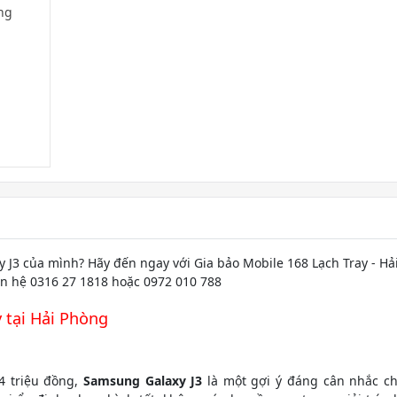
3 của mình? Hãy đến ngay với Gia bảo Mobile 168 Lạch Tray - Hả
n hệ 0316 27 1818 hoặc 0972 010 788
 tại Hải Phòng
4 triệu đồng,
Samsung Galaxy J3
là một gợi ý đáng cân nhắc c