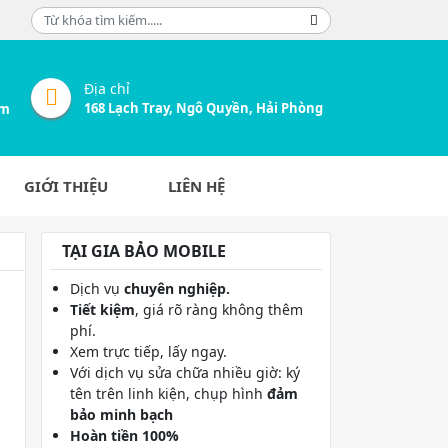
Địa chỉ
168 Lạch Tray, Ngô Quyền, Hải Phòng
om
GIỚI THIỆU
LIÊN HỆ
TẠI GIA BẢO MOBILE
Dịch vụ
chuyên nghiệp.
Tiết kiệm
, giá rõ ràng không thêm
phí.
Xem trực tiếp, lấy ngay.
Với dịch vụ sửa chữa nhiều giờ: ký
tên trên linh kiện, chụp hình
đảm
bảo minh bạch
Hoàn tiền 100%