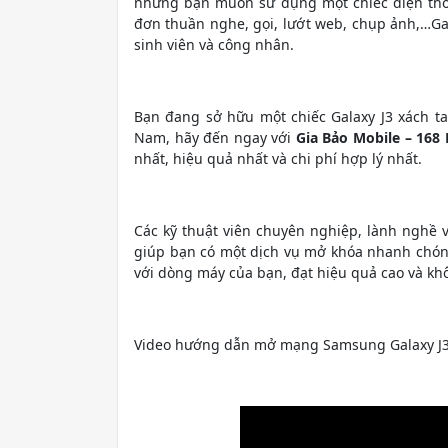
những bạn muốn sử dụng một chiếc điện thoại
đơn thuần nghe, gọi, lướt web, chụp ảnh,…Gal
sinh viên và công nhân.
Bạn đang sở hữu một chiếc Galaxy J3 xách 
Nam, hãy đến ngay với
Gia Bảo Mobile – 168
nhất, hiệu quả nhất và chi phí hợp lý nhất.
Các kỹ thuật viên chuyên nghiệp, lành nghề 
giúp bạn có một dịch vụ mở khóa nhanh chó
với dòng máy của bạn, đạt hiệu quả cao và khô
Video hướng dẫn mở mạng Samsung Galaxy J3 l