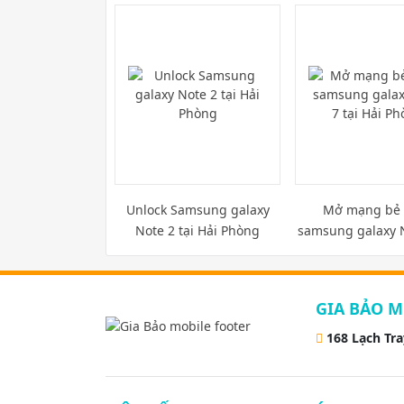
Unlock Samsung galaxy
Mở mạng bẻ 
Note 2 tại Hải Phòng
samsung galaxy N
Hải Phòn
GIA BẢO M
168 Lạch Tr