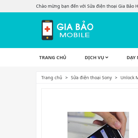
Chào mừng bạn đến với Sửa điện thoại Gia Bảo 
TRANG CHỦ
DỊCH VỤ
DẠY 
Trang chủ
Sửa điện thoại Sony
Unlock