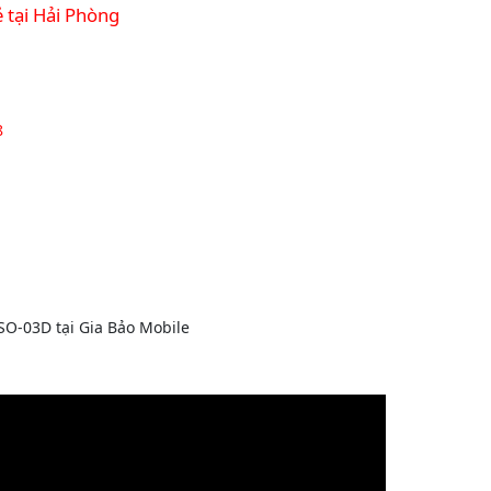
 tại Hải Phòng
8
O-03D tại Gia Bảo Mobile