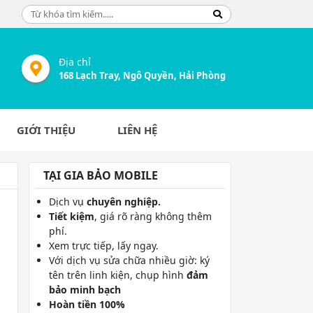
Địa chỉ
168 Lạch Tray, Ngô Quyền, Hải Phòng
m
GIỚI THIỆU
LIÊN HỆ
TẠI GIA BẢO MOBILE
Dịch vụ
chuyên nghiệp.
Tiết kiệm
, giá rõ ràng không thêm
phí.
Xem trực tiếp, lấy ngay.
Với dịch vụ sửa chữa nhiều giờ: ký
tên trên linh kiện, chụp hình
đảm
bảo minh bạch
Hoàn tiền 100%