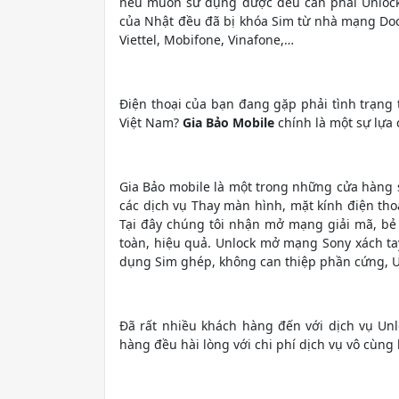
nếu muốn sử dụng được đều cần phải Unloc
của Nhật đều đã bị khóa Sim từ nhà mạng Doc
Viettel, Mobifone, Vinafone,…
Điện thoại của bạn đang gặp phải tình trạng
Việt Nam?
Gia Bảo Mobile
chính là một sự lựa
Gia Bảo mobile là một trong những cửa hàng 
các dịch vụ Thay màn hình, mặt kính điện tho
Tại đây chúng tôi nhận mở mạng giải mã, bẻ
toàn, hiệu quả. Unlock mở mạng Sony xách t
dụng Sim ghép, không can thiệp phần cứng, Un
Đã rất nhiều khách hàng đến với dịch vụ Un
hàng đều hài lòng với chi phí dịch vụ vô cùng