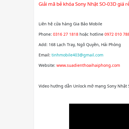
Giải mã bẻ khóa Sony Nhật SO-03D giá rẻ
Liên hệ cửa hàng Gia Bảo Mobile
Phone:
0316 27 1818
hoặc hotline
0972 010 78
Add: 168 Lạch Tray, Ngô Quyền, Hải Phòng
Email:
tinhmobile403@gmail.com
Website:
www.suadienthoaihaiphong.com
Video hướng dẫn Unlock mở mạng Sony Nhật S