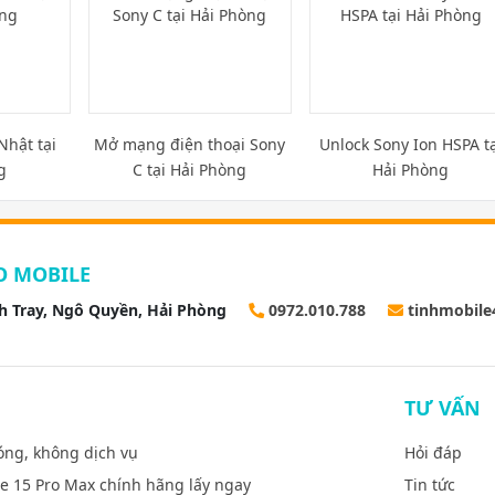
Nhật tại
Mở mạng điện thoại Sony
Unlock Sony Ion HSPA tạ
g
C tại Hải Phòng
Hải Phòng
O MOBILE
h Tray, Ngô Quyền, Hải Phòng
0972.010.788
tinhmobil
TƯ VẤN
óng, không dịch vụ
Hỏi đáp
ne 15 Pro Max chính hãng lấy ngay
Tin tức