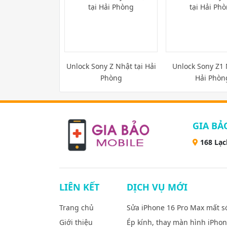
Unlock Sony Z Nhật tại Hải
Unlock Sony Z1 
Phòng
Hải Phòn
GIA BẢ
168 Lạc
LIÊN KẾT
DỊCH VỤ MỚI
Trang chủ
Sửa iPhone 16 Pro Max mất s
Giới thiệu
Ép kính, thay màn hình iPho