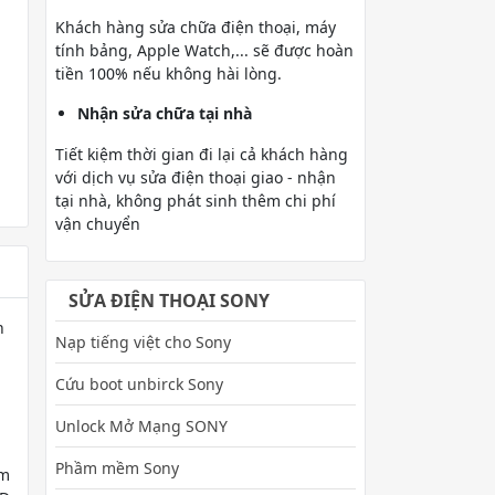
Khách hàng sửa chữa điện thoại, máy
tính bảng, Apple Watch,... sẽ được hoàn
tiền 100% nếu không hài lòng.
Nhận sửa chữa tại nhà
Tiết kiệm thời gian đi lại cả khách hàng
với dịch vụ sửa điện thoại giao - nhận
tại nhà, không phát sinh thêm chi phí
vận chuyển
SỬA ĐIỆN THOẠI SONY
h
Nạp tiếng việt cho Sony
Cứu boot unbirck Sony
Unlock Mở Mạng SONY
Phầm mềm Sony
am