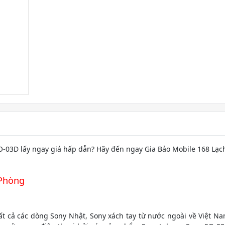
03D lấy ngay giá hấp dẫn? Hãy đến ngay Gia Bảo Mobile 168 Lạc
 Phòng
ất cả các dòng Sony Nhật, Sony xách tay từ nước ngoài về Việt N