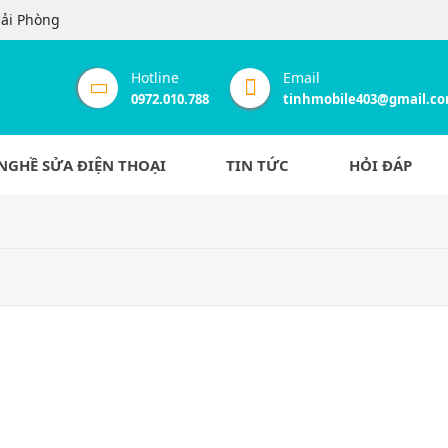
Hải Phòng
Hotline
Email
0972.010.788
tinhmobile403@gmail.c
NGHỀ SỬA ĐIỆN THOẠI
TIN TỨC
HỎI ĐÁP