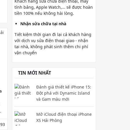
Khách hàng sửa chữa điện thoại, máy
tính bảng, Apple Watch,... sẽ được hoàn
tiền 100% nếu không hài lòng.
Nhận sửa chữa tại nhà
Tiết kiệm thời gian đi lại cả khách hàng
với dịch vụ sửa điện thoại giao - nhận
tại nhà, không phát sinh thêm chi phí
vận chuyển
TIN MỚI NHẤT
Đánh giá thiết kế iPhone 15:
a
Đột phá với Dynamic Island
và Gam màu mới
ể
Mở iCloud điện thoại iPhone
n
XS Hải Phòng
93
ãy