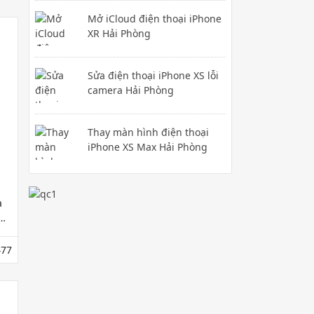
e
Mở iCloud điện thoại iPhone
XR Hải Phòng
Sửa điện thoại iPhone XS lỗi
camera Hải Phòng
Thay màn hình điện thoại
iPhone XS Max Hải Phòng
à
77
t của chúng tôi!