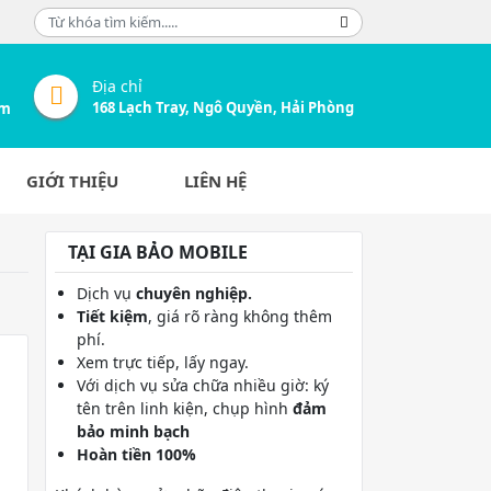
Địa chỉ
168 Lạch Tray, Ngô Quyền, Hải Phòng
om
GIỚI THIỆU
LIÊN HỆ
TẠI GIA BẢO MOBILE
Dịch vụ
chuyên nghiệp.
Tiết kiệm
, giá rõ ràng không thêm
phí.
Xem trực tiếp, lấy ngay.
Với dịch vụ sửa chữa nhiều giờ: ký
tên trên linh kiện, chụp hình
đảm
bảo minh bạch
Hoàn tiền 100%