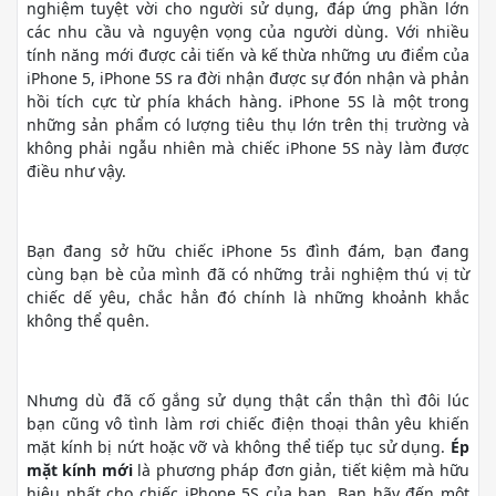
nghiệm tuyệt vời cho người sử dụng, đáp ứng phần lớn
các nhu cầu và nguyện vọng của người dùng. Với nhiều
tính năng mới được cải tiến và kế thừa những ưu điểm của
iPhone 5, iPhone 5S ra đời nhận được sự đón nhận và phản
hồi tích cực từ phía khách hàng. iPhone 5S là một trong
những sản phẩm có lượng tiêu thụ lớn trên thị trường và
không phải ngẫu nhiên mà chiếc iPhone 5S này làm được
điều như vậy.
Bạn đang sở hữu chiếc iPhone 5s đình đám, bạn đang
cùng bạn bè của mình đã có những trải nghiệm thú vị từ
chiếc dế yêu, chắc hẳn đó chính là những khoảnh khắc
không thể quên.
Nhưng dù đã cố gắng sử dụng thật cẩn thận thì đôi lúc
bạn cũng vô tình làm rơi chiếc điện thoại thân yêu khiến
mặt kính bị nứt hoặc vỡ và không thể tiếp tục sử dụng.
Ép
mặt kính mới
là phương pháp đơn giản, tiết kiệm mà hữu
hiệu nhất cho chiếc iPhone 5S của bạn. Bạn hãy đến một