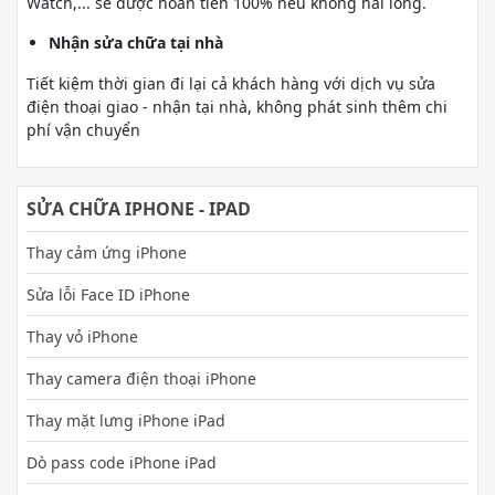
Watch,... sẽ được hoàn tiền 100% nếu không hài lòng.
Nhận sửa chữa tại nhà
Tiết kiệm thời gian đi lại cả khách hàng với dịch vụ sửa
điện thoại giao - nhận tại nhà, không phát sinh thêm chi
phí vận chuyển
SỬA CHỮA IPHONE - IPAD
Thay cảm ứng iPhone
Sửa lỗi Face ID iPhone
Thay vỏ iPhone
Thay camera điện thoại iPhone
Thay mặt lưng iPhone iPad
Dò pass code iPhone iPad