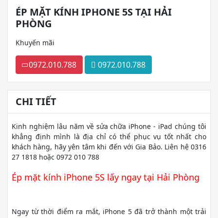
ÉP MẶT KÍNH IPHONE 5S TẠI HẢI
PHÒNG
Khuyến mãi
0972.010.788
0972.010.788
CHI TIẾT
Kinh nghiệm lâu năm về sửa chữa iPhone - iPad chúng tôi
khẳng định mình là địa chỉ có thể phục vụ tốt nhất cho
khách hàng, hãy yên tâm khi đến với Gia Bảo. Liên hệ 0316
27 1818 hoặc 0972 010 788
Ép mặt kính iPhone 5S lấy ngay tại Hải Phòng
Ngay từ thời điểm ra mắt, iPhone 5 đã trở thành một trải