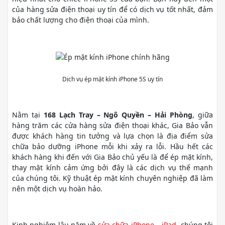
của hàng sửa điện thoại uy tín để có dịch vụ tốt nhất, đảm
bảo chất lượng cho điện thoại của mình.
Dịch vụ ép mặt kính iPhone 5S uy tín
Nằm tại
168 Lạch Tray – Ngô Quyền – Hải Phòng
, giữa
hàng trăm các cửa hàng sửa điện thoại khác, Gia Bảo vẫn
được khách hàng tin tưởng và lựa chọn là địa điểm sửa
chữa bảo dưỡng iPhone mỗi khi xảy ra lỗi. Hầu hết các
khách hàng khi đến với Gia Bảo chủ yếu là để ép mặt kính,
thay mặt kính cảm ứng bởi đây là các dịch vụ thế mạnh
của chúng tôi. Kỹ thuật ép mặt kính chuyên nghiệp đã làm
nên một dịch vụ hoàn hảo.
Kinh nghiệm lâu năm về
sửa chữa iPhone – iPad,
chúng tôi