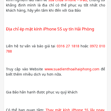
khẳng định mình là địa chỉ có thể phục vụ tốt nhất cho
khách hàng, hãy yên tâm khi đến với Gia Bảo
Địa chỉ ép mặt kính iPhone 5S uy tín Hải Phòng
Liên hệ tư vấn và báo giá tại
0316 27 1818
hoặc
0972 010
788
Truy cập vào Website
www.suadienthoaihaiphong.com
để
biết thêm nhiều dịch vụ hơn nữa.
Gia Bảo hân hạnh được phục vụ quý khách
Có thể bạn quan tâm:
Thay mặt kính iPhone 5S lấy ngay
,