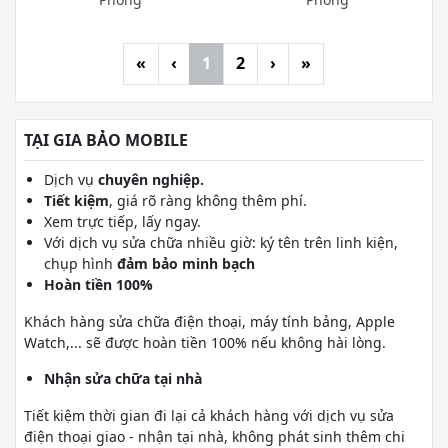
«
‹
1
2
›
»
TẠI GIA BẢO MOBILE
Dịch vụ
chuyên nghiệp.
Tiết kiệm
, giá rõ ràng không thêm phí.
Xem trực tiếp, lấy ngay.
Với dịch vụ sửa chữa nhiều giờ: ký tên trên linh kiện,
chụp hình
đảm bảo minh bạch
Hoàn tiền 100%
Khách hàng sửa chữa điện thoại, máy tính bảng, Apple
Watch,... sẽ được hoàn tiền 100% nếu không hài lòng.
Nhận sửa chữa tại nhà
Tiết kiệm thời gian đi lại cả khách hàng với dịch vụ sửa
điện thoại giao - nhận tại nhà, không phát sinh thêm chi