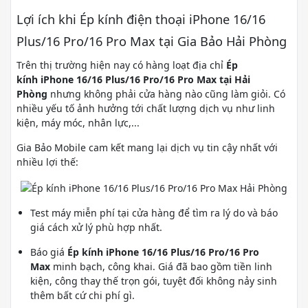
Lợi ích khi Ép kính điện thoại iPhone 16/16
Plus/16 Pro/16 Pro Max tại Gia Bảo Hải Phòng
Trên thị trường hiện nay có hàng loạt địa chỉ
Ép
kính iPhone 16/16 Plus/16 Pro/16 Pro Max tại Hải
Phòng
nhưng không phải cửa hàng nào cũng làm giỏi. Có
nhiều yếu tố ảnh hưởng tới chất lượng dịch vụ như linh
kiện, máy móc, nhân lực,...
Gia Bảo Mobile cam kết mang lại dịch vụ tin cậy nhất với
nhiều lợi thế:
Test máy miễn phí tại cửa hàng để tìm ra lý do và báo
giá cách xử lý phù hợp nhất.
Báo giá
Ép kính iPhone 16/16 Plus/16 Pro/16 Pro
Max
minh bạch, công khai. Giá đã bao gồm tiền linh
kiện, công thay thế trọn gói, tuyệt đối không nảy sinh
thêm bất cứ chi phí gì.