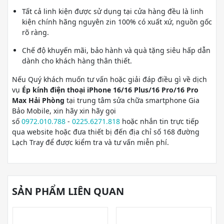
Tất cả linh kiện được sử dụng tại cửa hàng đều là linh
kiện chính hãng nguyên zin 100% có xuất xứ, nguồn gốc
rõ ràng.
Chế độ khuyến mãi, bảo hành và quà tặng siêu hấp dẫn
dành cho khách hàng thân thiết.
Nếu Quý khách muốn tư vấn hoặc giải đáp điều gì về dịch
vụ
Ép kính điện thoại iPhone 16/16 Plus/16 Pro/16 Pro
Max Hải Phòng
tại trung tâm sửa chữa smartphone Gia
Bảo Mobile, xin hãy xin hãy gọi
số
0972.010.788
-
0225.6271.818
hoặc nhắn tin trực tiếp
qua website hoặc đưa thiết bị đến địa chỉ số 168 đường
Lạch Tray để được kiểm tra và tư vấn miễn phí.
SẢN PHẨM LIÊN QUAN