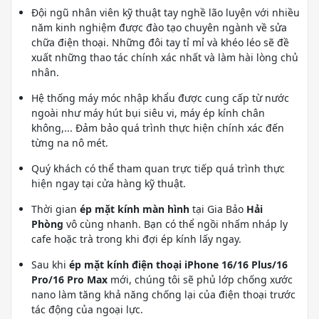
Đội ngũ nhân viên kỹ thuật tay nghề lão luyện với nhiều
năm kinh nghiệm được đào tạo chuyên ngành về sửa
chữa điện thoại. Những đôi tay tỉ mỉ và khéo léo sẽ đề
xuất những thao tác chính xác nhất và làm hài lòng chủ
nhân.
Hệ thống máy móc nhập khẩu được cung cấp từ nước
ngoài như máy hút bụi siêu vi, máy ép kính chân
không,... Đảm bảo quá trình thực hiện chính xác đến
từng na nô mét.
Quý khách có thể tham quan trực tiếp quá trình thực
hiện ngay tại cửa hàng kỹ thuật.
Thời gian
ép mặt kính màn hình
tại Gia Bảo
Hải
Phòng
vô cùng nhanh. Bạn có thể ngồi nhấm nháp ly
cafe hoặc trà trong khi đợi ép kính lấy ngay.
Sau khi
ép mặt kính điện thoại iPhone 16/16 Plus/16
Pro/16 Pro Max
mới, chúng tôi sẽ phủ lớp chống xước
nano làm tăng khả năng chống lại của điện thoại trước
tác động của ngoại lực.