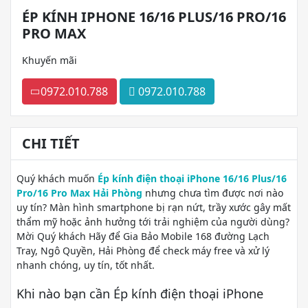
ÉP KÍNH IPHONE 16/16 PLUS/16 PRO/16
PRO MAX
Khuyến mãi
0972.010.788
0972.010.788
CHI TIẾT
Quý khách muốn
Ép kính điện thoại iPhone 16/16 Plus/16
Pro/16 Pro Max Hải Phòng
nhưng chưa tìm được nơi nào
uy tín? Màn hình smartphone bị rạn nứt, trầy xước gây mất
thẩm mỹ hoặc ảnh hưởng tới trải nghiệm của người dùng?
Mời Quý khách Hãy để Gia Bảo Mobile 168 đường Lạch
Tray, Ngô Quyền, Hải Phòng để check máy free và xử lý
nhanh chóng, uy tín, tốt nhất.
Khi nào bạn cần Ép kính điện thoại iPhone