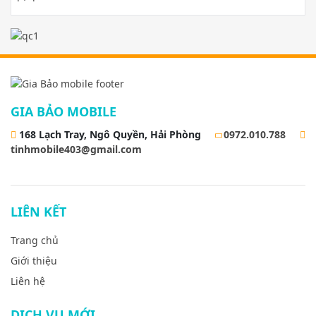
GIA BẢO MOBILE
168 Lạch Tray, Ngô Quyền, Hải Phòng
0972.010.788
tinhmobile403@gmail.com
LIÊN KẾT
Trang chủ
Giới thiệu
Liên hệ
DỊCH VỤ MỚI