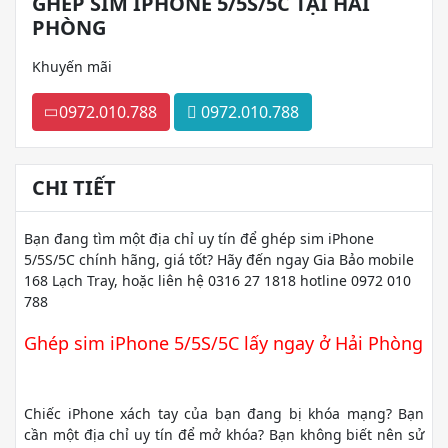
GHÉP SIM IPHONE 5/5S/5C TẠI HẢI
PHÒNG
Khuyến mãi
0972.010.788
0972.010.788
CHI TIẾT
Bạn đang tìm một địa chỉ uy tín để ghép sim iPhone
5/5S/5C chính hãng, giá tốt? Hãy đến ngay Gia Bảo mobile
168 Lạch Tray, hoặc liên hệ 0316 27 1818 hotline 0972 010
788
Ghép sim iPhone 5/5S/5C lấy ngay ở Hải Phòng
Chiếc iPhone xách tay của bạn đang bị khóa mạng? Bạn
cần một địa chỉ uy tín để mở khóa? Bạn không biết nên sử