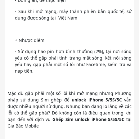
- Đơn giản, dễ thực hiện
- Sau khi mở mạng, máy thành phiên bản quốc tế, sử
dụng được sóng tại Việt Nam
+ Nhược điểm
- Sử dụng hao pin hơn bình thường (2%), tại nơi sóng
yếu có thể gặp phải tình trạng mất sóng, kết nối sóng
yếu hay gặp phải một số lỗi như Facetime, kiểm tra và
nạp tiền.
Mặc dù gặp phải một số lỗi khi mở mạng nhưng Phương
pháp sử dụng Sim ghép để
unlock iPhone 5/5S/5C
vẫn
được nhiều người sử dụng. Nhưng bạn đang lo lắng về các
lỗi có thể gặp phải? Đó không còn là điều quan trọng khi
bạn đến với dịch vụ
Ghép Sim unlock iPhone 5/5S/5C
tại
Gia Bảo Mobile