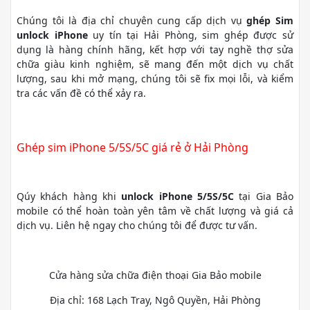
Chúng tôi là địa chỉ chuyên cung cấp dịch vụ
ghép Sim
unlock iPhone
uy tín tại Hải Phòng, sim ghép được sử
dụng là hàng chính hãng, kết hợp với tay nghề thợ sửa
chữa giàu kinh nghiệm, sẽ mang đến một dịch vụ chất
lượng, sau khi mở mạng, chúng tôi sẽ fix mọi lỗi, và kiểm
tra các vấn đề có thể xảy ra.
Ghép sim iPhone 5/5S/5C giá rẻ ở Hải Phòng
Qúy khách hàng khi
unlock iPhone 5/5S/5C
tại Gia Bảo
mobile có thể hoàn toàn yên tâm về chất lượng và giá cả
dịch vụ. Liên hệ ngay cho chúng tôi để được tư vấn.
Cửa hàng sửa chữa điện thoại Gia Bảo mobile
Địa chỉ: 168 Lạch Tray, Ngô Quyền, Hải Phòng