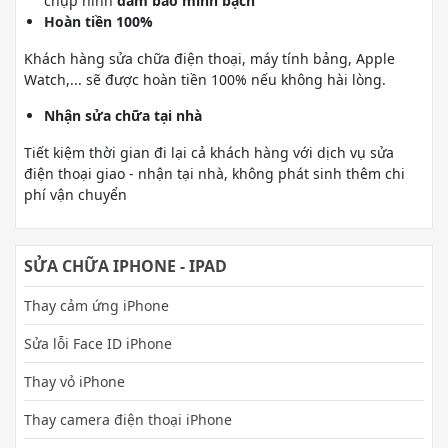
chụp hình
đảm bảo minh bạch
Hoàn tiền 100%
Khách hàng sửa chữa điện thoại, máy tính bảng, Apple
Watch,... sẽ được hoàn tiền 100% nếu không hài lòng.
Nhận sửa chữa tại nhà
Tiết kiệm thời gian đi lại cả khách hàng với dịch vụ sửa
điện thoại giao - nhận tại nhà, không phát sinh thêm chi
phí vận chuyển
SỬA CHỮA IPHONE - IPAD
Thay cảm ứng iPhone
Sửa lỗi Face ID iPhone
Thay vỏ iPhone
Thay camera điện thoại iPhone