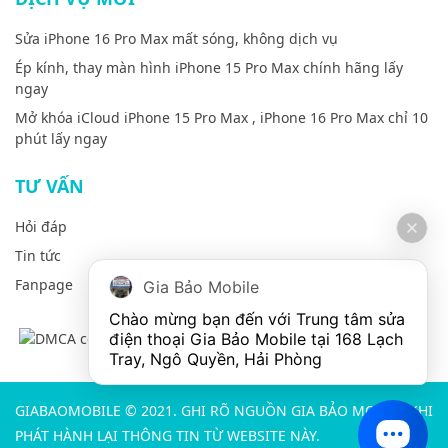
Sửa iPhone 16 Pro Max mất sóng, không dịch vụ
Ép kính, thay màn hình iPhone 15 Pro Max chính hãng lấy
ngay
Mở khóa iCloud iPhone 15 Pro Max , iPhone 16 Pro Max chỉ 10
phút lấy ngay
TƯ VẤN
Hỏi đáp
Tin tức
Fanpage
Gia Bảo Mobile
Chào mừng bạn đến với Trung tâm sửa 
điện thoại Gia Bảo Mobile tại 168 Lạch 
Tray, Ngô Quyền, Hải Phòng
GIABAOMOBILE © 2021. GHI RÕ NGUỒN GIA BẢO MOBILE KHI
PHÁT HÀNH LẠI THÔNG TIN TỪ WEBSITE NÀY.