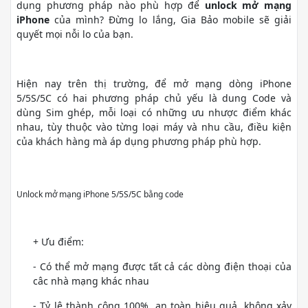
dụng phương pháp nào phù hợp để
unlock mở mạng
iPhone
của mình? Đừng lo lắng, Gia Bảo mobile sẽ giải
quyết mọi nỗi lo của bạn.
Hiện nay trên thị trường, để mở mạng dòng iPhone
5/5S/5C có hai phương pháp chủ yếu là dung Code và
dùng Sim ghép, mỗi loại có những ưu nhược điểm khác
nhau, tùy thuộc vào từng loại máy và nhu cầu, điều kiện
của khách hàng mà áp dụng phương pháp phù hợp.
Unlock mở mạng iPhone 5/5S/5C bằng code
+ Ưu điểm:
- Có thể mở mạng được tất cả các dòng điện thoại của
câc nhà mạng khác nhau
- Tỷ lệ thành công 100%, an toàn hiệu quả, không xảy