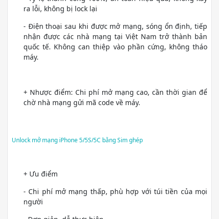
ra lỗi, không bị lock lại
- Điện thoại sau khi được mở mạng, sóng ổn định, tiếp
nhận được các nhà mạng tại Việt Nam trở thành bản
quốc tế. Không can thiệp vào phần cứng, không tháo
máy.
+ Nhược điểm: Chi phí mở mạng cao, cần thời gian để
chờ nhà mạng gửi mã code về máy.
Unlock mở mạng iPhone 5/5S/5C bằng Sim ghép
+ Ưu điểm
- Chi phí mở mạng thấp, phù hợp với túi tiền của mọi
người