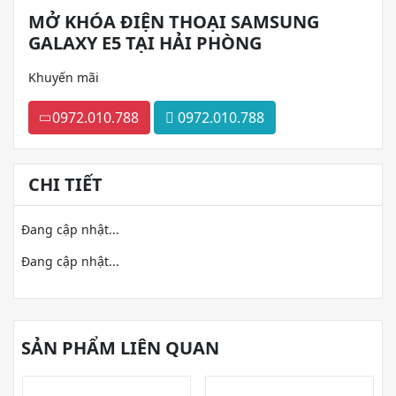
MỞ KHÓA ĐIỆN THOẠI SAMSUNG
GALAXY E5 TẠI HẢI PHÒNG
Khuyến mãi
0972.010.788
0972.010.788
CHI TIẾT
Đang cập nhật...
Đang cập nhật...
SẢN PHẨM LIÊN QUAN