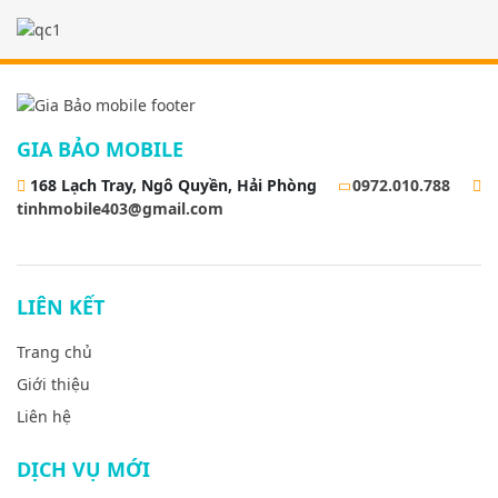
GIA BẢO MOBILE
168 Lạch Tray, Ngô Quyền, Hải Phòng
0972.010.788
tinhmobile403@gmail.com
LIÊN KẾT
Trang chủ
Giới thiệu
Liên hệ
DỊCH VỤ MỚI