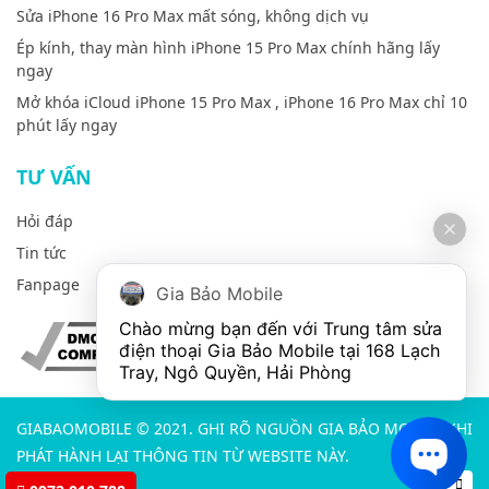
Sửa iPhone 16 Pro Max mất sóng, không dịch vụ
Ép kính, thay màn hình iPhone 15 Pro Max chính hãng lấy
ngay
Mở khóa iCloud iPhone 15 Pro Max , iPhone 16 Pro Max chỉ 10
phút lấy ngay
TƯ VẤN
Hỏi đáp
Tin tức
Fanpage
Gia Bảo Mobile
Chào mừng bạn đến với Trung tâm sửa 
điện thoại Gia Bảo Mobile tại 168 Lạch 
Tray, Ngô Quyền, Hải Phòng
GIABAOMOBILE © 2021. GHI RÕ NGUỒN GIA BẢO MOBILE KHI
PHÁT HÀNH LẠI THÔNG TIN TỪ WEBSITE NÀY.