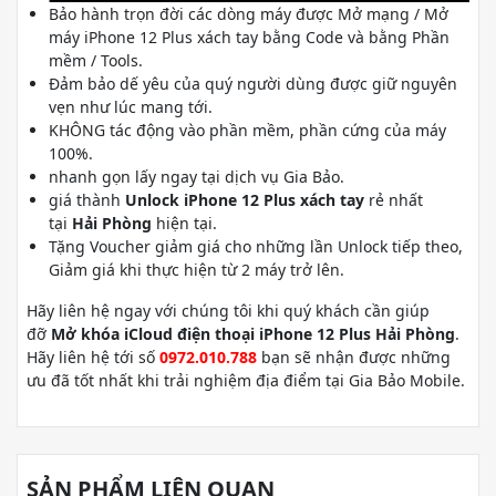
Bảo hành trọn đời các dòng máy được Mở mạng / Mở
máy iPhone 12 Plus xách tay bằng Code và bằng Phần
mềm / Tools.
Đảm bảo dế yêu của quý người dùng được giữ nguyên
vẹn như lúc mang tới.
KHÔNG tác động vào phần mềm, phần cứng của máy
100%.
nhanh gọn lấy ngay tại dịch vụ Gia Bảo.
giá thành
Unlock iPhone 12 Plus xách tay
rẻ nhất
tại
Hải Phòng
hiện tại.
Tặng Voucher giảm giá cho những lần Unlock tiếp theo,
Giảm giá khi thực hiện từ 2 máy trở lên.
Hãy liên hệ ngay với chúng tôi khi quý khách cần giúp
đỡ
Mở khóa iCloud điện thoại iPhone 12 Plus Hải Phòng
.
Hãy liên hệ tới số
0972.010.788
bạn sẽ nhận được những
ưu đã tốt nhất khi trải nghiệm địa điểm tại Gia Bảo Mobile.
SẢN PHẨM LIÊN QUAN