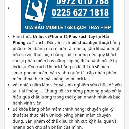
Hình thức
Unlock iPhone 12 Plus xách tay
tại
Hải
Phòng
có 2 cách. Đối với cách
bẻ khóa điện thoại
bằng
phần mềm bảng giá rẻ hơn rất nhiều, tầm khoảng một
nửa so với thực hiện bằng code nhưng nếu quý khách
cài lại phần mềm hay nâng cấp hệ điều hành nó sẽ bị
lock lại. Còn cách Unlock bằng code thì nó sẽ biến
smartphone hoàn toàn y như quốc tế, cập nhập phần
mềm thỏa thích mà không sợ bị lock lại
Với nhiều năm làm việc và kinh nghiệm sửa chữa dế yêu
tại Hải Phòng ... Chúng tôi có những phương pháp xử lý
hiệu quả chất lượng trong thời gian nhanh nhất và bảo
hành vĩnh viễn:
Bẻ khóa bằng phần mềm chính hãng: chuyên gia kỹ
thuật sẽ thực hiện Unlock bằng phần mềm chuyên
dụng. Sản phẩm có thể điều chỉnh cực kỳ hiệu quả và
nhanh gọn cho sản phẩm của mình.