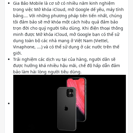
Gia Bảo Mobile là cơ sở có nhiều năm kinh nghiệm
trong việc Mở khóa iCloud, mở Google dế yêu, máy tính
bảng…. Với những phương pháp tiên tiến nhất, chúng
tôi đảm bảo sẽ mở khóa một cách hiệu quả đảm bảo
trọn đời cho quý người tiêu dùng. Khi điện thoại thông
minh được Mở khóa iCloud, mở Google bạn có thể sử
dụng toàn bộ các nhà mạng ở Việt Nam (Viettel,
Vinaphone, ….) và có thể sử dụng ở các nước trên thế
giới.
Trải nghiệm các dịch vụ tại của hàng, người dân sẽ
được hưởng khá nhiều hậu mãi, chế độ hấp dẫn đảm
bảo làm hài lòng người tiêu dùng.