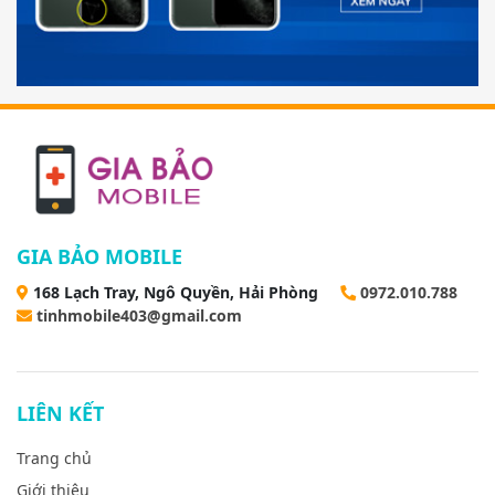
GIA BẢO MOBILE
168 Lạch Tray, Ngô Quyền, Hải Phòng
0972.010.788
tinhmobile403@gmail.com
LIÊN KẾT
Trang chủ
Giới thiệu