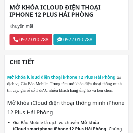
MỞ KHÓA ICLOUD ĐIỆN THOẠI
IPHONE 12 PLUS HẢI PHÒNG
Khuyến mãi
0972.010.788
0972.010.788
CHI TIẾT
Mở khóa iCloud điện thoại iPhone 12 Plus Hải Phòng
tại
dịch vụ Gia Bảo Mobile. Trung tâm mở khóa điện thoại thông minh
tin cậy, giá rẻ số 1 được nhiều khách hàng ủng hộ và kén chọn.
Mở khóa iCloud điện thoại thông minh iPhone
12 Plus Hải Phòng
Gia Bảo Mobile là dịch vụ chuyên
Mở khóa
iCloud smartphone iPhone 12 Plus Hải Phòng
. Chúng