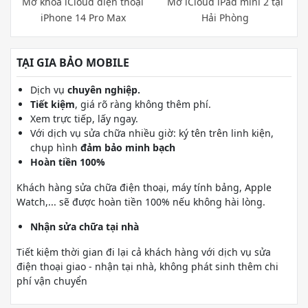
Mở khoá iCloud điện thoại
Mở iCloud iPad mini 2 tại
iPhone 14 Pro Max
Hải Phòng
TẠI GIA BẢO MOBILE
Dịch vụ
chuyên nghiệp.
Tiết kiệm
, giá rõ ràng không thêm phí.
Xem trực tiếp, lấy ngay.
Với dịch vụ sửa chữa nhiều giờ: ký tên trên linh kiện,
chụp hình
đảm bảo minh bạch
Hoàn tiền 100%
Khách hàng sửa chữa điện thoại, máy tính bảng, Apple
Watch,... sẽ được hoàn tiền 100% nếu không hài lòng.
Nhận sửa chữa tại nhà
Tiết kiệm thời gian đi lại cả khách hàng với dịch vụ sửa
điện thoại giao - nhận tại nhà, không phát sinh thêm chi
phí vận chuyển