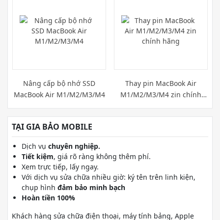
Nâng cấp bộ nhớ SSD
Thay pin MacBook Air
MacBook Air M1/M2/M3/M4
M1/M2/M3/M4 zin chính
hãng
TẠI GIA BẢO MOBILE
Dịch vụ
chuyên nghiệp.
Tiết kiệm
, giá rõ ràng không thêm phí.
Xem trực tiếp, lấy ngay.
Với dịch vụ sửa chữa nhiều giờ: ký tên trên linh kiện,
chụp hình
đảm bảo minh bạch
Hoàn tiền 100%
Khách hàng sửa chữa điện thoại, máy tính bảng, Apple