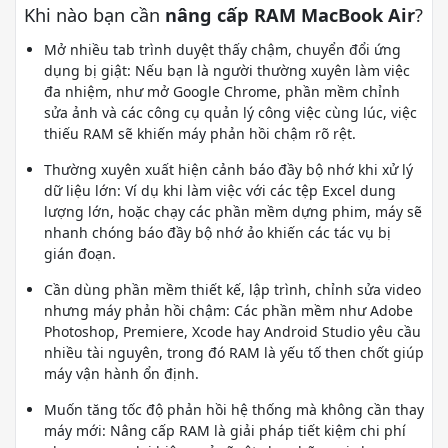
Khi nào bạn cần
nâng cấp RAM MacBook Air
?
Mở nhiều tab trình duyệt thấy chậm, chuyển đổi ứng
dụng bị giật: Nếu bạn là người thường xuyên làm việc
đa nhiệm, như mở Google Chrome, phần mềm chỉnh
sửa ảnh và các công cụ quản lý công việc cùng lúc, việc
thiếu RAM sẽ khiến máy phản hồi chậm rõ rệt.
Thường xuyên xuất hiện cảnh báo đầy bộ nhớ khi xử lý
dữ liệu lớn: Ví dụ khi làm việc với các tệp Excel dung
lượng lớn, hoặc chạy các phần mềm dựng phim, máy sẽ
nhanh chóng báo đầy bộ nhớ ảo khiến các tác vụ bị
gián đoạn.
Cần dùng phần mềm thiết kế, lập trình, chỉnh sửa video
nhưng máy phản hồi chậm: Các phần mềm như Adobe
Photoshop, Premiere, Xcode hay Android Studio yêu cầu
nhiều tài nguyên, trong đó RAM là yếu tố then chốt giúp
máy vận hành ổn định.
Muốn tăng tốc độ phản hồi hệ thống mà không cần thay
máy mới: Nâng cấp RAM là giải pháp tiết kiệm chi phí