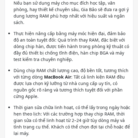
Nếu bạn sử dụng máy cho mục đích học tập, văn
phòng, hay thiết kế chuyên sâu, Gia Bảo sẽ đưa ra gợi ý
dung lượng RAM phù hợp nhất với hiệu suất và ngân
sách.
Thực hiện nâng cấp bằng máy móc hiện đại, đảm bảo
độ an toàn tuyệt đối: Quá trình thay RAM, đặc biệt với
dòng chip hàn, được tiến hành trong phòng kỹ thuật có
đầy đủ thiết bị chống tĩnh điện, hàn chip BGA và máy
test kiểm tra chuyên nghiệp.
Dùng chip RAM chất lượng cao, độ bền tốt, tương thích
với từng dòng
MacBook Air
: Tất cả linh kiện RAM đều
được lựa chọn kỹ lưỡng từ nhà cung cấp uy tín, có
nguồn gốc rõ ràng và tương thích tuyệt đối với phần
cứng Apple.
Thời gian sửa chữa linh hoạt, có thể lấy trong ngày hoặc
hẹn theo lịch: Với các trường hợp thay chip RAM, thời
gian sửa có thể linh hoạt từ 2–24 giờ tùy dòng máy và
tình trạng cụ thể. Khách có thể chọn đợi tại chỗ hoặc để
lại máy.