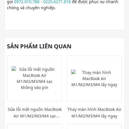
gọi
0972.010.788
-
0225.6271.818
để được phục vụ nhanh
chóng và chuyên nghiệp.
SẢN PHẨM LIÊN QUAN
Sửa lỗi mất nguồn MacBook
Thay màn hình MacBook Air
Air M1/M2/M3/M4 sạc
M1/M2/M3/M4 lấy ngay
không vào pin