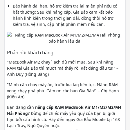
Bảo hành dài hạn, hỗ trợ kiểm tra lại miễn phí nếu có
bất thường: Sau khi nâng cấp, Gia Bảo cam kết bảo
hành linh kiện trong thời gian dài, đồng thời hỗ trợ
kiểm tra, vệ sinh, cập nhật phần mềm nếu cần.
Phản hồi khách hàng
"MacBook Air M2 chạy ì ạch dù mới mua. Sau khi nâng
RAM tại Gia Bảo thì mượt mà thấy rõ. Rất đáng đầu tư!" –
Anh Duy (Hồng Bàng)
"Mình cần chạy máy ảo, trước kia lag liên tục. Nâng RAM
xong chạy phà phà. Cảm ơn các bạn Gia Bảo!" – Chị Hạnh
(Kiến An)
Bạn đang cần
nâng cấp RAM MacBook Air M1/M2/M3/M4
Hải Phòng
? Đừng để chiếc máy yêu quý của bạn bị giới
hạn bởi cấu hình cũ. Hãy đến ngay Gia Bảo Mobile tại 168
Lạch Tray, Ngô Quyền hoặc