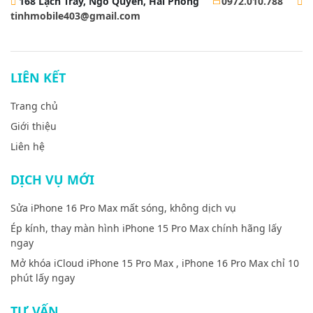
168 Lạch Tray, Ngô Quyền, Hải Phòng
0972.010.788
tinhmobile403@gmail.com
LIÊN KẾT
Trang chủ
Giới thiệu
Liên hệ
DỊCH VỤ MỚI
Sửa iPhone 16 Pro Max mất sóng, không dịch vụ
Ép kính, thay màn hình iPhone 15 Pro Max chính hãng lấy
ngay
Mở khóa iCloud iPhone 15 Pro Max , iPhone 16 Pro Max chỉ 10
phút lấy ngay
TƯ VẤN