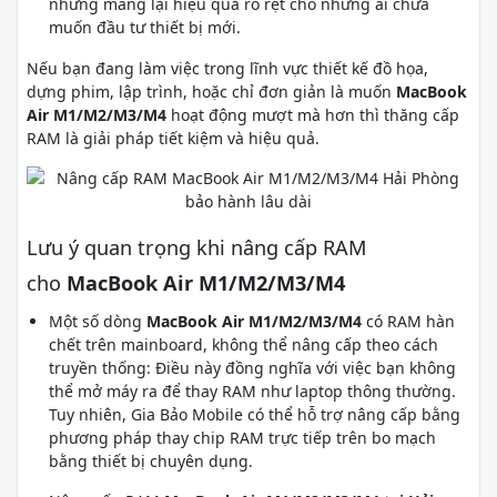
nhưng mang lại hiệu quả rõ rệt cho những ai chưa
muốn đầu tư thiết bị mới.
Nếu bạn đang làm việc trong lĩnh vực thiết kế đồ họa,
dựng phim, lập trình, hoặc chỉ đơn giản là muốn
MacBook
Air M1/M2/M3/M4
hoạt động mượt mà hơn thì thăng cấp
RAM là giải pháp tiết kiệm và hiệu quả.
Lưu ý quan trọng khi nâng cấp RAM
cho
MacBook Air M1/M2/M3/M4
Một số dòng
MacBook Air M1/M2/M3/M4
có RAM hàn
chết trên mainboard, không thể nâng cấp theo cách
truyền thống: Điều này đồng nghĩa với việc bạn không
thể mở máy ra để thay RAM như laptop thông thường.
Tuy nhiên, Gia Bảo Mobile có thể hỗ trợ nâng cấp bằng
phương pháp thay chip RAM trực tiếp trên bo mạch
bằng thiết bị chuyên dụng.