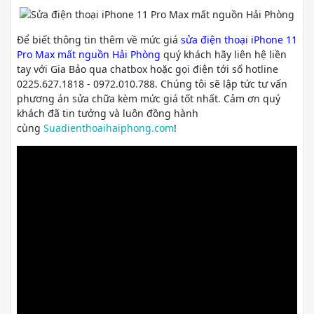
Để biết thông tin thêm về mức giá
sửa điện thoại iPhone 11
Pro Max mất nguồn Hải Phòng
quý khách hãy liên hệ liền
tay với Gia Bảo qua chatbox hoặc gọi điện tới số hotline
0225.627.1818 - 0972.010.788. Chúng tôi sẽ lập tức tư vấn
phương án sửa chữa kèm mức giá tốt nhất. Cảm ơn quý
khách đã tin tưởng và luôn đồng hành
cùng
Suadienthoaihaiphong.com
!