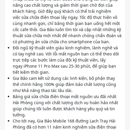
nâng cao chất lượng và giảm thời gian chờ đợi của
khách hàng. Giờ đây quý khách có thể trải nghiệm
việc sửa chữa điện thoại lấy ngay. Tốc độ thực hiện vô
cùng nhanh gọn, chỉ bằng thời gian bạn uống hết một
cốc cafe thôi. Gia Bảo luôn tìm tòi và cập nhật những kỹ
thuật sửa chữa mới nhất để nhanh chóng chẩn đoán và
có phương án sửa chữa cho smartphone của bạn.
Đội ngũ kỹ thuật viên giàu kinh nghiệm, lành nghề và
có tay nghề cao. Với lỗi mất nguồn bạn có thể theo dõi
trực tiếp các bước làm của đội kỹ thuật viên, lấy
ngay iPhone 11 Pro Max sau 25-30 phút, để giúp bạn
tiết kiệm thời gian.
Gia Bảo cam kết sử dụng các linh kiện, bộ phận thay
thế chính hãng 100% giúp đảm bảo chất lượng cũng
như khả năng thao tác lâu dài.
Bảng giá sửa chữa điện thoại mất nguồn ưu đãi nhất
Hải Phòng cùng với chất lượng dịch vụ hoàn hảo nhất
giúp chúng tôi luôn được khách hàng yêu quý và tin
tưởng.
Cho tới nay, Gia Bảo Mobile 168 đường Lạch Tray Hải
Phòng đã có hơn 11 năm kinh nghiệm sửa điện thoại