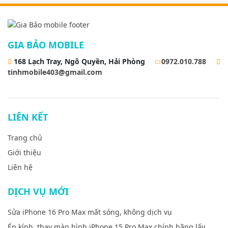
GIA BẢO MOBILE
168 Lạch Tray, Ngô Quyền, Hải Phòng
0972.010.788
tinhmobile403@gmail.com
LIÊN KẾT
Trang chủ
Giới thiệu
Liên hệ
DỊCH VỤ MỚI
Sửa iPhone 16 Pro Max mất sóng, không dịch vụ
Ép kính, thay màn hình iPhone 15 Pro Max chính hãng lấy