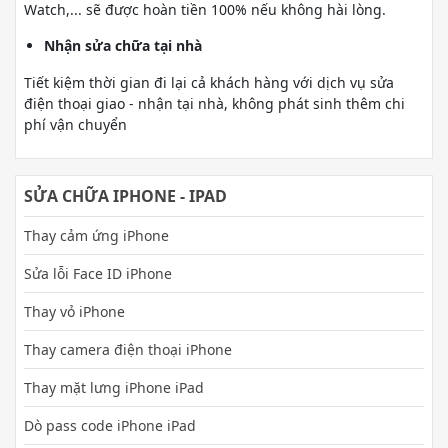
Watch,... sẽ được hoàn tiền 100% nếu không hài lòng.
Nhận sửa chữa tại nhà
Tiết kiệm thời gian đi lại cả khách hàng với dịch vụ sửa
điện thoại giao - nhận tại nhà, không phát sinh thêm chi
phí vận chuyển
SỬA CHỮA IPHONE - IPAD
Thay cảm ứng iPhone
Sửa lỗi Face ID iPhone
Thay vỏ iPhone
Thay camera điện thoại iPhone
Thay mặt lưng iPhone iPad
Dò pass code iPhone iPad