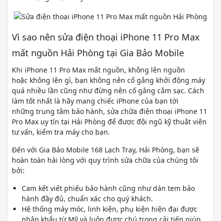
Vì sao nên sửa điện thoại iPhone 11 Pro Max
mất nguồn Hải Phòng tại Gia Bảo Mobile
Khi iPhone 11 Pro Max mất nguồn, không lên nguồn
hoặc không lên gì, bạn không nên cố gắng khởi động máy
quá nhiều lần cũng như đừng nên cố gắng cắm sạc. Cách
làm tốt nhất là hãy mang chiếc iPhone của bạn tới
những trung tâm bảo hành, sửa chữa điện thoại iPhone 11
Pro Max uy tín tại Hải Phòng để được đội ngũ kỹ thuật viên
tư vấn, kiểm tra máy cho bạn.
Đến với Gia Bảo Mobile 168 Lạch Tray, Hải Phòng, bạn sẽ
hoàn toàn hài lòng với quy trình sửa chữa của chúng tôi
bởi:
Cam kết viết phiếu bảo hành cũng như dán tem bảo
hành đầy đủ, chuẩn xác cho quý khách.
Hệ thống máy móc, linh kiện, phụ kiện hiện đại được
nhập khẩu từ Mỹ và luôn được chú trọng cải tiến giúp