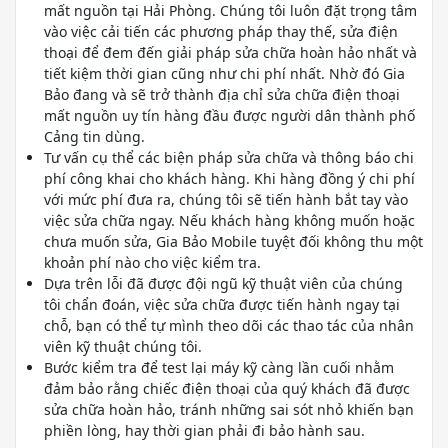
mất nguồn tại Hải Phòng. Chúng tôi luôn đặt trọng tâm
vào việc cải tiến các phương pháp thay thế, sửa điện
thoại để đem đến giải pháp sửa chữa hoàn hảo nhất và
tiết kiệm thời gian cũng như chi phí nhất. Nhờ đó Gia
Bảo đang và sẽ trở thành địa chỉ sửa chữa điện thoại
mất nguồn uy tín hàng đầu được người dân thành phố
Cảng tin dùng.
Tư vấn cụ thể các biện pháp sửa chữa và thông báo chi
phí công khai cho khách hàng. Khi hàng đồng ý chi phí
với mức phí đưa ra, chúng tôi sẽ tiến hành bắt tay vào
việc sửa chữa ngay. Nếu khách hàng không muốn hoặc
chưa muốn sửa, Gia Bảo Mobile tuyệt đối không thu một
khoản phí nào cho việc kiểm tra.
Dựa trên lỗi đã được đội ngũ kỹ thuật viên của chúng
tôi chẩn đoán, việc sửa chữa được tiến hành ngay tại
chỗ, bạn có thể tự mình theo dõi các thao tác của nhân
viên kỹ thuật chúng tôi.
Bước kiểm tra để test lại máy kỹ càng lần cuối nhằm
đảm bảo rằng chiếc điện thoại của quý khách đã được
sửa chữa hoàn hảo, tránh những sai sót nhỏ khiến bạn
phiền lòng, hay thời gian phải đi bảo hành sau.