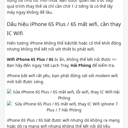
động tốt như lúc mới mua. Bạn được quan sát trực tiếp
quá trình thay thế và chỉ cần chờ 1-2 tiếng là có thể lấy
máy ngay không để lâu.
Dấu hiệu iPhone 6S Plus / 6S mất wifi, cần thay
IC Wifi
Hiện tượng iPhone không thể bật/tắt hoặc có thể khởi động
nhưng không thể kết nối với thiết bị phát wifi.
Wifi iPhone 6S Plus / 6S
bị ẩn, không thể kết nối được =>
Bạn hãy đến ngay 168 Lạch Tray,
Hải Phòng
để kiểm tra.
iPhone bắt wifi rất yếu, bạn phải đứng sát với modem wifi
mới bắt được sóng.
iPhone 6S Plus / 6S bật được wifi nhưng dò không ra mạng
hoặc dò ra mạng wifi nhưng không thể kết nối dữ liệu