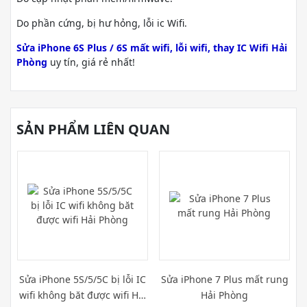
Do phần cứng, bị hư hỏng, lỗi ic Wifi.
Sửa iPhone 6S Plus / 6S mất wifi, lỗi wifi, thay IC Wifi Hải
Phòng
uy tín, giá rẻ nhất!
SẢN PHẨM LIÊN QUAN
Sửa iPhone 5S/5/5C bị lỗi IC
Sửa iPhone 7 Plus mất rung
wifi không băt được wifi Hải
Hải Phòng