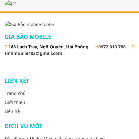
GIA BẢO MOBILE
168 Lạch Tray, Ngô Quyền, Hải Phòng
0972.010.788
tinhmobile403@gmail.com
LIÊN KẾT
Trang chủ
Giới thiệu
Liên hệ
DỊCH VỤ MỚI
Sửa iPhone 16 Pro Max mất sóng, không dịch vụ