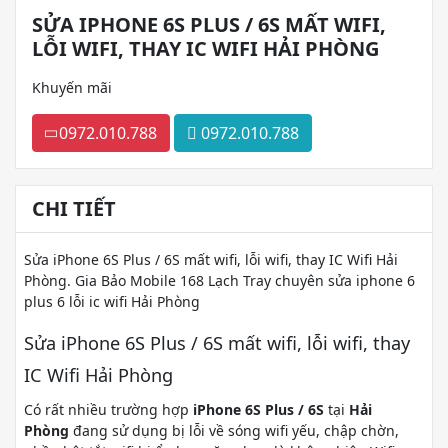
SỬA IPHONE 6S PLUS / 6S MẤT WIFI,
LỖI WIFI, THAY IC WIFI HẢI PHÒNG
Khuyến mãi
0972.010.788
0972.010.788
CHI TIẾT
Sửa iPhone 6S Plus / 6S mất wifi, lỗi wifi, thay IC Wifi Hải
Phòng. Gia Bảo Mobile 168 Lạch Tray chuyên sửa iphone 6
plus 6 lỗi ic wifi Hải Phòng
Sửa iPhone 6S Plus / 6S mất wifi, lỗi wifi, thay
IC Wifi Hải Phòng
Có rất nhiều trường hợp
iPhone 6S Plus / 6S
tại
Hải
Phòng
đang sử dụng bị lỗi về sóng wifi yếu, chập chờn,