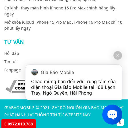
Ép kính, thay màn hình iPhone 15 Pro Max chính hãng lấy
ngay
Mở khóa iCloud iPhone 15 Pro Max , iPhone 16 Pro Max chỉ 10
phút lấy ngay
TƯ VẤN
Hỏi đáp
Tin tức
Fanpage
Gia Bảo Mobile
Chào mừng bạn đến với Trung tâm sửa 
điện thoại Gia Bảo Mobile tại 168 Lạch 
Tray, Ngô Quyền, Hải Phòng
GIABAOMOBILE © 2021. GHI RÕ NGUỒN GIA BẢO MOBILE KHI
PHÁT HÀNH LẠI THÔNG TIN TỪ WEBSITE NÀY.
0972.010.788