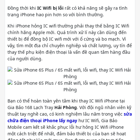
Đồng thời khi
IC Wifi bị lỗi
rất có khả năng sẽ gây ra tình
trạng iPhone hao pin hơn so với bình thường.
Khi iPhone hỏng IC wifi thường phải thay thế bằng IC Wifi
chính hãng Apple mới. Quá trình xử lí này cần dùng đến
thiết bị để đồng bộ IC wifi mới với ổ cứng và bo mạch. Vì
vậy, tìm một địa chỉ chuyên nghiệp và chất lượng, uy tín để
thay thế phụ kiện điện thoại là vấn đề quan tâm hàng đầu
của người dùng.
Bạn có thể hoàn toàn yên tâm khi thay IC Wifi iPhone tại
Gia Bảo 168 Lạch Tray
Hải Phòng
. Với đội ngũ nhân viên kỹ
thuật tay nghề cao, có kinh nghiệm lâu năm trong việc
sửa
chữa điện thoại iPhone lấy ngay
hư IC Wifi, Gia Bảo
Mobile cam kết sẽ khắc phục lỗi hư hỏng IC Wifi iPhone
một cách triệt để nhất, đảm bảo thiết bị của bạn sẽ hoạt