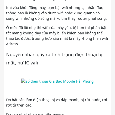
Khi vừa khởi động máy, bạn bật wifi nhưng lại nhận được
thông báo là không vào được wifi hoặc xung quanh có
sóng wifi nhưng dò sóng mà ko tìm thấy router phát sóng.
Ở mức độ lỗi nhẹ thì wifi của máy yếu, tệ hơn thì phần bật
tắt mạng không dây của máy bị ẩn khiến bạn không thể
thao tác được, trường hợp xấu nhất là máy không hiện wifi
Adress.
Nguyên nhân gây ra tình trạng điện thoại bị
mất, hư IC wifi
Do bất cẩn làm điện thoại bị va đập mạnh, bị rớt nước, rơi
rớt từ trên cao.
Do cập nhật phần mềm/firmwave.