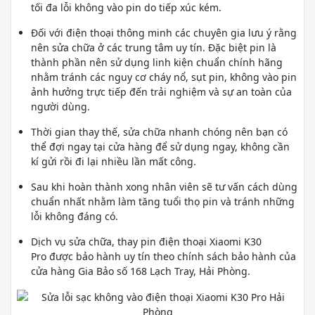
tối đa lỗi không vào pin do tiếp xúc kém.
Đối với điện thoại thông minh các chuyên gia lưu ý rằng
nên sửa chữa ở các trung tâm uy tín. Đặc biệt pin là
thành phần nên sử dụng linh kiện chuẩn chính hãng
nhằm tránh các nguy cơ cháy nổ, sụt pin, không vào pin
ảnh hưởng trực tiếp đến trải nghiệm và sự an toàn của
người dùng.
Thời gian thay thế, sửa chữa nhanh chóng nên bạn có
thể đợi ngay tại cửa hàng để sử dụng ngay, không cần
kí gửi rồi đi lại nhiều lần mất công.
Sau khi hoàn thành xong nhân viên sẽ tư vấn cách dùng
chuẩn nhất nhằm làm tăng tuổi thọ pin và tránh những
lỗi không đáng có.
Dịch vụ sửa chữa, thay pin điện thoại Xiaomi K30
Pro được bảo hành uy tín theo chính sách bảo hành của
cửa hàng Gia Bảo số 168 Lạch Tray, Hải Phòng.