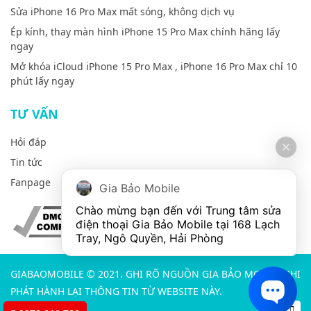
Sửa iPhone 16 Pro Max mất sóng, không dịch vụ
Ép kính, thay màn hình iPhone 15 Pro Max chính hãng lấy
ngay
Mở khóa iCloud iPhone 15 Pro Max , iPhone 16 Pro Max chỉ 10
phút lấy ngay
TƯ VẤN
Hỏi đáp
Tin tức
Fanpage
Gia Bảo Mobile
Chào mừng bạn đến với Trung tâm sửa 
điện thoại Gia Bảo Mobile tại 168 Lạch 
Tray, Ngô Quyền, Hải Phòng
GIABAOMOBILE © 2021. GHI RÕ NGUỒN GIA BẢO MOBILE KHI
PHÁT HÀNH LẠI THÔNG TIN TỪ WEBSITE NÀY.