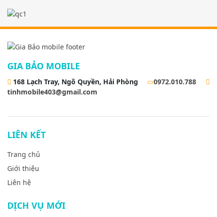
GIA BẢO MOBILE
168 Lạch Tray, Ngô Quyền, Hải Phòng
0972.010.788
tinhmobile403@gmail.com
LIÊN KẾT
Trang chủ
Giới thiệu
Liên hệ
DỊCH VỤ MỚI