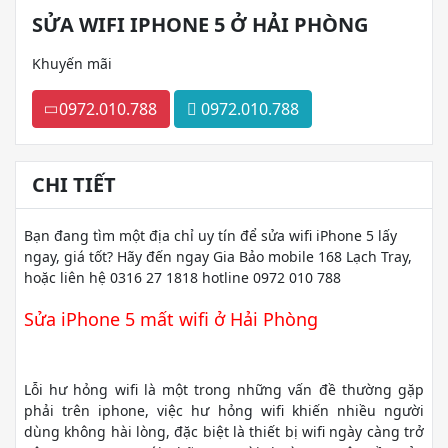
SỬA WIFI IPHONE 5 Ở HẢI PHÒNG
Khuyến mãi
0972.010.788
0972.010.788
CHI TIẾT
Bạn đang tìm một địa chỉ uy tín để sửa wifi iPhone 5 lấy
ngay, giá tốt? Hãy đến ngay Gia Bảo mobile 168 Lạch Tray,
hoặc liên hệ 0316 27 1818 hotline 0972 010 788
Sửa iPhone 5 mất wifi ở Hải Phòng
Lỗi hư hỏng wifi là một trong những vấn đề thường gặp
phải trên iphone, việc hư hỏng wifi khiến nhiều người
dùng không hài lòng, đặc biệt là thiết bị wifi ngày càng trở