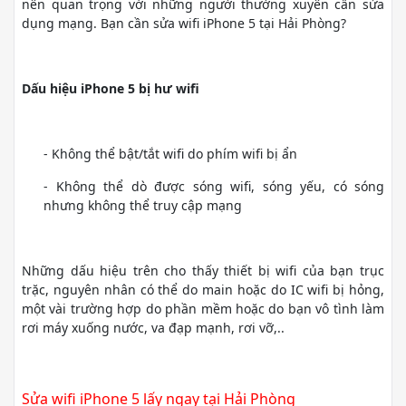
nên quan trọng với những người thường xuyên cần sửa
dụng mạng. Bạn cần sửa wifi iPhone 5 tại Hải Phòng?
Dấu hiệu iPhone 5 bị hư wifi
- Không thể bật/tắt wifi do phím wifi bị ẩn
- Không thể dò được sóng wifi, sóng yếu, có sóng
nhưng không thể truy cập mạng
Những dấu hiệu trên cho thấy thiết bị wifi của bạn trục
trặc, nguyên nhân có thể do main hoặc do IC wifi bị hỏng,
một vài trường hợp do phần mềm hoặc do bạn vô tình làm
rơi máy xuống nước, va đạp mạnh, rơi vỡ,..
Sửa wifi iPhone 5 lấy ngay tại Hải Phòng