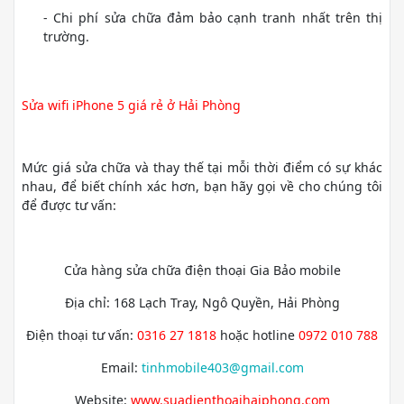
- Chi phí sửa chữa đảm bảo cạnh tranh nhất trên thị
trường.
Sửa wifi iPhone 5 giá rẻ ở Hải Phòng
Mức giá sửa chữa và thay thế tại mỗi thời điểm có sự khác
nhau, để biết chính xác hơn, bạn hãy gọi về cho chúng tôi
để được tư vấn:
Cửa hàng sửa chữa điện thoại Gia Bảo mobile
Địa chỉ: 168 Lạch Tray, Ngô Quyền, Hải Phòng
Điện thoại tư vấn:
0316 27 1818
hoặc hotline
0972 010 788
Email:
tinhmobile403@gmail.com
Website:
www.suadienthoaihaiphong.com