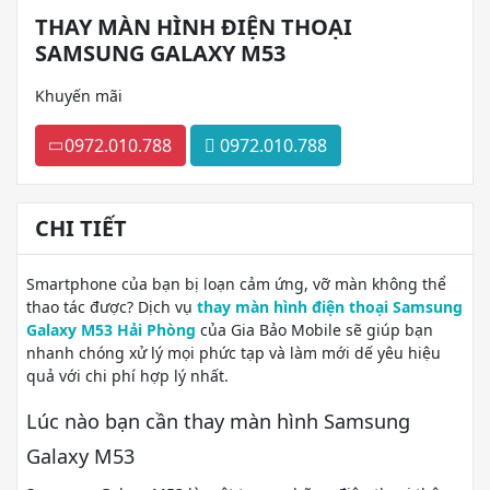
THAY MÀN HÌNH ĐIỆN THOẠI
SAMSUNG GALAXY M53
Khuyến mãi
0972.010.788
0972.010.788
CHI TIẾT
Smartphone của bạn bị loạn cảm ứng, vỡ màn không thể
thao tác được? Dịch vụ
thay màn hình điện thoại Samsung
Galaxy M53 Hải Phòng
của Gia Bảo Mobile sẽ giúp bạn
nhanh chóng xử lý mọi phức tạp và làm mới dế yêu hiệu
quả với chi phí hợp lý nhất.
Lúc nào bạn cần thay màn hình Samsung
Galaxy M53