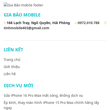
GIA BẢO MOBILE
168 Lạch Tray, Ngô Quyền, Hải Phòng
0972.010.788
tinhmobile403@gmail.com
LIÊN KẾT
Trang chủ
Giới thiệu
Liên hệ
DỊCH VỤ MỚI
Sửa iPhone 16 Pro Max mất sóng, không dịch vụ
Ép kính, thay màn hình iPhone 15 Pro Max chính hãng lấy
ngay