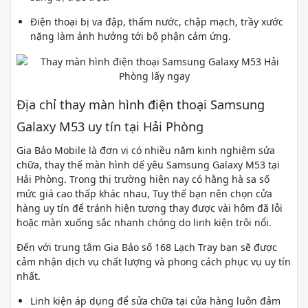
Điện thoại bị va đập, thấm nước, chập mạch, trầy xước
nặng làm ảnh hưởng tới bộ phận cảm ứng.
Địa chỉ thay màn hình điện thoại Samsung
Galaxy M53 uy tín tại Hải Phòng
Gia Bảo Mobile là đơn vị có nhiều năm kinh nghiệm sửa
chữa, thay thế màn hình dế yêu Samsung Galaxy M53 tại
Hải Phòng. Trong thị trường hiện nay có hằng hà sa số
mức giá cao thấp khác nhau, Tuy thế bạn nên chọn cửa
hàng uy tín để tránh hiện tượng thay được vài hôm đã lỗi
hoặc màn xuống sắc nhanh chóng do linh kiện trôi nổi.
Đến với trung tâm Gia Bảo số 168 Lạch Tray bạn sẽ được
cảm nhận dịch vụ chất lượng và phong cách phục vụ uy tín
nhất.
Linh kiện áp dụng để sửa chữa tại cửa hàng luôn đảm