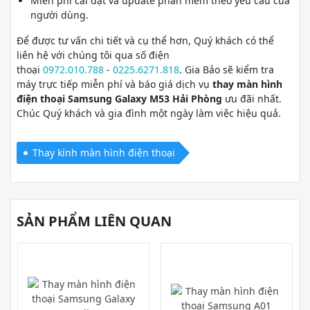
Miễn phí cài đặt và update phần mềm theo yêu cầu của
người dùng.
Để được tư vấn chi tiết và cụ thể hơn, Quý khách có thể
liên hệ với chúng tôi qua số điện
thoại
0972.010.788
-
0225.6271.818
. Gia Bảo sẽ kiểm tra
máy trực tiếp miễn phí và báo giá dịch vụ
thay màn hình
điện thoại Samsung Galaxy M53 Hải Phòng
ưu đãi nhất.
Chúc Quý khách và gia đình một ngày làm việc hiệu quả.
Thay kính màn hình điện thoại
SẢN PHẨM LIÊN QUAN