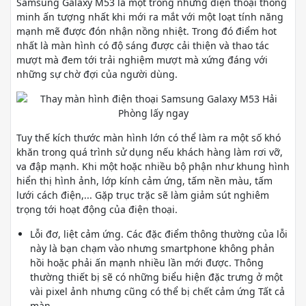
Samsung Galaxy M53 là một trong những điện thoại thông
minh ấn tượng nhất khi mới ra mắt với một loạt tính năng
mạnh mẽ được đón nhận nồng nhiệt. Trong đó điểm hot
nhất là màn hình có độ sáng được cải thiện và thao tác
mượt mà đem tới trải nghiệm mượt mà xứng đáng với
những sự chờ đợi của người dùng.
Tuy thế kích thước màn hình lớn có thể làm ra một số khó
khăn trong quá trình sử dụng nếu khách hàng làm rơi vỡ,
va đập mạnh. Khi một hoặc nhiều bộ phận như khung hình
hiển thị hình ảnh, lớp kính cảm ứng, tấm nền màu, tấm
lưới cách điện,... Gặp trục trặc sẽ làm giảm sút nghiêm
trọng tới hoạt động của điện thoại.
Lỗi đơ, liệt cảm ứng. Các đặc điểm thông thường của lỗi
này là bạn chạm vào nhưng smartphone không phản
hồi hoặc phải ấn mạnh nhiều lần mới được. Thông
thường thiết bị sẽ có những biểu hiện đặc trưng ở một
vài pixel ảnh nhưng cũng có thể bị chết cảm ứng Tất cả
màn.