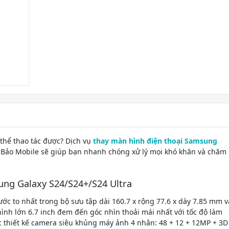
thể thao tác được? Dịch vụ
thay màn hình điện thoại Samsung
 Bảo Mobile sẽ giúp bạn nhanh chóng xử lý mọi khó khăn và chăm
ung Galaxy S24/S24+/S24 Ultra
ớc to nhất trong bộ sưu tập dài 160.7 x rộng 77.6 x dày 7.85 mm v
ình lớn 6.7 inch đem đến góc nhìn thoải mái nhất với tốc độ làm
c thiết kế camera siêu khủng máy ảnh 4 nhân: 48 + 12 + 12MP + 3D