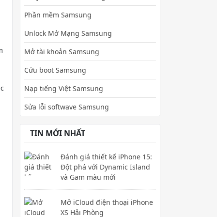
Phần mềm Samsung
Unlock Mở Mạng Samsung
m
Mở tài khoản Samsung
Cứu boot Samsung
ặc
Nạp tiếng Việt Samsung
Sửa lỗi softwave Samsung
TIN MỚI NHẤT
Đánh giá thiết kế iPhone 15:
Đột phá với Dynamic Island
và Gam màu mới
Mở iCloud điện thoại iPhone
XS Hải Phòng