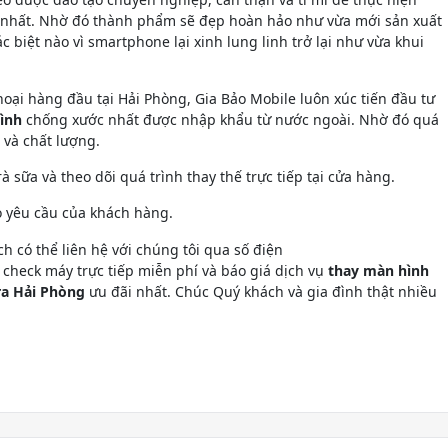
ao nhất. Nhờ đó thành phẩm sẽ đẹp hoàn hảo như vừa mới sản xuất
 biệt nào vì smartphone lại xinh lung linh trở lại như vừa khui
oại hàng đầu tại Hải Phòng, Gia Bảo Mobile luôn xúc tiến đầu tư
ình
chống xước nhất được nhập khẩu từ nước ngoài. Nhờ đó quá
n và chất lượng.
 sữa và theo dõi quá trình thay thế trực tiếp tại cửa hàng.
o yêu cầu của khách hàng.
ch có thể liên hệ với chúng tôi qua số điện
ẽ check máy trực tiếp miễn phí và báo giá dịch vụ
thay màn hình
ra Hải Phòng
ưu đãi nhất. Chúc Quý khách và gia đình thật nhiều