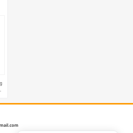
g
mail.com