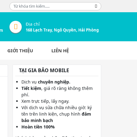
Địa chỉ
168 Lạch Tray, Ngô Quyền, Hải Phòng
om
GIỚI THIỆU
LIÊN HỆ
TẠI GIA BẢO MOBILE
Dịch vụ
chuyên nghiệp.
Tiết kiệm
, giá rõ ràng không thêm
phí.
Xem trực tiếp, lấy ngay.
Với dịch vụ sửa chữa nhiều giờ: ký
tên trên linh kiện, chụp hình
đảm
bảo minh bạch
Hoàn tiền 100%