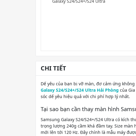
CHI TIẾT
Dế yêu của bạn bị vỡ màn, đơ cảm ứng không 
Galaxy S24/S24+/S24 Ultra Hải Phòng
của Gia
sóc dế yêu hiệu quả với chi phí hợp lý nhất.
Tại sao bạn cần thay màn hình Sams
Samsung Galaxy S24/S24+/S24 Ultra có kích thư
trọng lượng 240g cầm khá đầm tay. Size màn h
mới lên tới 120 Hz. Đây chính là mẫu máy đượ