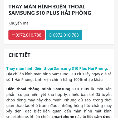
THAY MÀN HÌNH ĐIỆN THOẠI
SAMSUNG S10 PLUS HẢI PHÒNG
Khuyến mãi
0972.010.788
0972.010.788
CHI TIẾT
Thay màn hình điện thoại Samsung S10 Plus Hải Phòng
.
Địa chỉ ép kính màn hình Samsung S10 Plus lấy ngay giá rẻ
số 1 Hải Phòng. Linh kiện chính hãng 100% nhập khẩu
Điện thoại thông minh Samsung S10 Plus
là một sản
phẩm có giá niêm yết khá hợp lý, nhiều bạn trẻ đã tuyển
chọn dòng máy này cho mình. Nhưng dù sao, trong thời
gian thao tác khó tránh được những hỏng hóc chẳng may
xảy đến, đặc biệt liên quan đến màn hình mặt kính
smartphone, khiến chiếc
smartphone
này bị
liệt cảm ứng
,