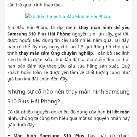
cản trở quá trình thao tác.
Gia Bảo Hải Phòng là địa điểm
thay màn hình dế yêu
Samsung S10 Plus Hải Phòng
nguyên zin, tin cậy, giá tốt,
được người tiêu dùng tin cậy suốt nhiều năm qua. Tại đây,
bạn có thể lấy máy ngay chỉ sau 1,5 giờ đồng hồ cho quá
trình
thay màn cảm ứng chuyên nghiệp
. Toàn bộ các linh
kiện thiết bị được sửa chữa lắp đặt tại địa điểm đều có thời
hạn bảo đảm tùy theo yêu cầu của hãng sản xuất. Quý
khách hoàn toàn sẽ được yên tâm về chất lượng cũng như
giá bán khi đặt chân đến đây.
Những sự cố nào nên thay màn hình Samsung
S10 Plus Hải Phòng?
Có rất nhiều nguyên do khiến đồ dùng của bạn
bị liệt màn
hình
. Chúng ta cùng tìm hiểu qua một số nguyên nhân hay
gặp dưới đây:
Màn hình Samsung S10 Plus
hay bất cứ chiếc