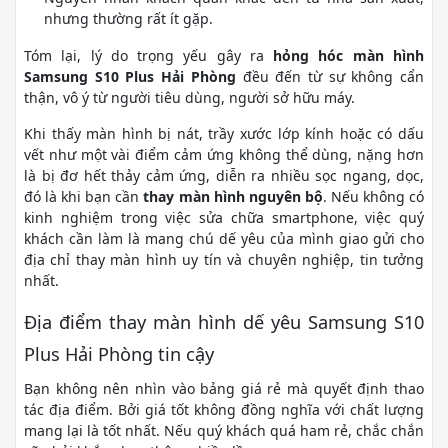
nhưng thường rất ít gặp.
Tóm lại, lý do trọng yếu gây ra
hỏng hóc màn hình
Samsung S10 Plus Hải Phòng
đều đến từ sự không cẩn
thận, vô ý từ người tiêu dùng, người sở hữu máy.
Khi thấy màn hình bị nát, trầy xước lớp kính hoặc có dấu
vết như một vài điểm cảm ứng không thể dùng, nặng hơn
là bị đơ hết thảy cảm ứng, diễn ra nhiều sọc ngang, dọc,
đó là khi bạn cần
thay màn hình nguyên bộ
. Nếu không có
kinh nghiệm trong việc sửa chữa smartphone, việc quý
khách cần làm là mang chú dế yêu của mình giao gửi cho
địa chỉ thay màn hình uy tín và chuyên nghiệp, tin tưởng
nhất.
Địa điểm thay màn hình dế yêu Samsung S10
Plus Hải Phòng tin cậy
Bạn không nên nhìn vào bảng giá rẻ mà quyết định thao
tác địa điểm. Bởi giá tốt không đồng nghĩa với chất lượng
mang lại là tốt nhất. Nếu quý khách quá ham rẻ, chắc chắn