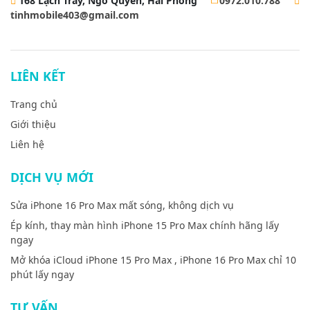
168 Lạch Tray, Ngô Quyền, Hải Phòng
0972.010.788
tinhmobile403@gmail.com
LIÊN KẾT
Trang chủ
Giới thiệu
Liên hệ
DỊCH VỤ MỚI
Sửa iPhone 16 Pro Max mất sóng, không dịch vụ
Ép kính, thay màn hình iPhone 15 Pro Max chính hãng lấy
ngay
Mở khóa iCloud iPhone 15 Pro Max , iPhone 16 Pro Max chỉ 10
phút lấy ngay
TƯ VẤN