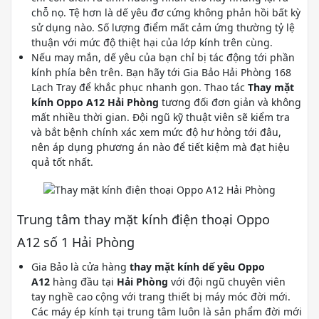
chỗ nọ. Tệ hơn là dế yêu đơ cứng không phản hồi bất kỳ
sử dụng nào. Số lượng điểm mất cảm ứng thường tỷ lệ
thuận với mức độ thiệt hại của lớp kính trên cùng.
Nếu may mắn, dế yêu của bạn chỉ bị tác động tới phần
kính phía bên trên. Bạn hãy tới Gia Bảo Hải Phòng 168
Lạch Tray để khắc phục nhanh gọn. Thao tác
Thay mặt
kính Oppo A12 Hải Phòng
tương đối đơn giản và không
mất nhiều thời gian. Đội ngũ kỹ thuật viên sẽ kiểm tra
và bắt bệnh chính xác xem mức độ hư hỏng tới đâu,
nên áp dụng phương án nào để tiết kiệm mà đạt hiệu
quả tốt nhất.
Trung tâm thay mặt kính điện thoại Oppo
A12 số 1 Hải Phòng
Gia Bảo là cửa hàng
thay mặt kính dế yêu Oppo
A12
hàng đầu tại
Hải Phòng
với đội ngũ chuyên viên
tay nghề cao cộng với trang thiết bị máy móc đời mới.
Các máy ép kính tại trung tâm luôn là sản phẩm đời mới