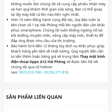
không muốn đợi chúng tôi sẽ cung cấp phiếu nhận máy
và hẹn quý khách thời gian sửa xong. Bạn có thể quay
lại lấy máy bất cứ khi nào tiện nghi nhất.
Hơn 10 năm đồng hành cùng đối tác, Gia Bảo luôn là
kén chọn số 1 tại Hải Phòng mỗi khi người dân cần khắc
phục smartphone. Chúng tôi luôn không ngừng nỗ lực
bồi dưỡng chuyên môn, nâng cấp máy móc, thiết bị để
đáp ứng được nhu cầu của thị trường.
Bảo hành từ 6 đến 12 tháng tùy dịch vụ khắc phục giúp
khách hàng yên tâm về chất lượng. Quý người dân cần
tư vấn thêm hoặc bảng giá về trung tâm
Thay mặt kính
điện thoại Oppo A12 Hải Phòng
sẽ được liên hệ với
chúng tôi qua số hotline
sau:
0972.010.788
-
02256.271.818
.
SẢN PHẨM LIÊN QUAN