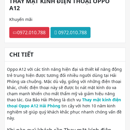
THAY MẶT KÍNH ĐIỆN THOẠI OPPO
A12
Khuyến mãi
0972.010.788
0972.010.788
CHI TIẾT
Oppo A12 với các tính năng hiện đại và thiết kế năng động
trẻ trung hiện được tương đối nhiều người dùng tại Hải
Phòng ưa chuộng. Mặc dù vậy, giống với những điện thoại
khác, chiếc điện thoại này sẽ được bị nát mặt kính do va
chạm mạnh khiến cho mất thẩm mỹ và giảm hiệu năng
thao tác. Gia Bảo Hải Phòng là dịch vụ
Thay mặt kính điện
thoại Oppo A12 Hải Phòng
tin cậy với hơn 10 năm kinh
nghiệm sẽ giúp quý khách khắc phục nhanh chóng vấn đề
này.