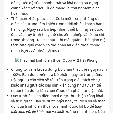
để đạt tốc độ sửa nhanh nhất và khả năng sử dụng
chính xác tuyệt đối. Từ đó mang lại trải nghiệm dịch vụ
hoàn hảo.
Thời gian khắc phục siêu tốc là một trong những ưu
điểm của trung tâm khiến tương đối nhiều khách hàng
hài lòng. Ngay sau khi tiếp nhận thiết bị, máy sẽ được
đưa vào quy trình thay thế chuyên nghiệp và tối ưu chỉ
trong khoảng 10 - 30 phút. Chỉ mất quãng thời gian một
tách cafe quý khách có thể nhận lại điện thoại thông
minh tuyệt vời như mới mua.
Chúng tôi cam kết sử dụng bộ phận thay thế nguyên zin
100%. Bạn được kiểm tra bộ phận ngay tại trung tâm.
Đội ngũ tư vấn viên sẽ rất trân trọng giải thích về sự
khác nhau giữa các loại linh kiện cũng như tư vấn để
người tiêu dùng kén chọn được sản phẩm ưng ý nhất.
Quy trình ép kính điện thoại được thực hiện công khai
và trực quan. Bạn sẽ được ngồi ngay tại dịch vụ và theo
dõi quá trình điện thoại của mình được lột bỏ để
thay
mặt kính vỡ
,
ép kính
mới và xuất xưởng nhanh gọn. Nếu