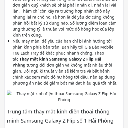
đơn giản quý khách sẽ phải phải nhấn đi, nhấn lại vài
lần. Thậm chí còn xảy ra trường hợp nhấn chỗ này
nhưng lại ra chỗ nọ. Tệ hơn là dế yêu đơ cứng không
phản hồi bất kỳ sử dụng nào. Số lượng điểm loạn cảm
ứng thường tỷ lệ thuận với mức độ hỏng hóc của lớp
kính trên cùng.
Nếu may mắn, dế yêu của bạn chỉ bị ảnh hưởng tới
phần kính phía bên trên. Bạn hãy tới Gia Bảo Mobile
168 Lạch Tray để khắc phục nhanh chóng. Thao
tác
Thay mặt kính Samsung Galaxy Z Flip Hải
Phòng
tương đối đơn giản và không mất nhiều thời
gian. Đội ngũ kĩ thuật viên sẽ kiểm tra và bắt bệnh
chính xác xem mức độ hư hỏng tới đâu, nên áp dụng
phương án nào để giảm bớt mà đạt hiệu quả tốt nhất.
Trung tâm thay mặt kính điện thoại thông
minh Samsung Galaxy Z Flip số 1 Hải Phòng