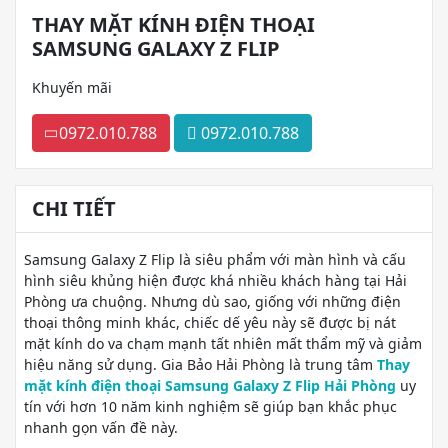
THAY MẶT KÍNH ĐIỆN THOẠI
SAMSUNG GALAXY Z FLIP
Khuyến mãi
0972.010.788
0972.010.788
CHI TIẾT
Samsung Galaxy Z Flip là siêu phẩm với màn hình và cấu
hình siêu khủng hiện được khá nhiều khách hàng tại Hải
Phòng ưa chuộng. Nhưng dù sao, giống với những điện
thoại thông minh khác, chiếc dế yêu này sẽ được bị nát
mặt kính do va chạm mạnh tất nhiên mất thẩm mỹ và giảm
hiệu năng sử dụng. Gia Bảo Hải Phòng là trung tâm
Thay
mặt kính điện thoại Samsung Galaxy Z Flip Hải Phòng
uy
tín với hơn 10 năm kinh nghiệm sẽ giúp bạn khắc phục
nhanh gọn vấn đề này.