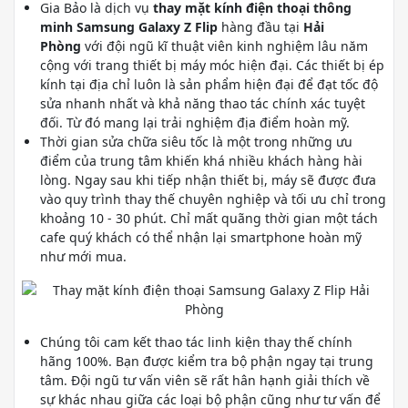
Gia Bảo là dịch vụ
thay mặt kính điện thoại thông
minh Samsung Galaxy Z Flip
hàng đầu tại
Hải
Phòng
với đội ngũ kĩ thuật viên kinh nghiệm lâu năm
cộng với trang thiết bị máy móc hiện đại. Các thiết bị ép
kính tại địa chỉ luôn là sản phẩm hiện đại để đạt tốc độ
sửa nhanh nhất và khả năng thao tác chính xác tuyệt
đối. Từ đó mang lại trải nghiệm địa điểm hoàn mỹ.
Thời gian sửa chữa siêu tốc là một trong những ưu
điểm của trung tâm khiến khá nhiều khách hàng hài
lòng. Ngay sau khi tiếp nhận thiết bị, máy sẽ được đưa
vào quy trình thay thế chuyên nghiệp và tối ưu chỉ trong
khoảng 10 - 30 phút. Chỉ mất quãng thời gian một tách
cafe quý khách có thể nhận lại smartphone hoàn mỹ
như mới mua.
Chúng tôi cam kết thao tác linh kiện thay thế chính
hãng 100%. Bạn được kiểm tra bộ phận ngay tại trung
tâm. Đội ngũ tư vấn viên sẽ rất hân hạnh giải thích về
sự khác nhau giữa các loại bộ phận cũng như tư vấn để