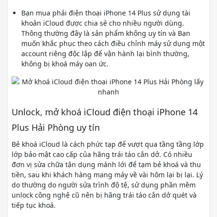
Bạn mua phải điện thoại iPhone 14 Plus sử dụng tài
khoản iCloud được chia sẻ cho nhiều người dùng.
Thông thường đây là sản phẩm không uy tín và Bạn
muốn khắc phục theo cách điều chỉnh máy sử dụng một
account riêng độc lập để vận hành lại bình thường,
không bị khoá máy oan ức.
Unlock, mở khoá iCloud điện thoại iPhone 14
Plus Hải Phòng uy tín
Bẻ khoá iCloud là cách phức tạp để vượt qua tầng tầng lớp
lớp bảo mật cao cấp của hãng trái táo cắn dở. Có nhiều
đơn vị sửa chữa tận dụng mánh lới để tạm bẻ khoá và thu
tiền, sau khi khách hàng mang máy về vài hôm lại bị lại. Lý
do thường do người sửa trình độ tệ, sử dụng phần mềm
unlock công nghệ cũ nên bị hãng trái táo cắn dở quét và
tiếp tục khoá.