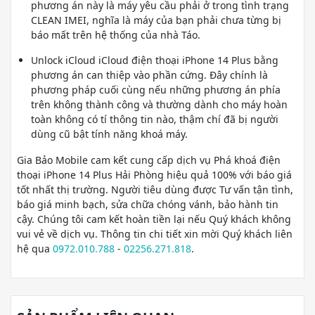
phương án này là máy yêu cầu phải ở trong tình trạng
CLEAN IMEI, nghĩa là máy của bạn phải chưa từng bị
báo mất trên hệ thống của nhà Táo.
Unlock iCloud iCloud điện thoại iPhone 14 Plus bằng
phương án can thiệp vào phần cứng. Đây chính là
phương pháp cuối cùng nếu những phương án phía
trên không thành công và thường dành cho máy hoàn
toàn không có tí thông tin nào, thậm chí đã bị người
dùng cũ bật tính năng khoá máy.
Gia Bảo Mobile cam kết cung cấp dịch vụ Phá khoá điện
thoại iPhone 14 Plus Hải Phòng hiệu quả 100% với báo giá
tốt nhất thị trường. Người tiêu dùng được Tư vấn tận tình,
báo giá minh bạch, sửa chữa chóng vánh, bảo hành tin
cậy. Chúng tôi cam kết hoàn tiền lại nếu Quý khách không
vui vẻ về dịch vụ. Thông tin chi tiết xin mời Quý khách liên
hệ qua
0972.010.788
-
02256.271.818
.