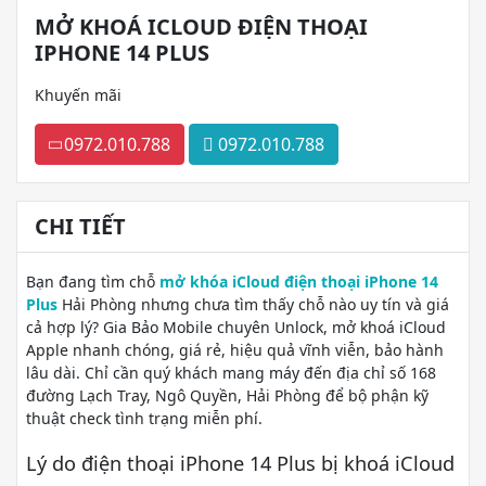
MỞ KHOÁ ICLOUD ĐIỆN THOẠI
IPHONE 14 PLUS
Khuyến mãi
0972.010.788
0972.010.788
CHI TIẾT
Bạn đang tìm chỗ
mở khóa iCloud điện thoại iPhone 14
Plus
Hải Phòng nhưng chưa tìm thấy chỗ nào uy tín và giá
cả hợp lý? Gia Bảo Mobile chuyên Unlock, mở khoá iCloud
Apple nhanh chóng, giá rẻ, hiệu quả vĩnh viễn, bảo hành
lâu dài. Chỉ cần quý khách mang máy đến địa chỉ số 168
đường Lạch Tray, Ngô Quyền, Hải Phòng để bộ phận kỹ
thuật check tình trạng miễn phí.
Lý do điện thoại iPhone 14 Plus bị khoá iCloud