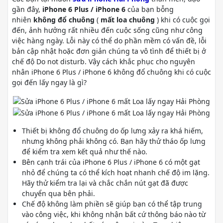
gần đây,
iPhone 6 Plus / iPhone 6
của bạn bỗng
nhiên
không đổ chuông
(
mất loa chuông
) khi có cuộc gọi
đến, ảnh hưởng rất nhiều đến cuộc sống cũng như công
việc hàng ngày. Lỗi này có thể do phần mềm có vấn đề, lỗi
bản cập nhật hoặc đơn giản chúng ta vô tình để thiết bị ở
chế độ Do not disturb. Vậy cách khắc phục cho nguyên
nhân iPhone 6 Plus / iPhone 6 không đổ chuông khi có cuộc
gọi đến lấy ngay là gì?
Thiết bị không đổ chuông do ốp lưng xảy ra khá hiếm,
nhưng không phải không có. Bạn hãy thử tháo ốp lưng
để kiểm tra xem kết quả như thế nào.
Bên cạnh trái của iPhone 6 Plus / iPhone 6 có một gạt
nhỏ để chúng ta có thể kích hoạt nhanh chế độ im lặng.
Hãy thử kiểm tra lại và chắc chắn nút gạt đã được
chuyển qua bên phải.
Chế độ không làm phiền sẽ giúp bạn có thể tập trung
vào công việc, khi không nhận bất cứ thông báo nào từ