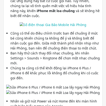
các ứng dụng hay bất cứ cuộc gọi nào. Tuy nhiên,
chúng ta lại vô tình quên mất việc vô hiệu hóa tính
năng này, khiến
iPhone mất loa chuông
và sẽ không hề
biết để nhận cuộc.
Cũng có thể do điều chỉnh trước bạn để chuông ở mức
bé cũng khiến chúng ta không để ý và không biết để
nhận cuộc gọi đến. Giữa một thành phố nhộn nhịp như
Hải Phòng, bạn nên để chuông điện thoại to một chút.
Bạn hãy thử cách thay đổi nhạc chuông, khi nhấn
Settings > Sounds > Ringtone để chọn một nhạc chuông
mới.
Chúng ta cũng có thể khởi động lại iPhone 6 Plus /
iPhone 6 để khắc phục lỗi không đổ chuông khi có cuộc
gọi đến.
Nhấn và giữ nút Power và nút Home đến khi màn hình