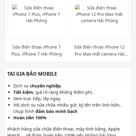
Sửa điện thoại iPhone 7
Sửa điện thoại iPhone 12
Plus, iPhone 7 Hải Phòng
Pro Max mất camera Hải
Phòng
TẠI GIA BẢO MOBILE
Dịch vụ
chuyên nghiệp.
Tiết kiệm
, giá rõ ràng không thêm phí.
Xem trực tiếp, lấy ngay.
Với dịch vụ sửa chữa nhiều giờ: ký tên trên linh kiện,
chụp hình
đảm bảo minh bạch
Hoàn tiền 100%
Khách hàng sửa chữa điện thoại, máy tính bảng, Apple
Watch,... sẽ được hoàn tiền 100% nếu không hài lòng.