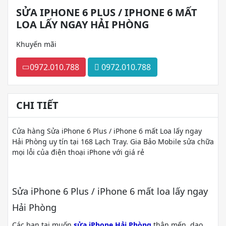
SỬA IPHONE 6 PLUS / IPHONE 6 MẤT
LOA LẤY NGAY HẢI PHÒNG
Khuyến mãi
0972.010.788
0972.010.788
CHI TIẾT
Cửa hàng Sửa iPhone 6 Plus / iPhone 6 mất Loa lấy ngay
Hải Phòng uy tín tại 168 Lạch Tray. Gia Bảo Mobile sửa chữa
mọi lỗi của điện thoại iPhone với giá rẻ
Sửa iPhone 6 Plus / iPhone 6 mất loa lấy ngay
Hải Phòng
Các bạn tại muốn
sửa iPhone Hải Phòng
thân mến, dạo