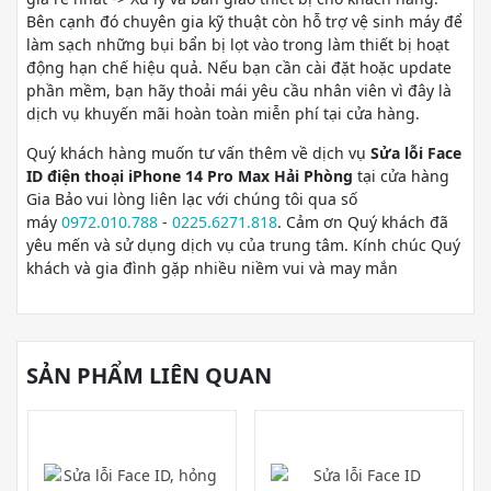
Bên cạnh đó chuyên gia kỹ thuật còn hỗ trợ vệ sinh máy để
làm sạch những bụi bẩn bị lọt vào trong làm thiết bị hoạt
động hạn chế hiệu quả. Nếu bạn cần cài đặt hoặc update
phần mềm, bạn hãy thoải mái yêu cầu nhân viên vì đây là
dịch vụ khuyến mãi hoàn toàn miễn phí tại cửa hàng.
Quý khách hàng muốn tư vấn thêm về dịch vụ
Sửa lỗi Face
ID điện thoại iPhone 14 Pro Max Hải Phòng
tại cửa hàng
Gia Bảo vui lòng liên lạc với chúng tôi qua số
máy
0972.010.788
-
0225.6271.818
. Cảm ơn Quý khách đã
yêu mến và sử dụng dịch vụ của trung tâm. Kính chúc Quý
khách và gia đình gặp nhiều niềm vui và may mắn
SẢN PHẨM LIÊN QUAN