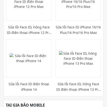
Sửa lỗi Face ID, hỏng Face
Sửa lỗi Face ID iPhone 16/16
ID điện thoại iPhone 12 Pro
Plus/16 Pro/16 Pro Max
Max
Sửa lỗi Face ID điện thoại
Sửa lỗi Face ID, hỏng Face
iPhone 14
ID điện thoại iPhone 13 Pro
Max
TẠI GIA BẢO MOBILE