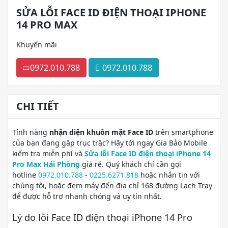
SỬA LỖI FACE ID ĐIỆN THOẠI IPHONE
14 PRO MAX
Khuyến mãi
0972.010.788
0972.010.788
CHI TIẾT
Tính năng
nhận diện khuôn mặt Face ID
trên smartphone
của bạn đang gặp trục trặc? Hãy tới ngay Gia Bảo Mobile
kiểm tra miễn phí và
Sửa lỗi Face ID điện thoại iPhone 14
Pro Max Hải Phòng
giá rẻ. Quý khách chỉ cần gọi
hotline
0972.010.788
-
0225.6271.818
hoặc nhắn tin với
chúng tôi, hoặc đem máy đến địa chỉ 168 đường Lạch Tray
để được hỗ trợ nhanh chóng và uy tín nhất.
Lý do lỗi Face ID điện thoại iPhone 14 Pro