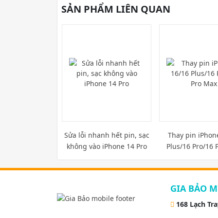
SẢN PHẨM LIÊN QUAN
Sửa lỗi nhanh hết pin, sạc
Thay pin iPhon
không vào iPhone 14 Pro
Plus/16 Pro/16 
GIA BẢO M
168 Lạch Tr