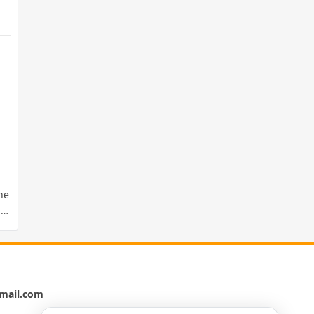
ne
g
mail.com