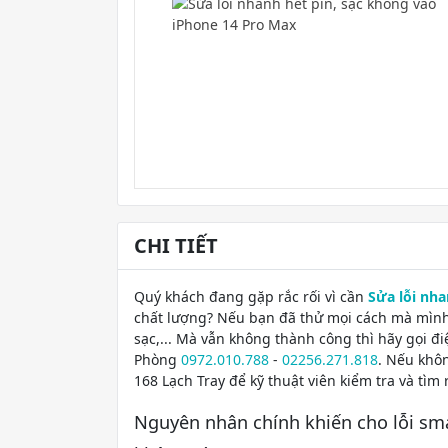
CHI TIẾT
Quý khách đang gặp rắc rối vì cần
Sửa lỗi nha
chất lượng? Nếu bạn đã thử mọi cách mà mình b
sạc,... Mà vẫn không thành công thì hãy gọi đ
Phòng
0972.010.788
-
02256.271.818
. Nếu khô
168 Lạch Tray để kỹ thuật viên kiểm tra và t
Nguyên nhân chính khiến cho lỗi sm