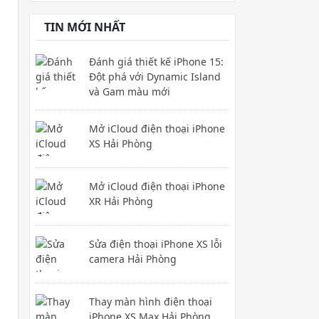
TIN MỚI NHẤT
Đánh giá thiết kế iPhone 15:
Đột phá với Dynamic Island
và Gam màu mới
Mở iCloud điện thoại iPhone
XS Hải Phòng
Mở iCloud điện thoại iPhone
XR Hải Phòng
Sửa điện thoại iPhone XS lỗi
camera Hải Phòng
Thay màn hình điện thoại
iPhone XS Max Hải Phòng