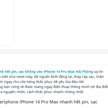
nh hết pin, sạc không vào iPhone 14 Pro Max
Hải Phòng
uy tín
iết như reset máy, tắt nguồn khởi động lại, thay cáp sạc, chân
iện ngay cho cửa hàng khắc phục dế yêu Gia Bảo Hải
ng bạn cũng sẽ được mang ngay điện thoại thông minh tới địa đi
ìm ra nguyên nhân, cách khắc phục nhanh chóng nhất.
artphone iPhone 14 Pro Max nhanh hết pin, sạc