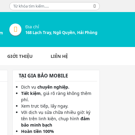
Địa chỉ
168 Lạch Tray, Ngô Quyền, Hải Phòng
om
GIỚI THIỆU
LIÊN HỆ
TẠI GIA BẢO MOBILE
Dịch vụ
chuyên nghiệp.
Tiết kiệm
, giá rõ ràng không thêm
phí.
Xem trực tiếp, lấy ngay.
Với dịch vụ sửa chữa nhiều giờ: ký
tên trên linh kiện, chụp hình
đảm
bảo minh bạch
Hoàn tiền 100%