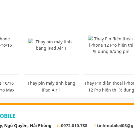
e 16/16
Thay pin máy tính bảng
Thay Pin điện thoại iPho
Pro Max
iPad Air 1
12 Pro hiển thị % dun
lượng pin
OBILE
ay, Ngô Quyền, Hải Phòng
0972.010.788
tinhmobile403@g