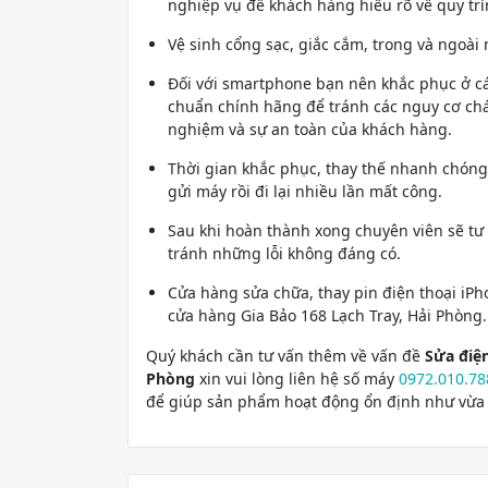
nghiệp vụ để khách hàng hiểu rõ về quy tr
Vệ sinh cổng sạc, giắc cắm, trong và ngoài 
Đối với smartphone bạn nên khắc phục ở các
chuẩn chính hãng để tránh các nguy cơ cháy
nghiệm và sự an toàn của khách hàng.
Thời gian khắc phục, thay thế nhanh chóng
gửi máy rồi đi lại nhiều lần mất công.
Sau khi hoàn thành xong chuyên viên sẽ tư
tránh những lỗi không đáng có.
Cửa hàng sửa chữa, thay pin điện thoại iP
cửa hàng Gia Bảo 168 Lạch Tray, Hải Phòng.
Quý khách cần tư vấn thêm về vấn đề
Sửa điện
Phòng
xin vui lòng liên hệ số máy
0972.010.78
để giúp sản phẩm hoạt động ổn định như vừa