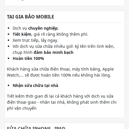
Plus/15 Pro/15 Pro Max
TẠI GIA BẢO MOBILE
Dịch vụ
chuyên nghiệp.
Tiết kiệm
, giá rõ ràng không thêm phí.
Xem trực tiếp, lấy ngay.
Với dịch vụ sửa chữa nhiều giờ: ký tên trên linh kiện,
chụp hình
đảm bảo minh bạch
Hoàn tiền 100%
Khách hàng sửa chữa điện thoại, máy tính bảng, Apple
Watch,... sẽ được hoàn tiền 100% nếu không hài lòng.
Nhận sửa chữa tại nhà
Tiết kiệm thời gian đi lại cả khách hàng với dịch vụ sửa
điện thoại giao - nhận tại nhà, không phát sinh thêm chi
phí vận chuyển
SỬA CHỮA IPHONE - IPAD