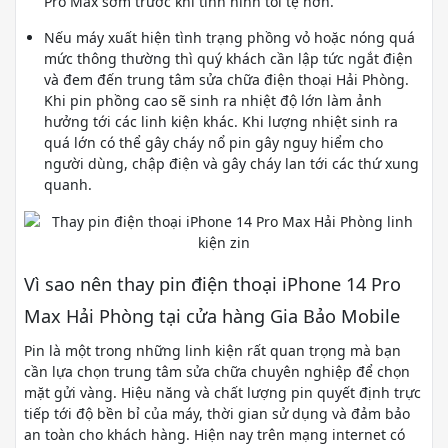
Pro Max sớm trước khi tình hình tồi tệ hơn.
Nếu máy xuất hiện tình trạng phồng vỏ hoặc nóng quá
mức thông thường thì quý khách cần lập tức ngắt điện
và đem đến trung tâm sửa chữa điện thoại Hải Phòng.
Khi pin phồng cao sẽ sinh ra nhiệt độ lớn làm ảnh
hưởng tới các linh kiện khác. Khi lượng nhiệt sinh ra
quá lớn có thể gây cháy nổ pin gây nguy hiểm cho
người dùng, chập điện và gây cháy lan tới các thứ xung
quanh.
Vì sao nên thay pin điện thoại iPhone 14 Pro
Max Hải Phòng tại cửa hàng Gia Bảo Mobile
Pin là một trong những linh kiện rất quan trọng mà bạn
cần lựa chọn trung tâm sửa chữa chuyên nghiệp để chọn
mặt gửi vàng. Hiệu năng và chất lượng pin quyết định trực
tiếp tới độ bền bỉ của máy, thời gian sử dụng và đảm bảo
an toàn cho khách hàng. Hiện nay trên mạng internet có