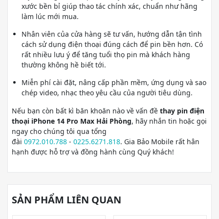
xước bền bỉ giúp thao tác chính xác, chuẩn như hãng
làm lúc mới mua.
Nhân viên của cửa hàng sẽ tư vấn, hướng dẫn tận tình
cách sử dụng điện thoại đúng cách để pin bền hơn. Có
rất nhiều lưu ý để tăng tuổi thọ pin mà khách hàng
thường không hề biết tới.
Miễn phí cài đặt, nâng cấp phần mềm, ứng dụng và sao
chép video, nhạc theo yêu cầu của người tiêu dùng.
Nếu bạn còn bất kì băn khoăn nào về vấn đề
thay pin điện
thoại iPhone 14 Pro Max Hải Phòng
, hãy nhắn tin hoặc gọi
ngay cho chúng tôi qua tổng
đài
0972.010.788
-
0225.6271.818
. Gia Bảo Mobile rất hân
hạnh được hỗ trợ và đồng hành cùng Quý khách!
SẢN PHẨM LIÊN QUAN