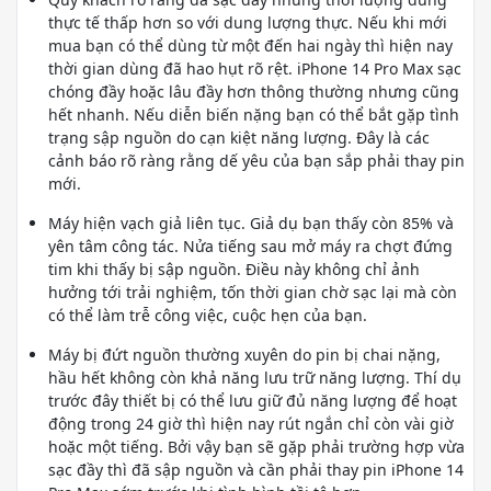
thực tế thấp hơn so với dung lượng thực. Nếu khi mới
mua bạn có thể dùng từ một đến hai ngày thì hiện nay
thời gian dùng đã hao hụt rõ rệt. iPhone 14 Pro Max sạc
chóng đầy hoặc lâu đầy hơn thông thường nhưng cũng
hết nhanh. Nếu diễn biến nặng bạn có thể bắt gặp tình
trạng sập nguồn do cạn kiệt năng lượng. Đây là các
cảnh báo rõ ràng rằng dế yêu của bạn sắp phải thay pin
mới.
Máy hiện vạch giả liên tục. Giả dụ bạn thấy còn 85% và
yên tâm công tác. Nửa tiếng sau mở máy ra chợt đứng
tim khi thấy bị sập nguồn. Điều này không chỉ ảnh
hưởng tới trải nghiệm, tốn thời gian chờ sạc lại mà còn
có thể làm trễ công việc, cuộc hẹn của bạn.
Máy bị đứt nguồn thường xuyên do pin bị chai nặng,
hầu hết không còn khả năng lưu trữ năng lượng. Thí dụ
trước đây thiết bị có thể lưu giữ đủ năng lượng để hoạt
động trong 24 giờ thì hiện nay rút ngắn chỉ còn vài giờ
hoặc một tiếng. Bởi vậy bạn sẽ gặp phải trường hợp vừa
sạc đầy thì đã sập nguồn và cần phải thay pin iPhone 14