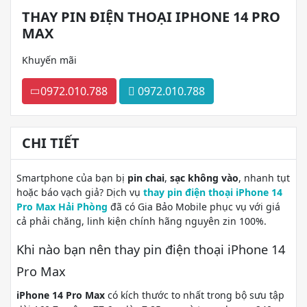
THAY PIN ĐIỆN THOẠI IPHONE 14 PRO
MAX
Khuyến mãi
0972.010.788
0972.010.788
CHI TIẾT
Smartphone của bạn bị
pin chai
,
sạc không vào
, nhanh tụt
hoặc báo vạch giả? Dịch vụ
thay pin điện thoại iPhone 14
Pro Max Hải Phòng
đã có Gia Bảo Mobile phục vụ với giá
cả phải chăng, linh kiện chính hãng nguyên zin 100%.
Khi nào bạn nên thay pin điện thoại iPhone 14
Pro Max
iPhone 14 Pro Max
có kích thước to nhất trong bộ sưu tập