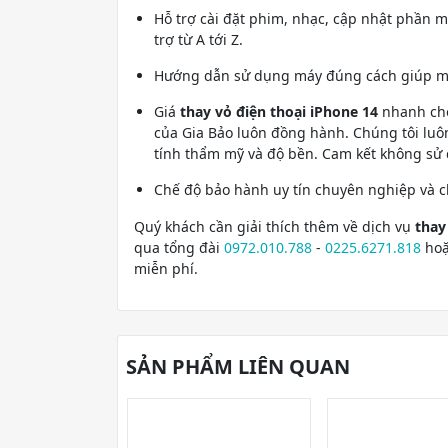
Hỗ trợ cài đặt phim, nhạc, cập nhật phần 
trợ từ A tới Z.
Hướng dẫn sử dụng máy đúng cách giúp máy
Giá
thay vỏ điện thoại iPhone 14
nhanh chó
của Gia Bảo luôn đồng hành. Chúng tôi luô
tính thẩm mỹ và độ bền. Cam kết không sử d
Chế độ bảo hành uy tín chuyên nghiệp và c
Quý khách cần giải thích thêm về dịch vụ
thay
qua tổng đài
0972.010.788
-
0225.6271.818
hoặ
miễn phí.
SẢN PHẨM LIÊN QUAN