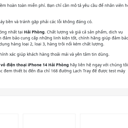
mềm hoàn toàn miễn phí. Bạn chỉ cần mô tả yêu cầu để nhân viên h
 bền và tránh gặp phải các lỗi không đáng có.
ng nhất tại
Hải Phòng
. Chất lượng và giá cả sản phẩm, dịch vụ
n đảm bảo cung cấp những linh kiện tốt, chính hãng giúp đảm bả
ụng hàng loại 2, loại 3, hàng trôi nổi kém chất lượng.
hính xác giúp khách hàng thoải mái và yên tâm tin dùng.
 vỏ điện thoại iPhone 14 Hải Phòng
hãy liên hệ ngay với chúng tôi
c đem thiết bị đến địa chỉ 168 đường Lạch Tray để được test máy