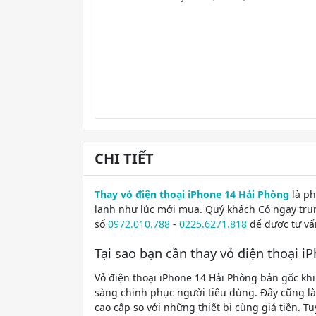
CHI TIẾT
Thay vỏ điện thoại iPhone 14 Hải Phòng
là ph
lanh như lúc mới mua. Quý khách Có ngay trun
số
0972.010.788
-
0225.6271.818
để được tư vấ
Tại sao bạn cần thay vỏ điện thoại i
Vỏ điện thoại iPhone 14 Hải Phòng bản gốc khi
sàng chinh phục người tiêu dùng. Đây cũng l
cao cấp so với những thiết bị cùng giá tiền. T