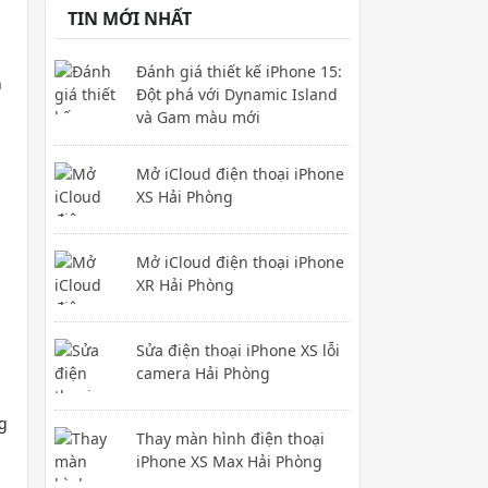
TIN MỚI NHẤT
Đánh giá thiết kế iPhone 15:
n
Đột phá với Dynamic Island
và Gam màu mới
Mở iCloud điện thoại iPhone
XS Hải Phòng
Mở iCloud điện thoại iPhone
XR Hải Phòng
Sửa điện thoại iPhone XS lỗi
camera Hải Phòng
ng
Thay màn hình điện thoại
iPhone XS Max Hải Phòng