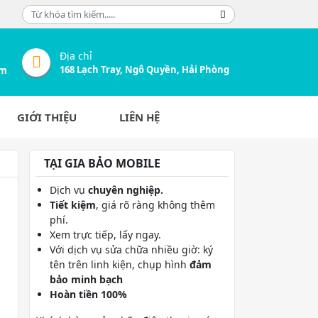
Địa chỉ
168 Lạch Tray, Ngô Quyền, Hải Phòng
om
GIỚI THIỆU
LIÊN HỆ
TẠI GIA BẢO MOBILE
Dịch vụ
chuyên nghiệp.
Tiết kiệm
, giá rõ ràng không thêm
phí.
Xem trực tiếp, lấy ngay.
Với dịch vụ sửa chữa nhiều giờ: ký
tên trên linh kiện, chụp hình
đảm
bảo minh bạch
Hoàn tiền 100%