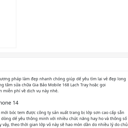
ương pháp làm đẹp nhanh chóng giúp dế yêu tìm lại vẻ đẹp long
g tâm sửa chữa Gia Bảo Mobile 168 Lạch Tray hoặc gọi
n miễn phí về dịch vụ này nhé.
Phone 14
 mới bóc tem được công ty sản xuất trang bị lớp sơn cao cấp sẵn
à dòng dế yêu thông minh với nhiều chức năng hay ho và thông số
uy vậy, theo thời gian lớp vỏ này sẽ hao mòn dần do nhiều lý do chủ