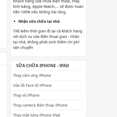
Khách hàng sửa chữa điện thoại, máy
tính bảng, Apple Watch,... sẽ được hoàn
tiền 100% nếu không hài lòng.
Nhận sửa chữa tại nhà
Tiết kiệm thời gian đi lại cả khách hàng
với dịch vụ sửa điện thoại giao - nhận
tại nhà, không phát sinh thêm chi phí
vận chuyển
SỬA CHỮA IPHONE - IPAD
Thay cảm ứng iPhone
Sửa lỗi Face ID iPhone
Thay vỏ iPhone
Thay camera điện thoại iPhone
Thay mặt lưng iPhone iPad