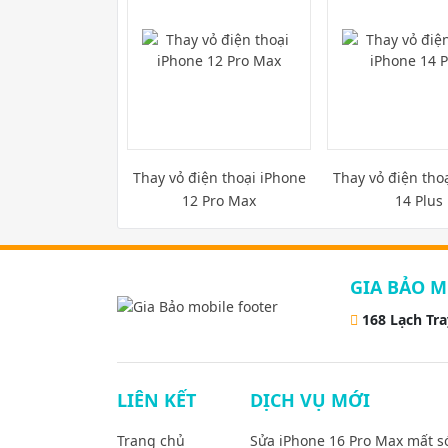
Thay vỏ điện thoại iPhone
Thay vỏ điện tho
12 Pro Max
14 Plus
GIA BẢO M
168 Lạch Tr
LIÊN KẾT
DỊCH VỤ MỚI
Trang chủ
Sửa iPhone 16 Pro Max mất s