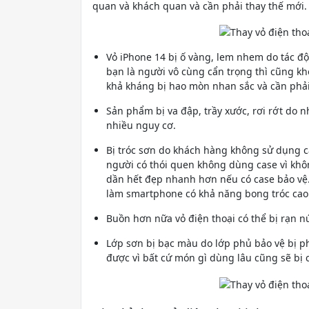
quan và khách quan và cần phải thay thế mới.
Vỏ iPhone 14 bị ố vàng, lem nhem do tác đ
bạn là người vô cùng cẩn trọng thì cũng k
khả kháng bị hao mòn nhan sắc và cần phải
Sản phẩm bị va đập, trầy xước, rơi rớt do 
nhiều nguy cơ.
Bị tróc sơn do khách hàng không sử dụng 
người có thói quen không dùng case vì khô
dần hết đẹp nhanh hơn nếu có case bảo vệ.
làm smartphone có khả năng bong tróc cao
Buồn hơn nữa vỏ điện thoại có thể bị rạn 
Lớp sơn bị bạc màu do lớp phủ bảo vệ bị p
được vì bất cứ món gì dùng lâu cũng sẽ bị 