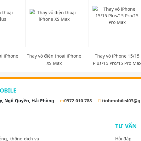
ại iPhone
Thay vỏ điện thoại iPhone
Thay vỏ iPhone 15/15
XS Max
Plus/15 Pro/15 Pro Ma
OBILE
ay, Ngô Quyền, Hải Phòng
0972.010.788
tinhmobile403@g
TƯ VẤN
óng, không dịch vụ
Hỏi đáp