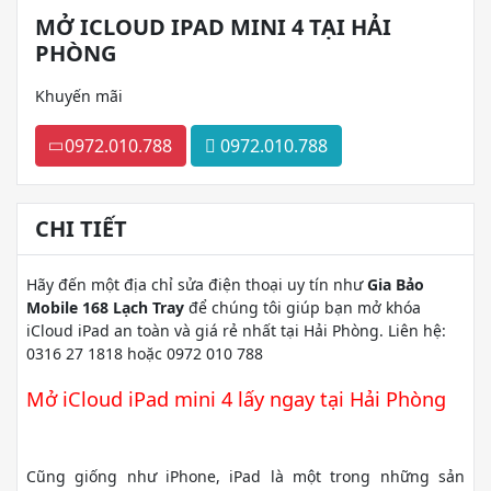
MỞ ICLOUD IPAD MINI 4 TẠI HẢI
PHÒNG
Khuyến mãi
0972.010.788
0972.010.788
CHI TIẾT
Hãy đến một địa chỉ sửa điện thoại uy tín như
Gia Bảo
Mobile 168 Lạch Tray
để chúng tôi giúp bạn mở khóa
iCloud iPad an toàn và giá rẻ nhất tại Hải Phòng. Liên hệ:
0316 27 1818 hoặc 0972 010 788
Mở iCloud iPad mini 4 lấy ngay tại Hải Phòng
Cũng giống như iPhone, iPad là một trong những sản