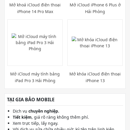
Mở khoá iCloud điện thoại
Mở iCloud iPhone 6 Plus ở
iPhone 14 Pro Max
Hải Phòng
Mở iCloud máy tính bảng
Mở khóa iCloud điện thoại
iPad Pro 3 Hải Phòng
iPhone 13
TẠI GIA BẢO MOBILE
Dịch vụ
chuyên nghiệp.
Tiết kiệm
, giá rõ ràng không thêm phí.
Xem trực tiếp, lấy ngay.
Với dịch vụ sửa chữa nhiều giờ: ký tên trên linh kiện,