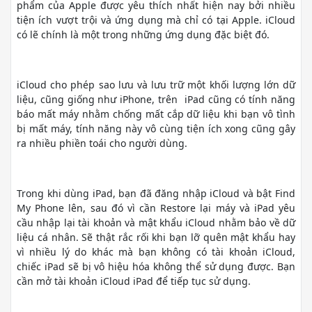
phẩm của Apple được yêu thích nhất hiện nay bởi nhiều
tiện ích vượt trội và ứng dụng mà chỉ có tại Apple. iCloud
có lẽ chính là một trong những ứng dụng đặc biệt đó.
iCloud cho phép sao lưu và lưu trữ một khối lượng lớn dữ
liệu, cũng giống như iPhone, trên iPad cũng có tính năng
báo mất máy nhằm chống mất cắp dữ liệu khi bạn vô tình
bị mất máy, tính năng này vô cùng tiện ích xong cũng gây
ra nhiều phiền toái cho người dùng.
Trong khi dùng iPad, bạn đã đăng nhập iCloud và bật Find
My Phone lên, sau đó vì cần Restore lại máy và iPad yêu
cầu nhập lại tài khoản và mật khẩu iCloud nhằm bảo về dữ
liệu cá nhân. Sẽ thật rắc rối khi bạn lỡ quên mật khẩu hay
vì nhiều lý do khác mà bạn không có tài khoản iCloud,
chiếc iPad sẽ bị vô hiệu hóa không thể sử dụng được. Bạn
cần mở tài khoản iCloud iPad để tiếp tục sử dụng.