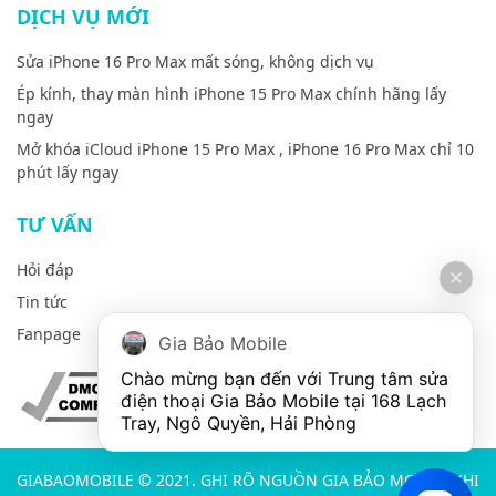
DỊCH VỤ MỚI
Sửa iPhone 16 Pro Max mất sóng, không dịch vụ
Ép kính, thay màn hình iPhone 15 Pro Max chính hãng lấy
ngay
Mở khóa iCloud iPhone 15 Pro Max , iPhone 16 Pro Max chỉ 10
phút lấy ngay
TƯ VẤN
Hỏi đáp
Tin tức
Fanpage
Gia Bảo Mobile
Chào mừng bạn đến với Trung tâm sửa 
điện thoại Gia Bảo Mobile tại 168 Lạch 
Tray, Ngô Quyền, Hải Phòng
GIABAOMOBILE © 2021. GHI RÕ NGUỒN GIA BẢO MOBILE KHI