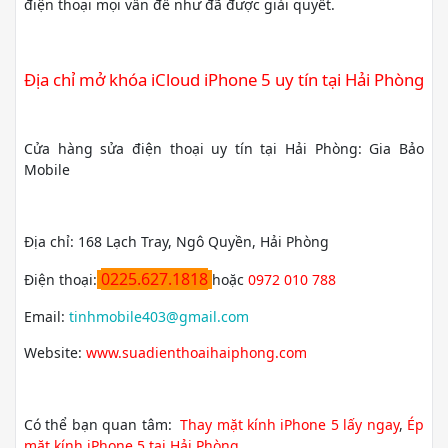
điện thoại mọi vấn đề như đã được giải quyết.
Địa chỉ mở khóa iCloud iPhone 5 uy tín tại Hải Phòng
Cửa hàng sửa điện thoại uy tín tại Hải Phòng: Gia Bảo
Mobile
Địa chỉ: 168 Lạch Tray, Ngô Quyền, Hải Phòng
0225.627.1818
Điện thoại:
hoặc
0972 010 788
Email:
tinhmobile403@gmail.com
Website:
www.suadienthoaihaiphong.com
Có thể bạn quan tâm:
Thay mặt kính iPhone 5 lấy ngay
,
Ép
mặt kính iPhone 5 tại Hải Phòng