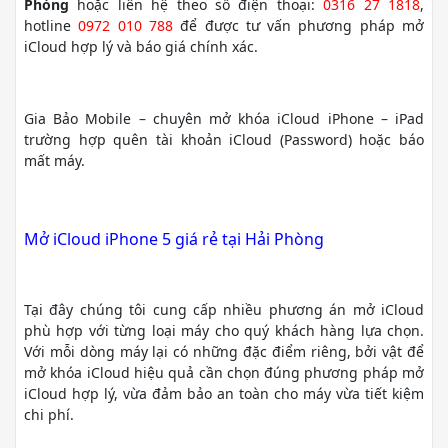
Phòng
hoặc liên hệ theo số điện thoại:
0316 27 1818
,
hotline
0972 010 788
để được tư vấn phương pháp mở
iCloud hợp lý và báo giá chính xác.
Gia Bảo Mobile – chuyên mở khóa iCloud iPhone – iPad
trường hợp quên tài khoản iCloud (Password) hoặc báo
mất máy.
Mở iCloud iPhone 5 giá rẻ tại Hải Phòng
Tại đây chúng tôi cung cấp nhiều phương án mở iCloud
phù hợp với từng loại máy cho quý khách hàng lựa chọn.
Với mỗi dòng máy lại có những đặc điểm riêng, bởi vật để
mở khóa iCloud hiệu quả cần chọn đúng phương pháp mở
iCloud hợp lý, vừa đảm bảo an toàn cho máy vừa tiết kiệm
chi phí.