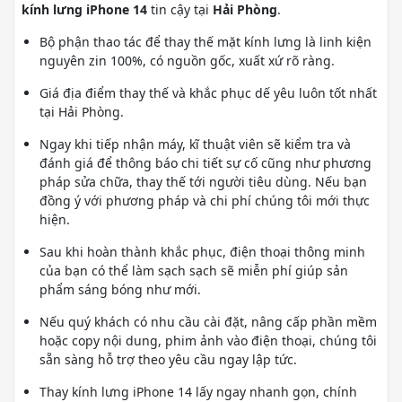
kính lưng iPhone 14
tin cậy tại
Hải Phòng
.
Bộ phận thao tác để thay thế mặt kính lưng là linh kiện
nguyên zin 100%, có nguồn gốc, xuất xứ rõ ràng.
Giá địa điểm thay thế và khắc phục dế yêu luôn tốt nhất
tại Hải Phòng.
Ngay khi tiếp nhận máy, kĩ thuật viên sẽ kiểm tra và
đánh giá để thông báo chi tiết sự cố cũng như phương
pháp sửa chữa, thay thế tới người tiêu dùng. Nếu bạn
đồng ý với phương pháp và chi phí chúng tôi mới thực
hiện.
Sau khi hoàn thành khắc phục, điện thoại thông minh
của bạn có thể làm sạch sạch sẽ miễn phí giúp sản
phẩm sáng bóng như mới.
Nếu quý khách có nhu cầu cài đặt, nâng cấp phần mềm
hoặc copy nội dung, phim ảnh vào điện thoại, chúng tôi
sẵn sàng hỗ trợ theo yêu cầu ngay lập tức.
Thay kính lưng iPhone 14 lấy ngay nhanh gọn, chính