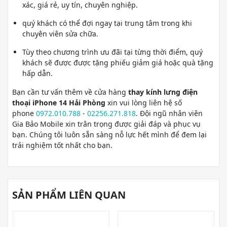
xác, giá rẻ, uy tín, chuyên nghiệp.
quý khách có thể đợi ngay tại trung tâm trong khi
chuyên viên sửa chữa.
Tùy theo chương trình ưu đãi tại từng thời điểm, quý
khách sẽ được được tặng phiếu giảm giá hoặc quà tặng
hấp dẫn.
Bạn cần tư vấn thêm về cửa hàng
thay kính lưng điện
thoại iPhone 14 Hải Phòng
xin vui lòng liên hệ số
phone
0972.010.788
-
02256.271.818
. Đội ngũ nhân viên
Gia Bảo Mobile xin trân trọng được giải đáp và phục vụ
bạn. Chúng tôi luôn sẵn sàng nỗ lực hết mình để đem lại
trải nghiệm tốt nhất cho bạn.
SẢN PHẨM LIÊN QUAN