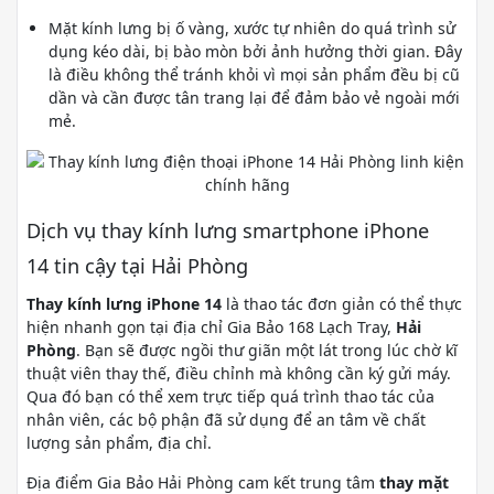
Mặt kính lưng bị ố vàng, xước tự nhiên do quá trình sử
dụng kéo dài, bị bào mòn bởi ảnh hưởng thời gian. Đây
là điều không thể tránh khỏi vì mọi sản phẩm đều bị cũ
dần và cần được tân trang lại để đảm bảo vẻ ngoài mới
mẻ.
Dịch vụ thay kính lưng smartphone iPhone
14 tin cậy tại Hải Phòng
Thay kính lưng iPhone 14
là thao tác đơn giản có thể thực
hiện nhanh gọn tại địa chỉ Gia Bảo 168 Lạch Tray,
Hải
Phòng
. Bạn sẽ được ngồi thư giãn một lát trong lúc chờ kĩ
thuật viên thay thế, điều chỉnh mà không cần ký gửi máy.
Qua đó bạn có thể xem trực tiếp quá trình thao tác của
nhân viên, các bộ phận đã sử dụng để an tâm về chất
lượng sản phẩm, địa chỉ.
Địa điểm Gia Bảo Hải Phòng cam kết trung tâm
thay mặt