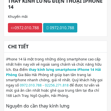
THAY KÍNH LƯNG ĐIỆN THOẠI IPHONE
14
Khuyến mãi
0972.010.788
0972.010.788
CHI TIẾT
iPhone 14 là một trong những dòng smartphone cao cấp
nhất hiện nay với vẻ ngoài sang chảnh và chức năng hữu
ích. Địa điểm
thay kính lưng smartphone iPhone 14 Hải
Phòng
Gia Bảo Hải Phòng sẽ giúp bạn tân trang lại
smartphone nhanh chóng, giá rẻ nhất. Quý khách hãy gọi
ngay số
0972.010.788
-
02256.271.818
để được tư vấn và
mức giá ân cần nhất hoặc ghé qua trung tâm tại địa chỉ
168 Lạch Tray, Ngô Quyền, Hải Phòng.
Nguyên do cần thay kính lưng