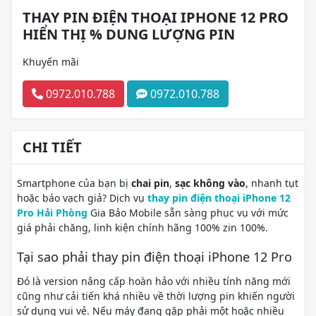
THAY PIN ĐIỆN THOẠI IPHONE 12 PRO
HIỂN THỊ % DUNG LƯỢNG PIN
Khuyến mãi
0972.010.788
0972.010.788
CHI TIẾT
Smartphone của bạn bị
chai pin
,
sạc không vào
, nhanh tụt
hoặc báo vạch giả? Dịch vụ
thay pin điện thoại iPhone 12
Pro Hải Phòng
Gia Bảo Mobile sẵn sàng phục vụ với mức
giá phải chăng, linh kiện chính hãng 100% zin 100%.
Tại sao phải thay pin điện thoại iPhone 12 Pro
Đó là version nâng cấp hoàn hảo với nhiều tính năng mới
cũng như cải tiến khá nhiều về thời lượng pin khiến người
sử dụng vui vẻ. Nếu máy đang gặp phải một hoặc nhiều