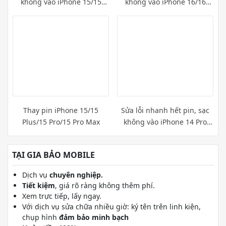
không vào iPhone 15/15
không vào iPhone 16/16
Plus/15 Pro/15 Pro Max
Plus/16 Pro/16 Pro Max
Thay pin iPhone 15/15
Sửa lỗi nhanh hết pin, sạc
Plus/15 Pro/15 Pro Max
không vào iPhone 14 Pro
Max
TẠI GIA BẢO MOBILE
Dịch vụ
chuyên nghiệp.
Tiết kiệm
, giá rõ ràng không thêm phí.
Xem trực tiếp, lấy ngay.
Với dịch vụ sửa chữa nhiều giờ: ký tên trên linh kiện,
chụp hình
đảm bảo minh bạch