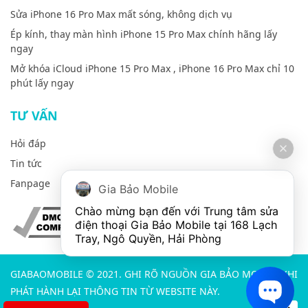
Sửa iPhone 16 Pro Max mất sóng, không dịch vụ
Ép kính, thay màn hình iPhone 15 Pro Max chính hãng lấy
ngay
Mở khóa iCloud iPhone 15 Pro Max , iPhone 16 Pro Max chỉ 10
phút lấy ngay
TƯ VẤN
Hỏi đáp
Tin tức
Fanpage
Gia Bảo Mobile
Chào mừng bạn đến với Trung tâm sửa 
điện thoại Gia Bảo Mobile tại 168 Lạch 
Tray, Ngô Quyền, Hải Phòng
GIABAOMOBILE © 2021. GHI RÕ NGUỒN GIA BẢO MOBILE KHI
PHÁT HÀNH LẠI THÔNG TIN TỪ WEBSITE NÀY.