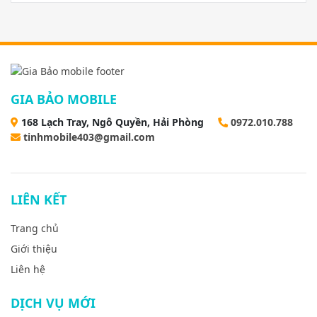
GIA BẢO MOBILE
168 Lạch Tray, Ngô Quyền, Hải Phòng
0972.010.788
tinhmobile403@gmail.com
LIÊN KẾT
Trang chủ
Giới thiệu
Liên hệ
DỊCH VỤ MỚI