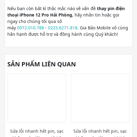
Nếu bạn còn bất kì thắc mắc nào về vấn đề
thay pin điện
thoại iPhone 12 Pro Hải Phòng
, hãy nhắn tin hoặc gọi
ngay cho chúng tôi qua số
máy
0972.010.788
-
0225.6271.818
. Gia Bảo Mobile vô cùng
hân hạnh được hỗ trợ và đồng hành cùng Quý khách!
SẢN PHẨM LIÊN QUAN
Sửa lỗi nhanh hết pin, sạc
Sửa lỗi nhanh hết pin, sạc