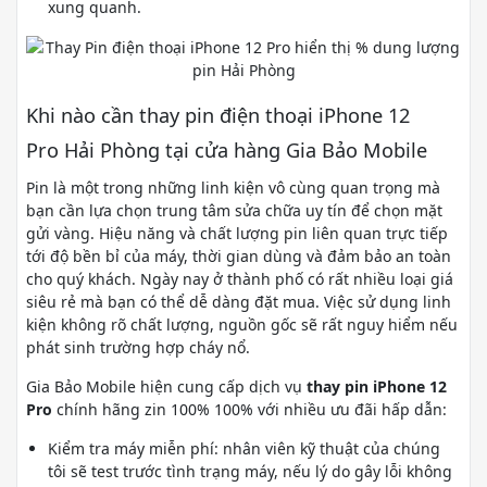
xung quanh.
Khi nào cần thay pin điện thoại iPhone 12
Pro Hải Phòng tại cửa hàng Gia Bảo Mobile
Pin là một trong những linh kiện vô cùng quan trọng mà
bạn cần lựa chọn trung tâm sửa chữa uy tín để chọn mặt
gửi vàng. Hiệu năng và chất lượng pin liên quan trực tiếp
tới độ bền bỉ của máy, thời gian dùng và đảm bảo an toàn
cho quý khách. Ngày nay ở thành phố có rất nhiều loại giá
siêu rẻ mà bạn có thể dễ dàng đặt mua. Việc sử dụng linh
kiện không rõ chất lượng, nguồn gốc sẽ rất nguy hiểm nếu
phát sinh trường hợp cháy nổ.
Gia Bảo Mobile hiện cung cấp dịch vụ
thay pin iPhone 12
Pro
chính hãng zin 100% 100% với nhiều ưu đãi hấp dẫn:
Kiểm tra máy miễn phí: nhân viên kỹ thuật của chúng
tôi sẽ test trước tình trạng máy, nếu lý do gây lỗi không